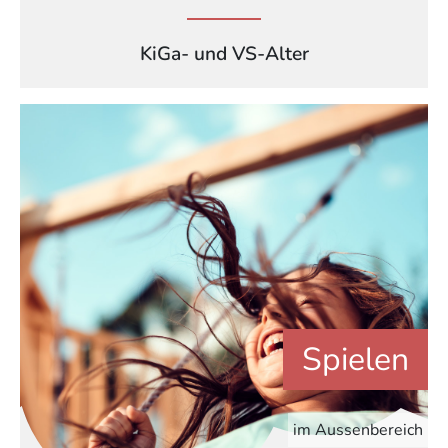
KiGa- und VS-Alter
Spielen
im Aussenbereich