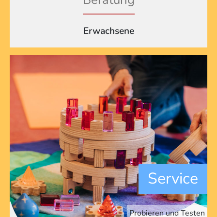
Erwachsene
Service
Probieren und Testen