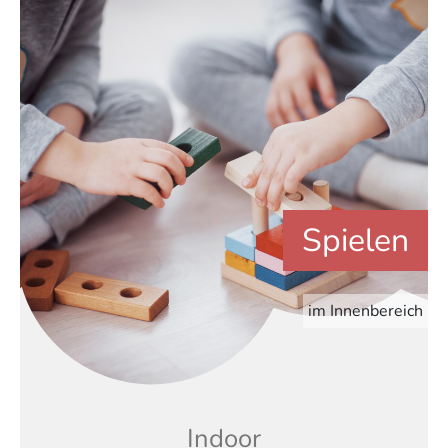
Spielen
im Innenbereich
Indoor