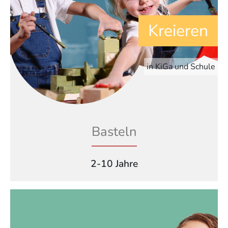
Kreieren
in KiGa und Schule
Basteln
2-10 Jahre