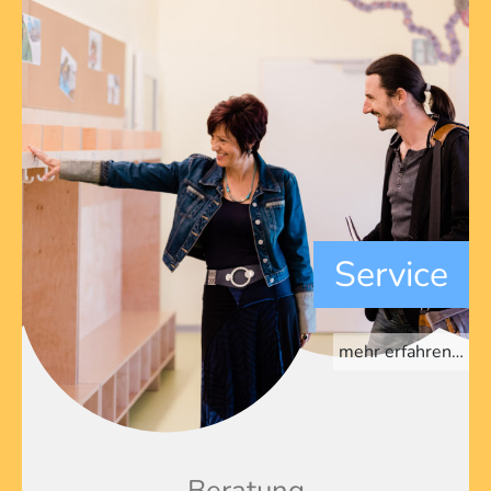
Service
mehr erfahren…
Beratung