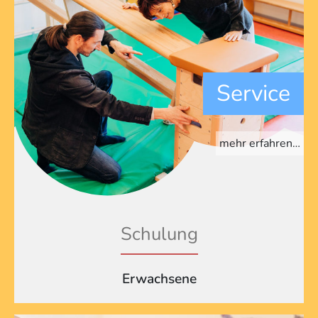
Service
mehr erfahren…
Schulung
Erwachsene