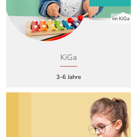
im KiGa
KiGa
3-6 Jahre