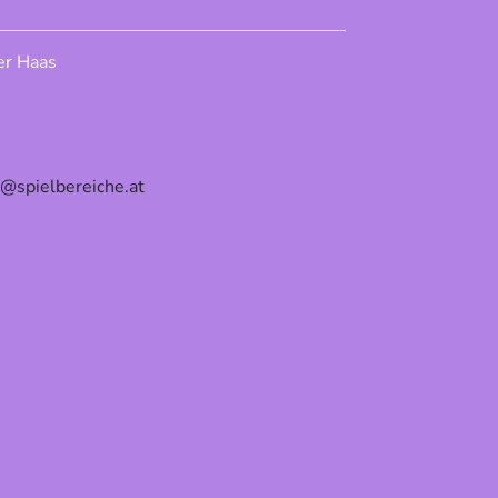
er Haas
e@spielbereiche.at