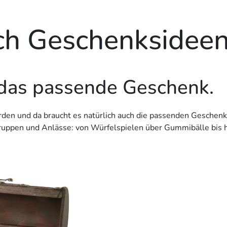
ch Geschenks­idee
 das passende Geschenk.
den und da braucht es natürlich auch die passenden Geschenke
sgruppen und Anlässe: von Würfelspielen über Gummibälle bis h