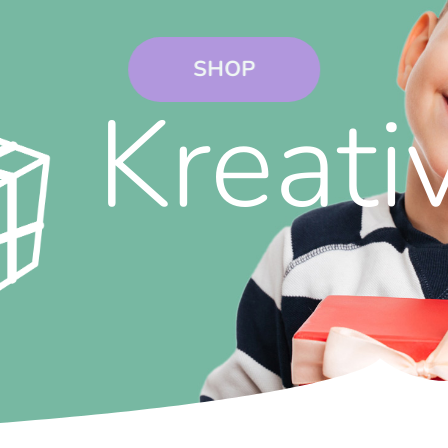
SHOP
Kreati