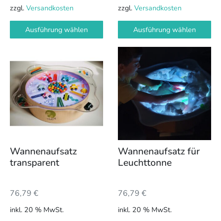
zzgl.
Versandkosten
zzgl.
Versandkosten
Ausführung wählen
Ausführung wählen
Wannenaufsatz
Wannenaufsatz für
transparent
Leuchttonne
76,79
€
76,79
€
inkl. 20 % MwSt.
inkl. 20 % MwSt.