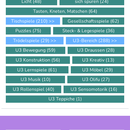
Licht
(48)
sich spüren
(24)
Tasten, Kneten, Matschen
(64)
Tischspiele
(210)
>>
Gesellschaftsspiele
(62)
Puzzles
(75)
Steck- & Legespiele
(36)
Trödelspiele
(29)
>>
U3-Bereich
(288)
>>
U3 Bewegung
(59)
U3 Draussen
(28)
U3 Konstruktion
(56)
U3 Kreativ
(13)
U3 Lernspiele
(61)
U3 Möbel
(29)
U3 Musik
(10)
U3 Olifu
(27)
U3 Rollenspiel
(40)
U3 Sensomotorik
(16)
U3 Teppiche
(1)