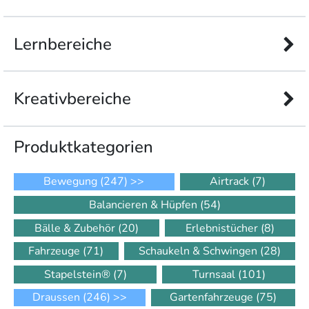
Lernbereiche
Kreativbereiche
Produkt­kategorien
Bewegung
(247)
>>
Airtrack
(7)
Balancieren & Hüpfen
(54)
Bälle & Zubehör
(20)
Erlebnistücher
(8)
Fahrzeuge
(71)
Schaukeln & Schwingen
(28)
Stapelstein®
(7)
Turnsaal
(101)
Draussen
(246)
>>
Gartenfahrzeuge
(75)