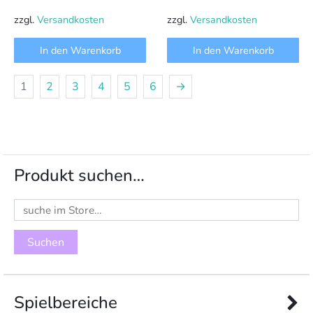
zzgl.
Versandkosten
zzgl.
Versandkosten
In den Warenkorb
In den Warenkorb
1
2
3
4
5
6
→
Produkt suchen…
Suchen
nach:
Spielbereiche