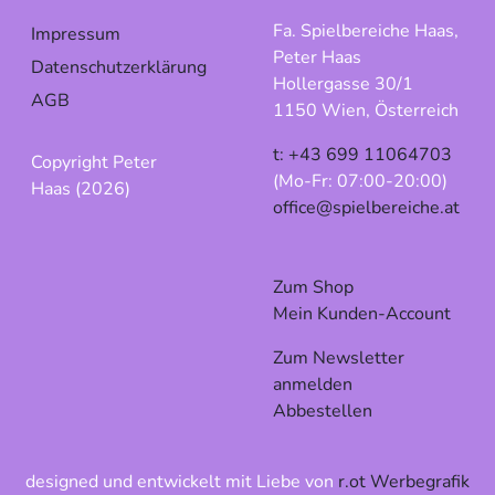
Fa. Spielbereiche Haas,
Impressum
Peter Haas
Datenschutzerklärung
Hollergasse 30/1
AGB
1150 Wien, Österreich
t: +43 699 11064703
Copyright Peter
(Mo-Fr: 07:00-20:00)
Haas (2026)
office@spielbereiche.at
Zum Shop
Mein Kunden-Account
Zum Newsletter
anmelden
Abbestellen
designed und entwickelt mit Liebe von
r.ot Werbegrafik