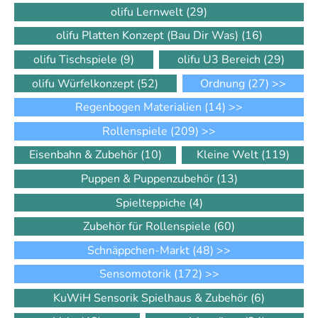
olifu Lernwelt
(29)
olifu Platten Konzept (Bau Dir Was)
(16)
olifu Tischspiele
(9)
olifu U3 Bereich
(29)
olifu Würfelkonzept
(52)
Ordnung
(27)
>>
Regenbogen Materialien
(14)
>>
Rollenspiele
(209)
>>
Eisenbahn & Zubehör
(10)
Kleine Welt
(119)
Puppen & Puppenzubehör
(13)
Spielteppiche
(4)
Zubehör für Rollenspiele
(60)
Schnäppchen-Markt
(48)
>>
Sensomotorik
(172)
>>
KuWiH Sensorik Spielhaus & Zubehör
(6)