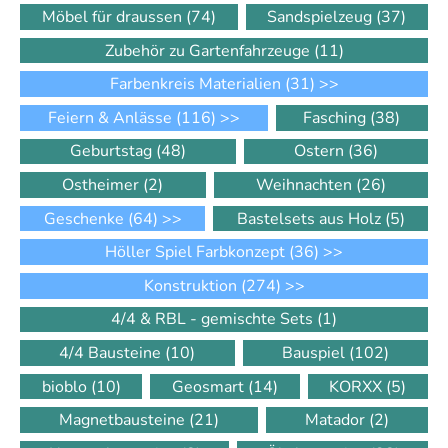
Möbel für draussen
(74)
Sandspielzeug
(37)
Zubehör zu Gartenfahrzeuge
(11)
Farbenkreis Materialien
(31)
>>
Feiern & Anlässe
(116)
>>
Fasching
(38)
Geburtstag
(48)
Ostern
(36)
Ostheimer
(2)
Weihnachten
(26)
Geschenke
(64)
>>
Bastelsets aus Holz
(5)
Höller Spiel Farbkonzept
(36)
>>
Konstruktion
(274)
>>
4/4 & RBL - gemischte Sets
(1)
4/4 Bausteine
(10)
Bauspiel
(102)
bioblo
(10)
Geosmart
(14)
KORXX
(5)
Magnetbausteine
(21)
Matador
(2)