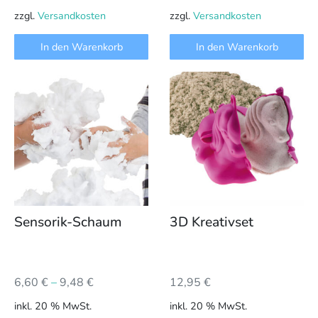
zzgl.
Versandkosten
zzgl.
Versandkosten
In den Warenkorb
In den Warenkorb
Sensorik-Schaum
3D Kreativset
6,60
€
–
9,48
€
12,95
€
inkl. 20 % MwSt.
inkl. 20 % MwSt.