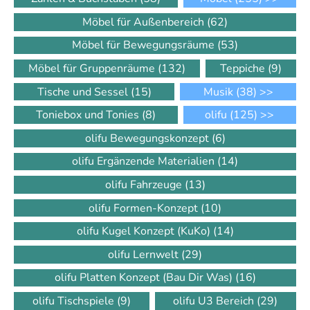
Möbel für Außenbereich
(62)
Möbel für Bewegungsräume
(53)
Möbel für Gruppenräume
(132)
Teppiche
(9)
Tische und Sessel
(15)
Musik
(38)
>>
Toniebox und Tonies
(8)
olifu
(125)
>>
olifu Bewegungskonzept
(6)
olifu Ergänzende Materialien
(14)
olifu Fahrzeuge
(13)
olifu Formen-Konzept
(10)
olifu Kugel Konzept (KuKo)
(14)
olifu Lernwelt
(29)
olifu Platten Konzept (Bau Dir Was)
(16)
olifu Tischspiele
(9)
olifu U3 Bereich
(29)