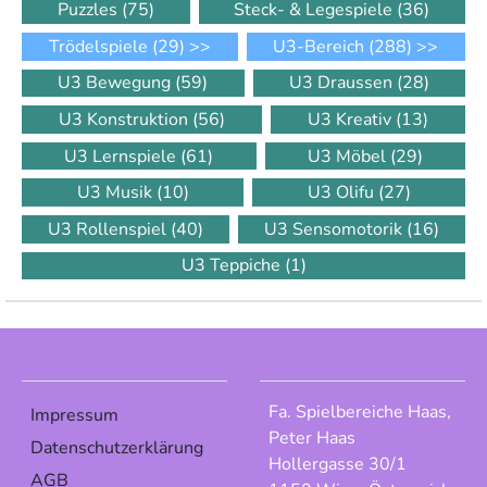
Puzzles
(75)
Steck- & Legespiele
(36)
Trödelspiele
(29)
>>
U3-Bereich
(288)
>>
U3 Bewegung
(59)
U3 Draussen
(28)
U3 Konstruktion
(56)
U3 Kreativ
(13)
U3 Lernspiele
(61)
U3 Möbel
(29)
U3 Musik
(10)
U3 Olifu
(27)
U3 Rollenspiel
(40)
U3 Sensomotorik
(16)
U3 Teppiche
(1)
Fa. Spielbereiche Haas,
Impressum
Peter Haas
Datenschutzerklärung
Hollergasse 30/1
AGB