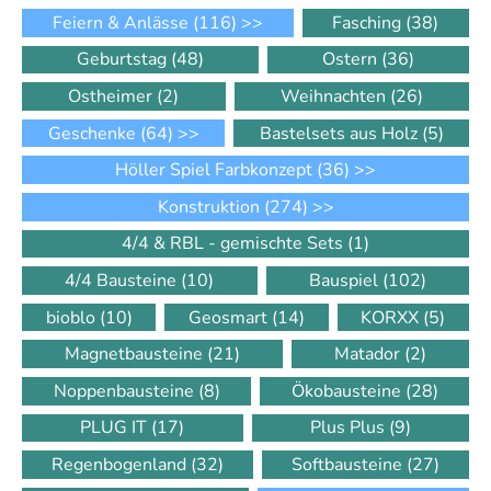
Feiern & Anlässe
(116)
>>
Fasching
(38)
Geburtstag
(48)
Ostern
(36)
Ostheimer
(2)
Weihnachten
(26)
Geschenke
(64)
>>
Bastelsets aus Holz
(5)
Höller Spiel Farbkonzept
(36)
>>
Konstruktion
(274)
>>
4/4 & RBL - gemischte Sets
(1)
4/4 Bausteine
(10)
Bauspiel
(102)
bioblo
(10)
Geosmart
(14)
KORXX
(5)
Magnetbausteine
(21)
Matador
(2)
Noppenbausteine
(8)
Ökobausteine
(28)
PLUG IT
(17)
Plus Plus
(9)
Regenbogenland
(32)
Softbausteine
(27)