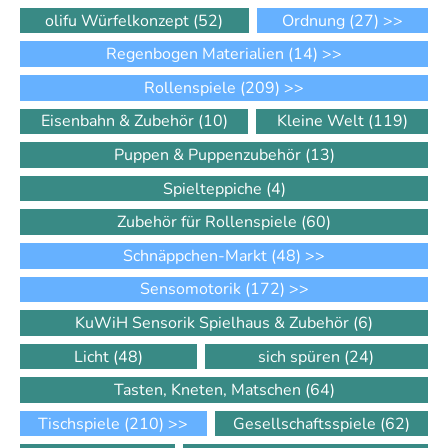
olifu Würfelkonzept
(52)
Ordnung
(27)
>>
Regenbogen Materialien
(14)
>>
Rollenspiele
(209)
>>
Eisenbahn & Zubehör
(10)
Kleine Welt
(119)
Puppen & Puppenzubehör
(13)
Spielteppiche
(4)
Zubehör für Rollenspiele
(60)
Schnäppchen-Markt
(48)
>>
Sensomotorik
(172)
>>
KuWiH Sensorik Spielhaus & Zubehör
(6)
Licht
(48)
sich spüren
(24)
Tasten, Kneten, Matschen
(64)
Tischspiele
(210)
>>
Gesellschaftsspiele
(62)