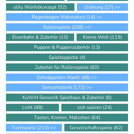
olifu Würfelkonzept
(52)
Ordnung
(27)
>>
Regenbogen Materialien
(14)
>>
Rollenspiele
(209)
>>
Eisenbahn & Zubehör
(10)
Kleine Welt
(119)
Puppen & Puppenzubehör
(13)
Spielteppiche
(4)
Zubehör für Rollenspiele
(60)
Schnäppchen-Markt
(48)
>>
Sensomotorik
(172)
>>
KuWiH Sensorik Spielhaus & Zubehör
(6)
Licht
(48)
sich spüren
(24)
Tasten, Kneten, Matschen
(64)
Tischspiele
(210)
>>
Gesellschaftsspiele
(62)