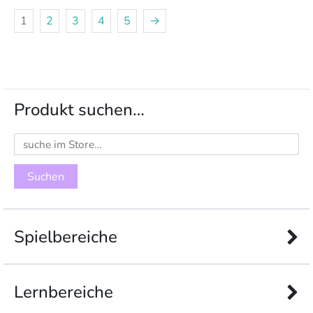
1
2
3
4
5
→
Produkt suchen…
Suchen
nach:
Spielbereiche
Lernbereiche