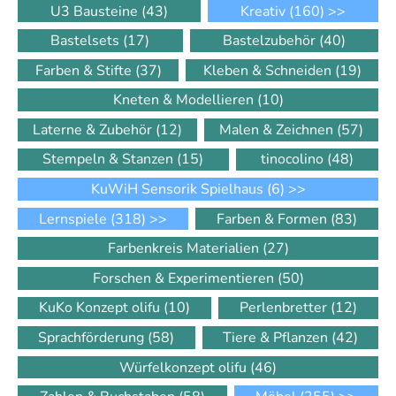
U3 Bausteine
(43)
Kreativ
(160)
>>
Bastelsets
(17)
Bastelzubehör
(40)
Farben & Stifte
(37)
Kleben & Schneiden
(19)
Kneten & Modellieren
(10)
Laterne & Zubehör
(12)
Malen & Zeichnen
(57)
Stempeln & Stanzen
(15)
tinocolino
(48)
KuWiH Sensorik Spielhaus
(6)
>>
Lernspiele
(318)
>>
Farben & Formen
(83)
Farbenkreis Materialien
(27)
Forschen & Experimentieren
(50)
KuKo Konzept olifu
(10)
Perlenbretter
(12)
Sprachförderung
(58)
Tiere & Pflanzen
(42)
Würfelkonzept olifu
(46)