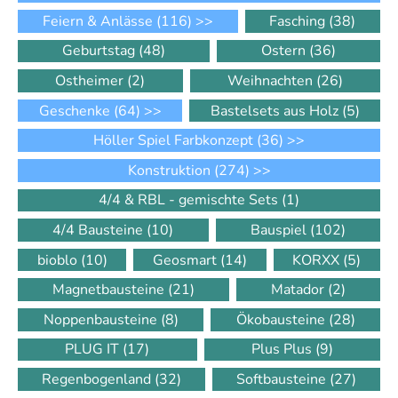
Feiern & Anlässe
(116)
>>
Fasching
(38)
Geburtstag
(48)
Ostern
(36)
Ostheimer
(2)
Weihnachten
(26)
Geschenke
(64)
>>
Bastelsets aus Holz
(5)
Höller Spiel Farbkonzept
(36)
>>
Konstruktion
(274)
>>
4/4 & RBL - gemischte Sets
(1)
4/4 Bausteine
(10)
Bauspiel
(102)
bioblo
(10)
Geosmart
(14)
KORXX
(5)
Magnetbausteine
(21)
Matador
(2)
Noppenbausteine
(8)
Ökobausteine
(28)
PLUG IT
(17)
Plus Plus
(9)
Regenbogenland
(32)
Softbausteine
(27)