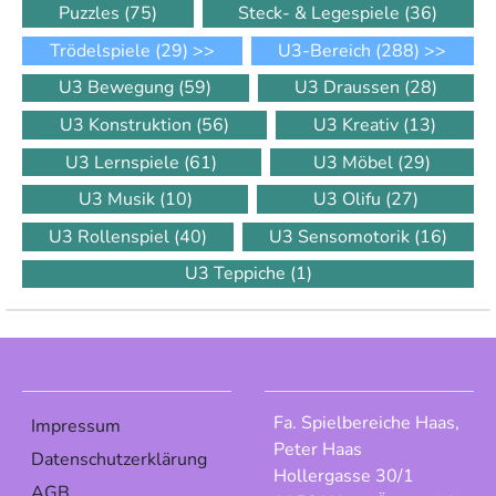
Puzzles
(75)
Steck- & Legespiele
(36)
Trödelspiele
(29)
>>
U3-Bereich
(288)
>>
U3 Bewegung
(59)
U3 Draussen
(28)
U3 Konstruktion
(56)
U3 Kreativ
(13)
U3 Lernspiele
(61)
U3 Möbel
(29)
U3 Musik
(10)
U3 Olifu
(27)
U3 Rollenspiel
(40)
U3 Sensomotorik
(16)
U3 Teppiche
(1)
Fa. Spielbereiche Haas,
Impressum
Peter Haas
Datenschutzerklärung
Hollergasse 30/1
AGB