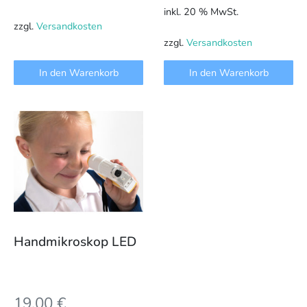
inkl. 20 % MwSt.
zzgl.
Versandkosten
zzgl.
Versandkosten
In den Warenkorb
In den Warenkorb
Handmikroskop LED
19,00
€