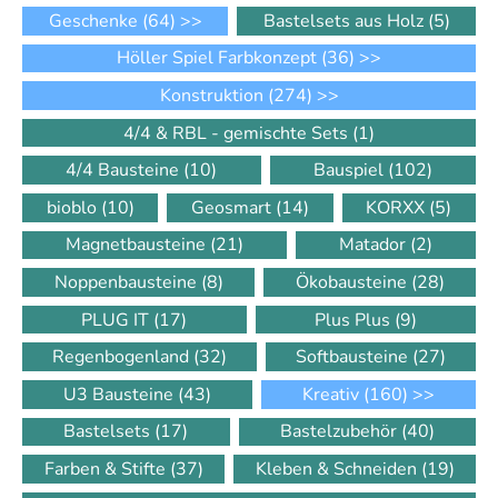
Geschenke
(64)
>>
Bastelsets aus Holz
(5)
Höller Spiel Farbkonzept
(36)
>>
Konstruktion
(274)
>>
4/4 & RBL - gemischte Sets
(1)
4/4 Bausteine
(10)
Bauspiel
(102)
bioblo
(10)
Geosmart
(14)
KORXX
(5)
Magnetbausteine
(21)
Matador
(2)
Noppenbausteine
(8)
Ökobausteine
(28)
PLUG IT
(17)
Plus Plus
(9)
Regenbogenland
(32)
Softbausteine
(27)
U3 Bausteine
(43)
Kreativ
(160)
>>
Bastelsets
(17)
Bastelzubehör
(40)
Farben & Stifte
(37)
Kleben & Schneiden
(19)