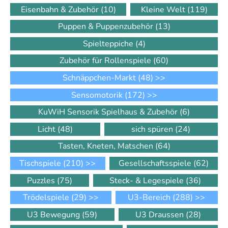
Eisenbahn & Zubehör
(10)
Kleine Welt
(119)
Puppen & Puppenzubehör
(13)
Spielteppiche
(4)
Zubehör für Rollenspiele
(60)
Schnäppchen-Markt
(48)
>>
Sensomotorik
(172)
>>
KuWiH Sensorik Spielhaus & Zubehör
(6)
Licht
(48)
sich spüren
(24)
Tasten, Kneten, Matschen
(64)
Tischspiele
(210)
>>
Gesellschaftsspiele
(62)
Puzzles
(75)
Steck- & Legespiele
(36)
Trödelspiele
(29)
>>
U3-Bereich
(288)
>>
U3 Bewegung
(59)
U3 Draussen
(28)