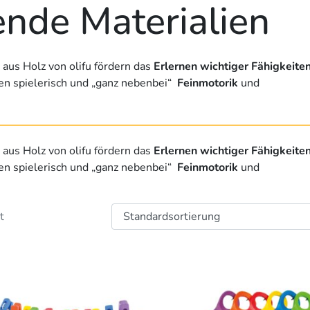
ende Materialien
aus Holz von olifu fördern das
Erlernen wichtiger Fähigkeite
en spielerisch und „ganz nebenbei“
Feinmotorik
und
aus Holz von olifu fördern das
Erlernen wichtiger Fähigkeite
en spielerisch und „ganz nebenbei“
Feinmotorik
und
t