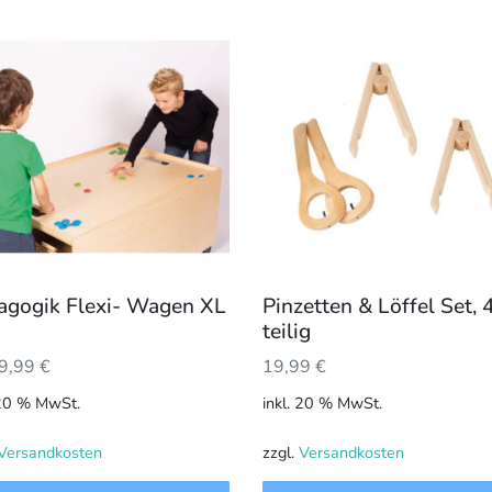
agogik Flexi- Wagen XL
Pinzetten & Löffel Set, 
teilig
9,99
€
19,99
€
 20 % MwSt.
inkl. 20 % MwSt.
Versandkosten
zzgl.
Versandkosten