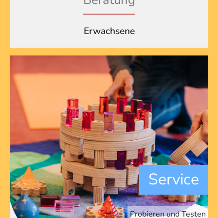
Erwachsene
Service
Probieren und Testen