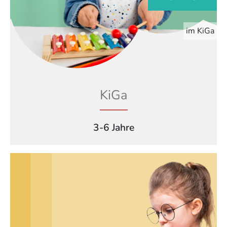
im KiGa
KiGa
3-6 Jahre