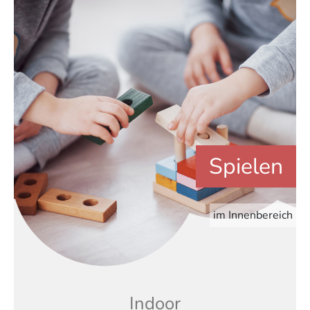
Spielen
im Innenbereich
Indoor