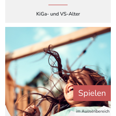
KiGa- und VS-Alter
Spielen
im Aussenbereich