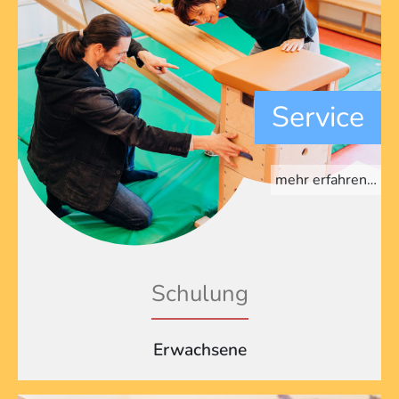
Service
mehr erfahren…
Schulung
Erwachsene