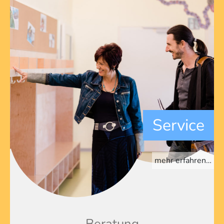
Service
mehr erfahren…
Beratung