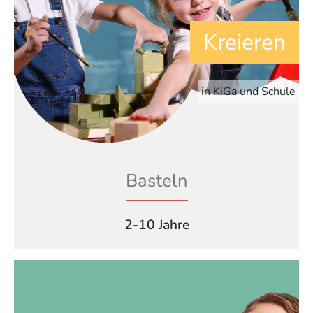
Kreieren
in KiGa und Schule
Basteln
2-10 Jahre