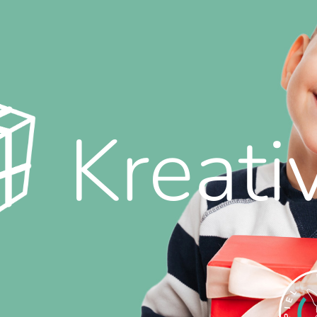
Kreati