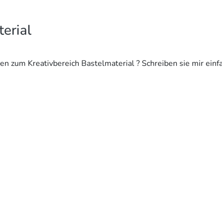
erial
n zum Kreativbereich Bastelmaterial ? Schreiben sie mir einf