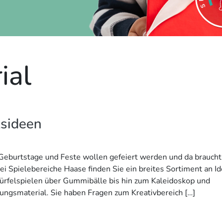
ial
s­ideen
Geburtstage und Feste wollen gefeiert werden und da braucht
i Spielebereiche Haase finden Sie ein breites Sortiment an I
ürfelspielen über Gummibälle bis hin zum Kaleidoskop und
ungsmaterial. Sie haben Fragen zum Kreativbereich […]