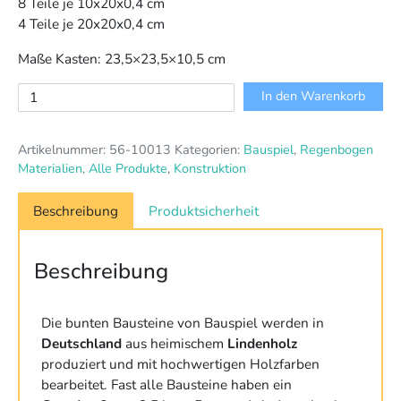
8 Teile je 10x20x0,4 cm
4 Teile je 20x20x0,4 cm
Maße Kasten: 23,5×23,5×10,5 cm
Bauplatten-
In den Warenkorb
Set
Menge
Artikelnummer:
56-10013
Kategorien:
Bauspiel
,
Regenbogen
Materialien
,
Alle Produkte
,
Konstruktion
Beschreibung
Produktsicherheit
Beschreibung
Die bunten Bausteine von Bauspiel werden in
Deutschland
aus heimischem
Lindenholz
produziert und mit hochwertigen Holzfarben
bearbeitet. Fast alle Bausteine haben ein