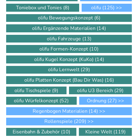
Toniebox und Tonies
(8)
olifu
(125)
>>
olifu Bewegungskonzept
(6)
olifu Ergänzende Materialien
(14)
olifu Fahrzeuge
(13)
olifu Formen-Konzept
(10)
olifu Kugel Konzept (KuKo)
(14)
olifu Lernwelt
(29)
olifu Platten Konzept (Bau Dir Was)
(16)
olifu Tischspiele
(9)
olifu U3 Bereich
(29)
olifu Würfelkonzept
(52)
Ordnung
(27)
>>
Regenbogen Materialien
(14)
>>
Rollenspiele
(209)
>>
Eisenbahn & Zubehör
(10)
Kleine Welt
(119)