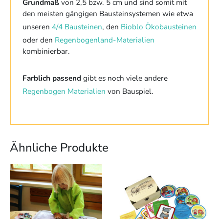
Grundmaß
von 2,5 bzw. 5 cm und sind somit mit
den meisten gängigen Bausteinsystemen wie etwa
unseren
4/4 Bausteinen
, den
Bioblo Ökobausteinen
oder den
Regenbogenland-Materialien
kombinierbar.
Farblich passend
gibt es noch viele andere
Regenbogen Materialien
von Bauspiel.
Ähnliche Produkte