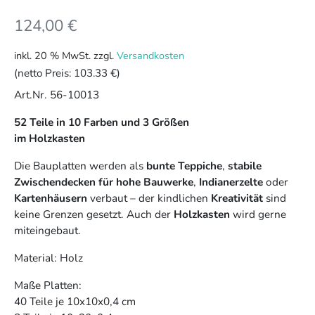
124,00
€
inkl. 20 % MwSt.
zzgl.
Versandkosten
(netto Preis:
103.33 €
)
Art.Nr. 56-10013
52 Teile in 10 Farben und 3 Größen
im Holzkasten
Die Bauplatten werden als
bunte Teppiche
,
stabile
Zwischendecken für hohe Bauwerke
,
Indianerzelte
oder
Kartenhäusern
verbaut – der kindlichen
Kreativität
sind
keine Grenzen gesetzt. Auch der
Holzkasten
wird gerne
miteingebaut.
Material: Holz
Maße Platten:
40 Teile je 10x10x0,4 cm