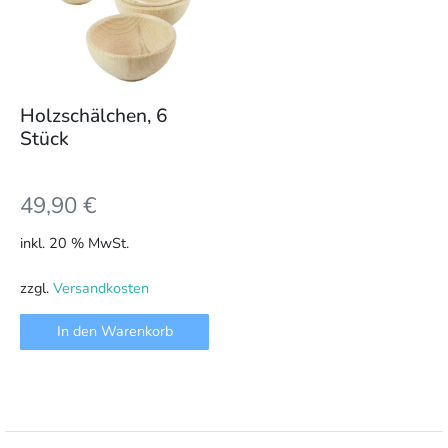
Holzschälchen, 6
Stück
49,90
€
inkl. 20 % MwSt.
zzgl.
Versandkosten
In den Warenkorb