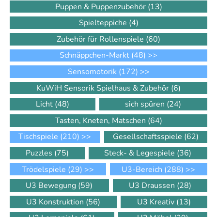
Puppen & Puppenzubehör
(13)
Spielteppiche
(4)
Zubehör für Rollenspiele
(60)
Schnäppchen-Markt
(48)
>>
Sensomotorik
(172)
>>
KuWiH Sensorik Spielhaus & Zubehör
(6)
Licht
(48)
sich spüren
(24)
Tasten, Kneten, Matschen
(64)
Tischspiele
(210)
>>
Gesellschaftsspiele
(62)
Puzzles
(75)
Steck- & Legespiele
(36)
Trödelspiele
(29)
>>
U3-Bereich
(288)
>>
U3 Bewegung
(59)
U3 Draussen
(28)
U3 Konstruktion
(56)
U3 Kreativ
(13)