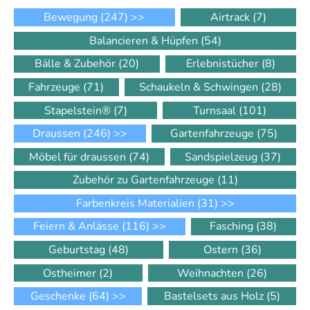
Bewegung
(247)
>>
Airtrack
(7)
Balancieren & Hüpfen
(54)
Bälle & Zubehör
(20)
Erlebnistücher
(8)
Fahrzeuge
(71)
Schaukeln & Schwingen
(28)
Stapelstein®
(7)
Turnsaal
(101)
Draussen
(246)
>>
Gartenfahrzeuge
(75)
Möbel für draussen
(74)
Sandspielzeug
(37)
Zubehör zu Gartenfahrzeuge
(11)
Farbenkreis Materialien
(31)
>>
Feiern & Anlässe
(116)
>>
Fasching
(38)
Geburtstag
(48)
Ostern
(36)
Ostheimer
(2)
Weihnachten
(26)
Geschenke
(64)
>>
Bastelsets aus Holz
(5)