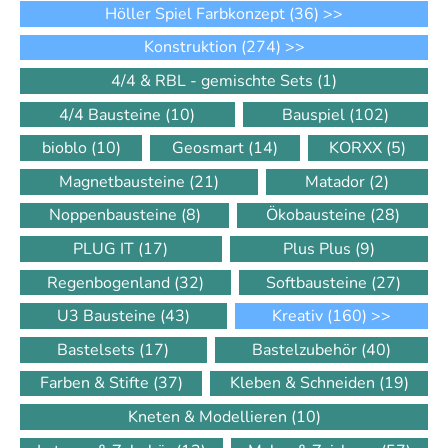
Höller Spiel Farbkonzept
(36)
>>
Konstruktion
(274)
>>
4/4 & RBL - gemischte Sets
(1)
4/4 Bausteine
(10)
Bauspiel
(102)
bioblo
(10)
Geosmart
(14)
KORXX
(5)
Magnetbausteine
(21)
Matador
(2)
Noppenbausteine
(8)
Ökobausteine
(28)
PLUG IT
(17)
Plus Plus
(9)
Regenbogenland
(32)
Softbausteine
(27)
U3 Bausteine
(43)
Kreativ
(160)
>>
Bastelsets
(17)
Bastelzubehör
(40)
Farben & Stifte
(37)
Kleben & Schneiden
(19)
Kneten & Modellieren
(10)