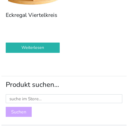
Eckregal Viertelkreis
Weiterlesen
Produkt suchen…
Suchen
nach: