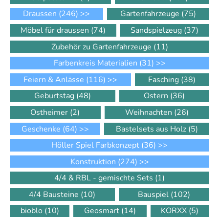
Draussen
(246)
>>
Gartenfahrzeuge
(75)
Möbel für draussen
(74)
Sandspielzeug
(37)
Zubehör zu Gartenfahrzeuge
(11)
Farbenkreis Materialien
(31)
>>
Feiern & Anlässe
(116)
>>
Fasching
(38)
Geburtstag
(48)
Ostern
(36)
Ostheimer
(2)
Weihnachten
(26)
Geschenke
(64)
>>
Bastelsets aus Holz
(5)
Höller Spiel Farbkonzept
(36)
>>
Konstruktion
(274)
>>
4/4 & RBL - gemischte Sets
(1)
4/4 Bausteine
(10)
Bauspiel
(102)
bioblo
(10)
Geosmart
(14)
KORXX
(5)