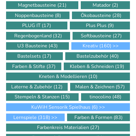
Magnetbausteine
(21)
Matador
(2)
Noppenbausteine
(8)
Ökobausteine
(28)
PLUG IT
(17)
Plus Plus
(9)
Regenbogenland
(32)
Softbausteine
(27)
U3 Bausteine
(43)
Kreativ
(160)
>>
Bastelsets
(17)
Bastelzubehör
(40)
Farben & Stifte
(37)
Kleben & Schneiden
(19)
Kneten & Modellieren
(10)
Laterne & Zubehör
(12)
Malen & Zeichnen
(57)
Stempeln & Stanzen
(15)
tinocolino
(48)
KuWiH Sensorik Spielhaus
(6)
>>
Lernspiele
(318)
>>
Farben & Formen
(83)
Farbenkreis Materialien
(27)