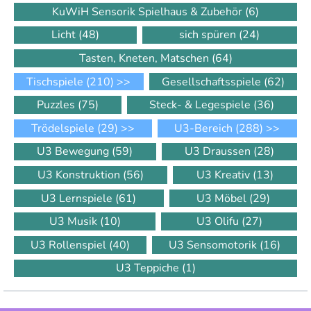
KuWiH Sensorik Spielhaus & Zubehör
(6)
Licht
(48)
sich spüren
(24)
Tasten, Kneten, Matschen
(64)
Tischspiele
(210)
>>
Gesellschaftsspiele
(62)
Puzzles
(75)
Steck- & Legespiele
(36)
Trödelspiele
(29)
>>
U3-Bereich
(288)
>>
U3 Bewegung
(59)
U3 Draussen
(28)
U3 Konstruktion
(56)
U3 Kreativ
(13)
U3 Lernspiele
(61)
U3 Möbel
(29)
U3 Musik
(10)
U3 Olifu
(27)
U3 Rollenspiel
(40)
U3 Sensomotorik
(16)
U3 Teppiche
(1)