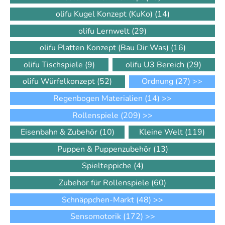
olifu Kugel Konzept (KuKo)
(14)
olifu Lernwelt
(29)
olifu Platten Konzept (Bau Dir Was)
(16)
olifu Tischspiele
(9)
olifu U3 Bereich
(29)
olifu Würfelkonzept
(52)
Ordnung
(27)
>>
Regenbogen Materialien
(14)
>>
Rollenspiele
(209)
>>
Eisenbahn & Zubehör
(10)
Kleine Welt
(119)
Puppen & Puppenzubehör
(13)
Spielteppiche
(4)
Zubehör für Rollenspiele
(60)
Schnäppchen-Markt
(48)
>>
Sensomotorik
(172)
>>