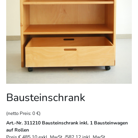
Bausteinschrank
(netto Preis:
0 €
)
Art.-Nr. 311210 Bausteinschrank inkl. 1 Bausteinwagen
auf Rollen
Preis € 485,10 exkl. MwSt. /582,12 inkl. MwSt.