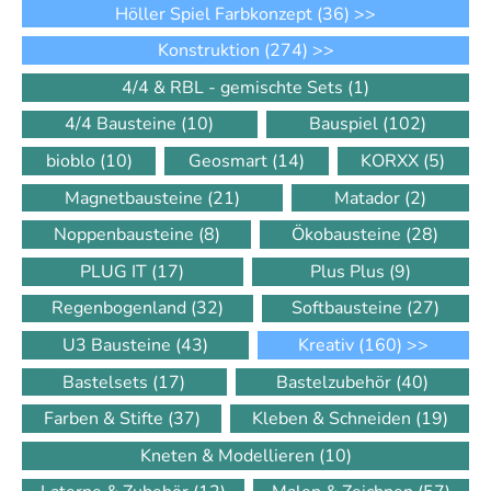
Höller Spiel Farbkonzept
(36)
>>
Konstruktion
(274)
>>
4/4 & RBL - gemischte Sets
(1)
4/4 Bausteine
(10)
Bauspiel
(102)
bioblo
(10)
Geosmart
(14)
KORXX
(5)
Magnetbausteine
(21)
Matador
(2)
Noppenbausteine
(8)
Ökobausteine
(28)
PLUG IT
(17)
Plus Plus
(9)
Regenbogenland
(32)
Softbausteine
(27)
U3 Bausteine
(43)
Kreativ
(160)
>>
Bastelsets
(17)
Bastelzubehör
(40)
Farben & Stifte
(37)
Kleben & Schneiden
(19)
Kneten & Modellieren
(10)