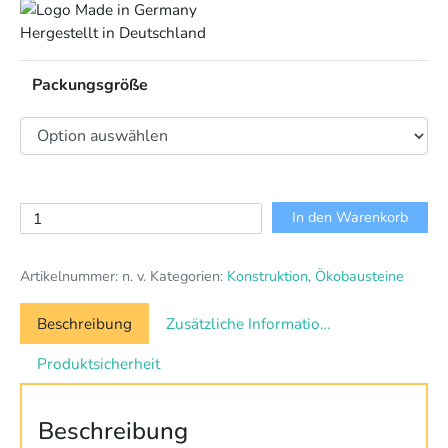
Hergestellt in Deutschland
Packungsgröße
Binabo
In den Warenkorb
-
Ökobausteine
Artikelnummer:
n. v.
Kategorien:
Konstruktion
,
Ökobausteine
Menge
Beschreibung
Zusätzliche Informationen
Produktsicherheit
Beschreibung