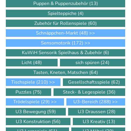
Puppen & Puppenzubehör
(13)
Spielteppiche
(4)
Zubehör für Rollenspiele
(60)
Schnäppchen-Markt
(48)
>>
Sensomotorik
(172)
>>
KuWiH Sensorik Spielhaus & Zubehör
(6)
Licht
(48)
sich spüren
(24)
Tasten, Kneten, Matschen
(64)
Tischspiele
(210)
>>
Gesellschaftsspiele
(62)
Puzzles
(75)
Steck- & Legespiele
(36)
Trödelspiele
(29)
>>
U3-Bereich
(288)
>>
U3 Bewegung
(59)
U3 Draussen
(28)
U3 Konstruktion
(56)
U3 Kreativ
(13)