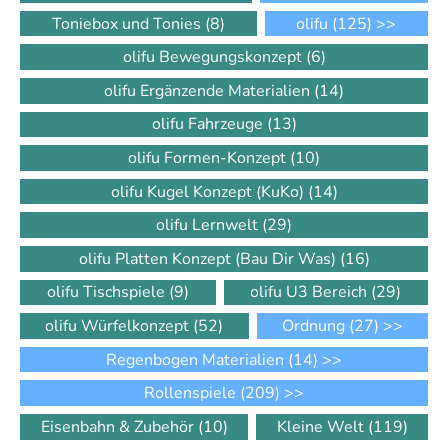
Toniebox und Tonies
(8)
olifu
(125)
>>
olifu Bewegungskonzept
(6)
olifu Ergänzende Materialien
(14)
olifu Fahrzeuge
(13)
olifu Formen-Konzept
(10)
olifu Kugel Konzept (KuKo)
(14)
olifu Lernwelt
(29)
olifu Platten Konzept (Bau Dir Was)
(16)
olifu Tischspiele
(9)
olifu U3 Bereich
(29)
olifu Würfelkonzept
(52)
Ordnung
(27)
>>
Regenbogen Materialien
(14)
>>
Rollenspiele
(209)
>>
Eisenbahn & Zubehör
(10)
Kleine Welt
(119)