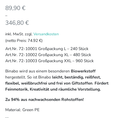
89,90
€
–
346,80
€
inkl. MwSt.
zzgl.
Versandkosten
(netto Preis:
74.92 €
)
Art.Nr. 72-10001 Großpackung L – 240 Stück
Art.Nr. 72-10002 Großpackung XL – 480 Stück
Art.Nr. 72-10003 Großpackung XXL – 960 Stück
Binabo wird aus einem besonderen
Biowerkstoff
hergestellt. So ist Binabo
leicht, beständig, reißfest,
flexibel, weißbruchfrei und frei von Giftstoffen
.
Fördert
Feinmotorik, Kreativität und räumliche Vorstellung.
Zu 94% aus nachwachsenden Rohstoffen!
Material: Green PE