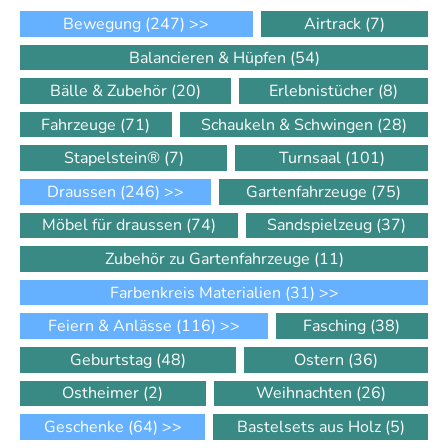
Bewegung
(247)
>>
Airtrack
(7)
Balancieren & Hüpfen
(54)
Bälle & Zubehör
(20)
Erlebnistücher
(8)
Fahrzeuge
(71)
Schaukeln & Schwingen
(28)
Stapelstein®
(7)
Turnsaal
(101)
Draussen
(246)
>>
Gartenfahrzeuge
(75)
Möbel für draussen
(74)
Sandspielzeug
(37)
Zubehör zu Gartenfahrzeuge
(11)
Farbenkreis Materialien
(31)
>>
Feiern & Anlässe
(116)
>>
Fasching
(38)
Geburtstag
(48)
Ostern
(36)
Ostheimer
(2)
Weihnachten
(26)
Geschenke
(64)
>>
Bastelsets aus Holz
(5)