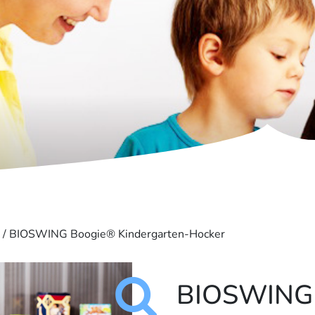
/ BIOSWING Boogie® Kindergarten-Hocker
BIOSWING