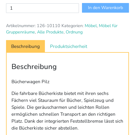
Bücherwagen
In den Warenkorb
Pilz
Menge
Artikelnummer:
126-10110
Kategorien:
Möbel
,
Möbel für
Gruppenräume
,
Alle Produkte
,
Ordnung
Beschreibung
Produktsicherheit
Beschreibung
Bücherwagen Pilz
Die fahrbare Bücherkiste bietet mit ihren sechs
Fächern viel Stauraum für Bücher, Spielzeug und
Spiele. Die geräuscharmen und leichten Rollen
ermöglichen schnellen Transport an den richtigen
Platz. Dank der integrierten Feststellbremse lässt sich
die Bücherkiste sicher abstellen.