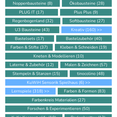
Noppenbausteine
(8)
Ökobausteine
(28)
PLUG IT
(17)
Plus Plus
(9)
Regenbogenland
(32)
Softbausteine
(27)
U3 Bausteine
(43)
Kreativ
(160)
>>
Bastelsets
(17)
Bastelzubehör
(40)
Farben & Stifte
(37)
Kleben & Schneiden
(19)
Kneten & Modellieren
(10)
Laterne & Zubehör
(12)
Malen & Zeichnen
(57)
Stempeln & Stanzen
(15)
tinocolino
(48)
KuWiH Sensorik Spielhaus
(6)
>>
Lernspiele
(318)
>>
Farben & Formen
(83)
Farbenkreis Materialien
(27)
Forschen & Experimentieren
(50)