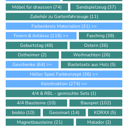
Möbel für draussen
(74)
Sandspielzeug
(37)
Zubehör zu Gartenfahrzeuge
(11)
Farbenkreis Materialien
(31)
>>
Feiern & Anlässe
(116)
>>
Fasching
(38)
Geburtstag
(48)
Ostern
(36)
Ostheimer
(2)
Weihnachten
(26)
Geschenke
(64)
>>
Bastelsets aus Holz
(5)
Höller Spiel Farbkonzept
(36)
>>
Konstruktion
(274)
>>
4/4 & RBL - gemischte Sets
(1)
4/4 Bausteine
(10)
Bauspiel
(102)
bioblo
(10)
Geosmart
(14)
KORXX
(5)
Magnetbausteine
(21)
Matador
(2)