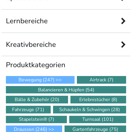
Lernbereiche
Kreativbereiche
Produkt­kategorien
Bewegung
(247)
>>
Airtrack
(7)
Balancieren & Hüpfen
(54)
Bälle & Zubehör
(20)
Erlebnistücher
(8)
Fahrzeuge
(71)
Schaukeln & Schwingen
(28)
Stapelstein®
(7)
Turnsaal
(101)
Draussen
(246)
>>
Gartenfahrzeuge
(75)