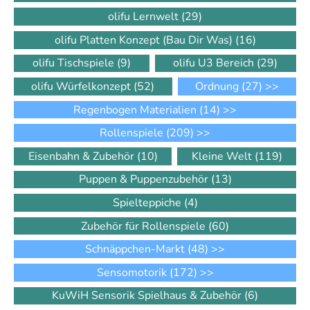
olifu Lernwelt
(29)
olifu Platten Konzept (Bau Dir Was)
(16)
olifu Tischspiele
(9)
olifu U3 Bereich
(29)
olifu Würfelkonzept
(52)
Ordnung
(27)
>>
Regenbogen Materialien
(14)
>>
Rollenspiele
(209)
>>
Eisenbahn & Zubehör
(10)
Kleine Welt
(119)
Puppen & Puppenzubehör
(13)
Spielteppiche
(4)
Zubehör für Rollenspiele
(60)
Schnäppchen-Markt
(48)
>>
Sensomotorik
(172)
>>
KuWiH Sensorik Spielhaus & Zubehör
(6)