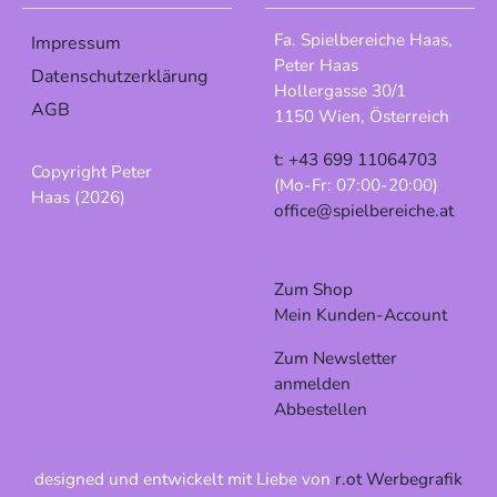
Fa. Spielbereiche Haas,
Impressum
Peter Haas
Datenschutzerklärung
Hollergasse 30/1
AGB
1150 Wien, Österreich
t: +43 699 11064703
Copyright Peter
(Mo-Fr: 07:00-20:00)
Haas (2026)
office@spielbereiche.at
Zum Shop
Mein Kunden-Account
Zum Newsletter
anmelden
Abbestellen
designed und entwickelt mit Liebe von
r.ot Werbegrafik