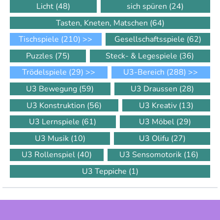
Licht
(48)
sich spüren
(24)
Tasten, Kneten, Matschen
(64)
Tischspiele
(210)
>>
Gesellschaftsspiele
(62)
Puzzles
(75)
Steck- & Legespiele
(36)
Trödelspiele
(29)
>>
U3-Bereich
(288)
>>
U3 Bewegung
(59)
U3 Draussen
(28)
U3 Konstruktion
(56)
U3 Kreativ
(13)
U3 Lernspiele
(61)
U3 Möbel
(29)
U3 Musik
(10)
U3 Olifu
(27)
U3 Rollenspiel
(40)
U3 Sensomotorik
(16)
U3 Teppiche
(1)