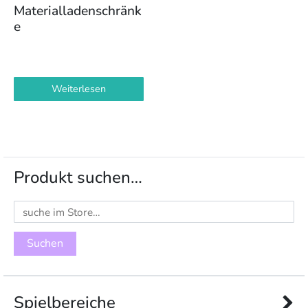
Materialladenschränk
e
Weiterlesen
Produkt suchen…
Suchen
nach:
Spielbereiche