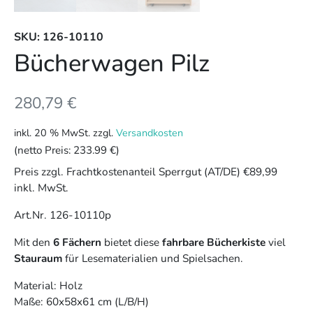
SKU: 126-10110
Bücherwagen Pilz
280,79
€
inkl. 20 % MwSt.
zzgl.
Versandkosten
(netto Preis:
233.99 €
)
Preis zzgl. Frachtkostenanteil Sperrgut (AT/DE) €89,99
inkl. MwSt.
Art.Nr. 126-10110p
Mit den
6 Fächern
bietet diese
fahrbare Bücherkiste
viel
Stauraum
für Lesematerialien und Spielsachen.
Material: Holz
Maße: 60x58x61 cm (L/B/H)