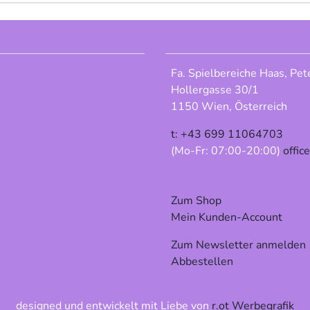
Fa. Spielbereiche Haas, Pet
Hollergasse 30/1
1150 Wien, Österreich
t: +43 699 11064703
(Mo-Fr: 07:00-20:00)
offic
Zum Shop
Mein Kunden-Account
Zum Newsletter anmelden
Abbestellen
designed und entwickelt mit Liebe von
r.ot Werbegrafik