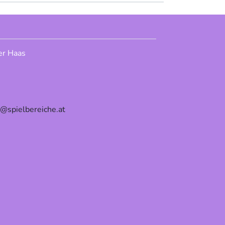
er Haas
e@spielbereiche.at