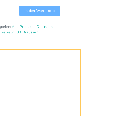
In den Warenkorb
gorien:
Alle Produkte
,
Draussen
,
pielzeug
,
U3 Draussen