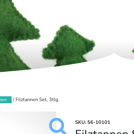
/ Filztannen Set, 3tlg.
ten
SKU: 56-10101