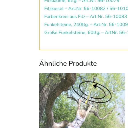
Filzbäume, 6tlg. – Art.Nr. 56-10079
Filzkiesel – Art.Nr. 56-10082 / 56-10
Farbenkreis aus Filz – Art.Nr. 56-1008
Funkelsteine, 240tlg. – Art.Nr. 56-100
Große Funkelsteine, 60tlg. – ArtNr. 56
Ähnliche Produkte