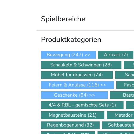
Spielbereiche
Produkt­kategorien
Bewegung
(247)
>>
Airtrack
(7)
Schaukeln & Schwingen
(28)
Möbel für draussen
(74)
San
Feiern & Anlässe
(116)
>>
Fasc
Geschenke
(64)
>>
Bast
4/4 & RBL - gemischte Sets
(1)
Magnetbausteine
(21)
Matador
Regenbogenland
(32)
Softbauste