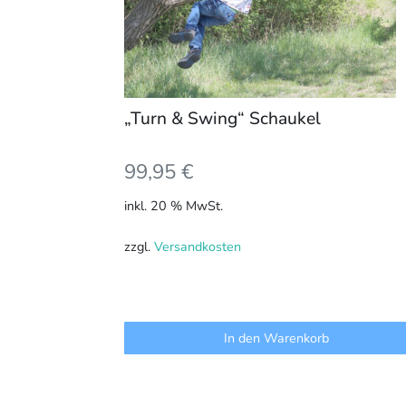
„Turn & Swing“ Schaukel
99,95
€
inkl. 20 % MwSt.
zzgl.
Versandkosten
In den Warenkorb