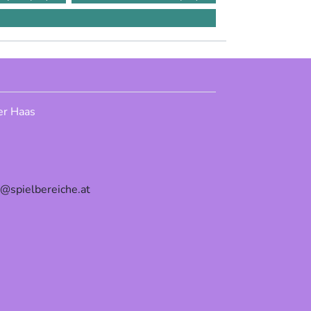
er Haas
e@spielbereiche.at