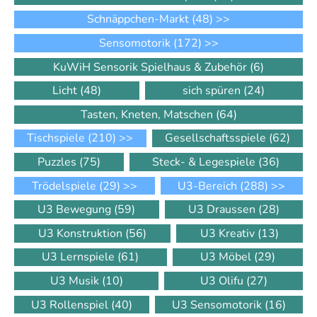
Schnäppchen-Markt
(48)
>>
Sensomotorik
(172)
>>
KuWiH Sensorik Spielhaus & Zubehör
(6)
Licht
(48)
sich spüren
(24)
Tasten, Kneten, Matschen
(64)
Tischspiele
(210)
>>
Gesellschaftsspiele
(62)
Puzzles
(75)
Steck- & Legespiele
(36)
Trödelspiele
(29)
>>
U3-Bereich
(288)
>>
U3 Bewegung
(59)
U3 Draussen
(28)
U3 Konstruktion
(56)
U3 Kreativ
(13)
U3 Lernspiele
(61)
U3 Möbel
(29)
U3 Musik
(10)
U3 Olifu
(27)
U3 Rollenspiel
(40)
U3 Sensomotorik
(16)