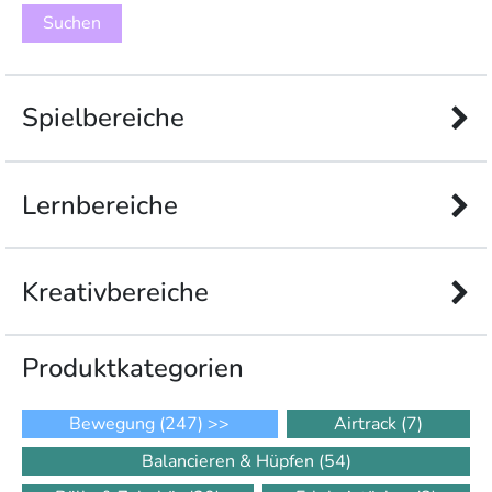
Spielbereiche
Lernbereiche
Kreativbereiche
Produkt­kategorien
Bewegung
(247)
>>
Airtrack
(7)
Balancieren & Hüpfen
(54)