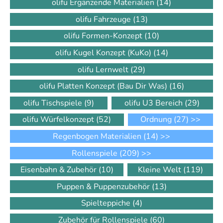
olifu Ergänzende Materialien
(14)
olifu Fahrzeuge
(13)
olifu Formen-Konzept
(10)
olifu Kugel Konzept (KuKo)
(14)
olifu Lernwelt
(29)
olifu Platten Konzept (Bau Dir Was)
(16)
olifu Tischspiele
(9)
olifu U3 Bereich
(29)
olifu Würfelkonzept
(52)
Ordnung
(27)
>>
Regenbogen Materialien
(14)
>>
Rollenspiele
(209)
>>
Eisenbahn & Zubehör
(10)
Kleine Welt
(119)
Puppen & Puppenzubehör
(13)
Spielteppiche
(4)
Zubehör für Rollenspiele
(60)