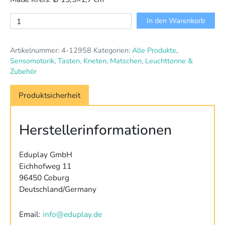
Flüssigkeitsformen
In den Warenkorb
Geometrie
Menge
Artikelnummer:
4-12958
Kategorien:
Alle Produkte
,
Sensomotorik
,
Tasten, Kneten, Matschen
,
Leuchttonne &
Zubehör
Produktsicherheit
Herstellerinformationen
Eduplay GmbH
Eichhofweg 11
96450 Coburg
Deutschland/Germany
Email:
info@eduplay.de