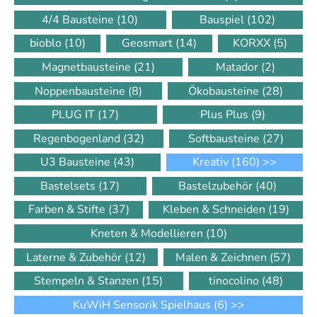
4/4 Bausteine
(10)
Bauspiel
(102)
bioblo
(10)
Geosmart
(14)
KORXX
(5)
Magnetbausteine
(21)
Matador
(2)
Noppenbausteine
(8)
Ökobausteine
(28)
PLUG IT
(17)
Plus Plus
(9)
Regenbogenland
(32)
Softbausteine
(27)
U3 Bausteine
(43)
Kreativ
(160)
>>
Bastelsets
(17)
Bastelzubehör
(40)
Farben & Stifte
(37)
Kleben & Schneiden
(19)
Kneten & Modellieren
(10)
Laterne & Zubehör
(12)
Malen & Zeichnen
(57)
Stempeln & Stanzen
(15)
tinocolino
(48)
KuWiH Sensorik Spielhaus
(6)
>>