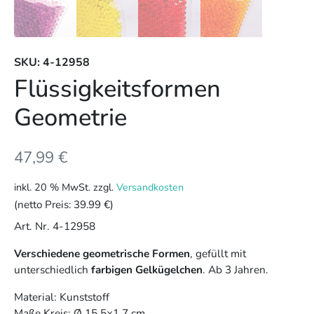
SKU: 4-12958
Flüssigkeitsformen
Geometrie
47,99
€
inkl. 20 % MwSt.
zzgl.
Versandkosten
(netto Preis:
39.99 €
)
Art. Nr. 4-12958
Verschiedene geometrische Formen
, gefüllt mit
unterschiedlich
farbigen Gelkügelchen
. Ab 3 Jahren.
Material: Kunststoff
Maße Kreis: Ø 15,5×1,7 cm