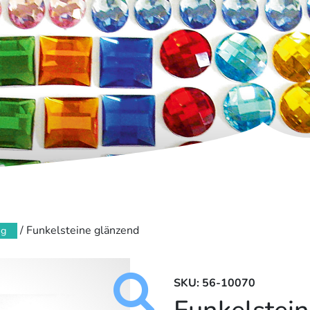
/ Funkelsteine glänzend
ag
SKU: 56-10070