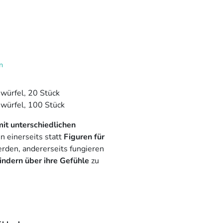
n
würfel, 20 Stück
würfel, 100 Stück
it unterschiedlichen
 einerseits statt
Figuren für
den, andererseits fungieren
indern über ihre Gefühle
zu