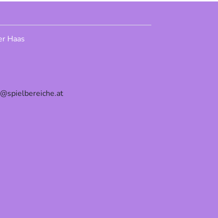
er Haas
e@spielbereiche.at