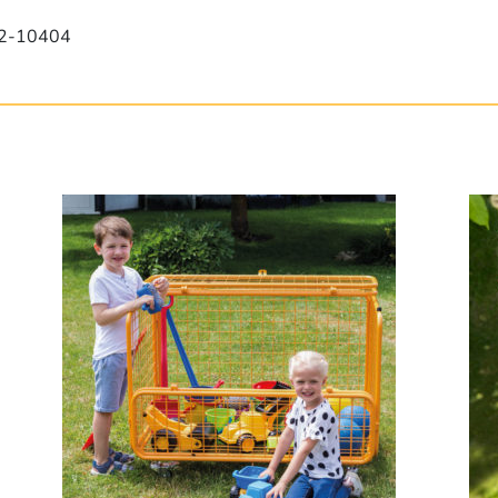
82-10404