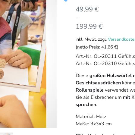
49,99
€
–
199,99
€
inkl. MwSt.
zzgl.
Versandkoste
(netto Preis:
41.66 €
)
Art.-Nr. OL-20311 Gefühls
Art.-Nr. OL-20310 Gefühls
Diese
großen Holzwürfel m
Gesichtsausdrücken
können
Rollenspiele
verwendet wer
sie als Eisbrecher um
mit K
sprechen
.
Material: Holz
Maße: 3x3x3 cm