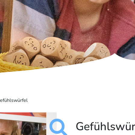
efühlswürfel
Gefühlswür