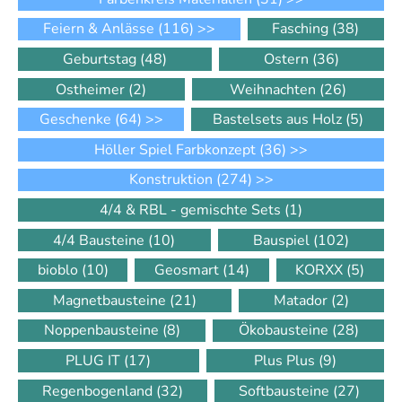
Feiern & Anlässe
(116)
>>
Fasching
(38)
Geburtstag
(48)
Ostern
(36)
Ostheimer
(2)
Weihnachten
(26)
Geschenke
(64)
>>
Bastelsets aus Holz
(5)
Höller Spiel Farbkonzept
(36)
>>
Konstruktion
(274)
>>
4/4 & RBL - gemischte Sets
(1)
4/4 Bausteine
(10)
Bauspiel
(102)
bioblo
(10)
Geosmart
(14)
KORXX
(5)
Magnetbausteine
(21)
Matador
(2)
Noppenbausteine
(8)
Ökobausteine
(28)
PLUG IT
(17)
Plus Plus
(9)
Regenbogenland
(32)
Softbausteine
(27)