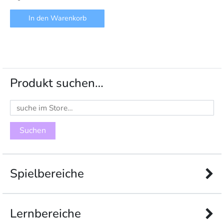
In den Warenkorb
Produkt suchen…
Suchen
nach:
Spielbereiche
Lernbereiche