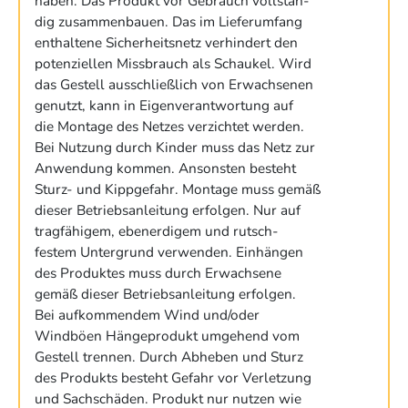
haben. Das Produkt vor Gebrauch vollstän-
dig zusammenbauen. Das im Lieferumfang
enthaltene Sicherheitsnetz verhindert den
potenziellen Missbrauch als Schaukel. Wird
das Gestell ausschließlich von Erwachsenen
genutzt, kann in Eigenverantwortung auf
die Montage des Netzes verzichtet werden.
Bei Nutzung durch Kinder muss das Netz zur
Anwendung kommen. Ansonsten besteht
Sturz- und Kippgefahr. Montage muss gemäß
dieser Betriebsanleitung erfolgen. Nur auf
tragfähigem, ebenerdigem und rutsch-
festem Untergrund verwenden. Einhängen
des Produktes muss durch Erwachsene
gemäß dieser Betriebsanleitung erfolgen.
Bei aufkommendem Wind und/oder
Windböen Hängeprodukt umgehend vom
Gestell trennen. Durch Abheben und Sturz
des Produkts besteht Gefahr vor Verletzung
und Sachschäden. Produkt nur nutzen wie