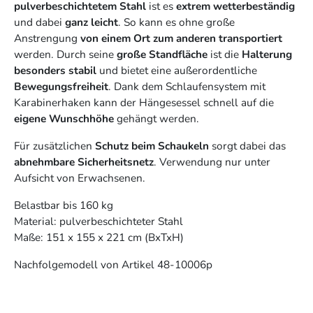
pulverbeschichtetem Stahl
ist es
extrem wetterbeständig
und dabei
ganz leicht
. So kann es ohne große
Anstrengung
von einem Ort zum anderen transportiert
werden. Durch seine
große Standfläche
ist die
Halterung
besonders stabil
und bietet eine außerordentliche
Bewegungsfreiheit
. Dank dem Schlaufensystem mit
Karabinerhaken kann der Hängesessel schnell auf die
eigene Wunschhöhe
gehängt werden.
Für zusätzlichen
Schutz beim Schaukeln
sorgt dabei das
abnehmbare Sicherheitsnetz
. Verwendung nur unter
Aufsicht von Erwachsenen.
Belastbar bis 160 kg
Material: pulverbeschichteter Stahl
Maße: 151 x 155 x 221 cm (BxTxH)
Nachfolgemodell von Artikel 48-10006p