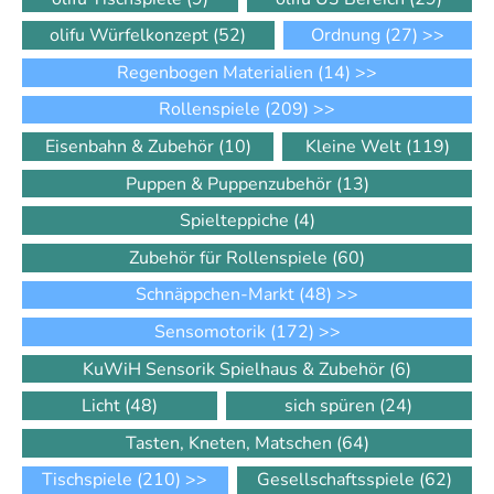
olifu Würfelkonzept
(52)
Ordnung
(27)
>>
Regenbogen Materialien
(14)
>>
Rollenspiele
(209)
>>
Eisenbahn & Zubehör
(10)
Kleine Welt
(119)
Puppen & Puppenzubehör
(13)
Spielteppiche
(4)
Zubehör für Rollenspiele
(60)
Schnäppchen-Markt
(48)
>>
Sensomotorik
(172)
>>
KuWiH Sensorik Spielhaus & Zubehör
(6)
Licht
(48)
sich spüren
(24)
Tasten, Kneten, Matschen
(64)
Tischspiele
(210)
>>
Gesellschaftsspiele
(62)