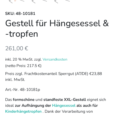
SKU: 48-10181
Gestell für Hängesessel &
-tropfen
261,00
€
inkl. 20 % MwSt.
zzgl.
Versandkosten
(netto Preis:
217.5 €
)
Preis zzgl. Frachtkostenanteil Sperrgut (AT/DE) €23,88
inkl. MwSt.
Art.-Nr. 48-10181p
Das
formschöne
und
standfeste XXL-Gestell
eignet sich
ideal
zur Aufhängung der
Hängesessel
als auch für
Kinderhängetropfen
. Dank der Verarbeitung von