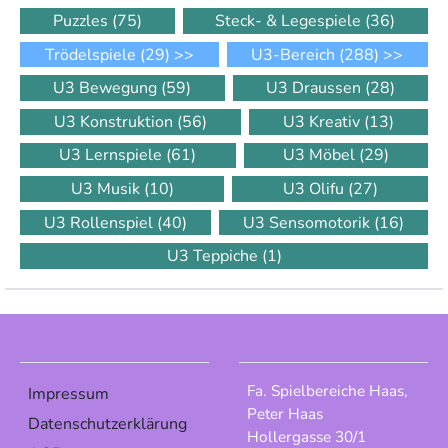
Puzzles
(75)
Steck- & Legespiele
(36)
Trödelspiele
(29)
>>
U3-Bereich
(288)
>>
U3 Bewegung
(59)
U3 Draussen
(28)
U3 Konstruktion
(56)
U3 Kreativ
(13)
U3 Lernspiele
(61)
U3 Möbel
(29)
U3 Musik
(10)
U3 Olifu
(27)
U3 Rollenspiel
(40)
U3 Sensomotorik
(16)
U3 Teppiche
(1)
Fa. Spielbereiche Haas,
Impressum
Peter Haas
Datenschutzerklärung
Hollergasse 30/1