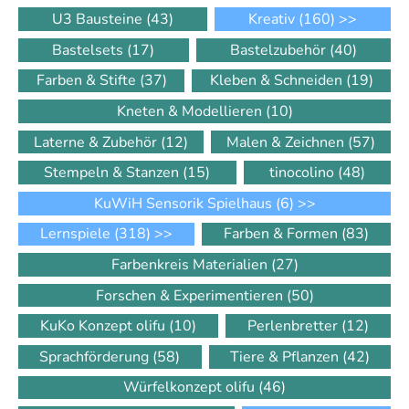
U3 Bausteine
(43)
Kreativ
(160)
>>
Bastelsets
(17)
Bastelzubehör
(40)
Farben & Stifte
(37)
Kleben & Schneiden
(19)
Kneten & Modellieren
(10)
Laterne & Zubehör
(12)
Malen & Zeichnen
(57)
Stempeln & Stanzen
(15)
tinocolino
(48)
KuWiH Sensorik Spielhaus
(6)
>>
Lernspiele
(318)
>>
Farben & Formen
(83)
Farbenkreis Materialien
(27)
Forschen & Experimentieren
(50)
KuKo Konzept olifu
(10)
Perlenbretter
(12)
Sprachförderung
(58)
Tiere & Pflanzen
(42)
Würfelkonzept olifu
(46)