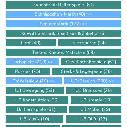
Zubehör für Rollenspiele
(60)
Schnäppchen-Markt
(48)
>>
Sensomotorik
(172)
>>
KuWiH Sensorik Spielhaus & Zubehör
(6)
Licht
(48)
sich spüren
(24)
Tasten, Kneten, Matschen
(64)
Tischspiele
(210)
>>
Gesellschaftsspiele
(62)
Puzzles
(75)
Steck- & Legespiele
(36)
Trödelspiele
(29)
>>
U3-Bereich
(288)
>>
U3 Bewegung
(59)
U3 Draussen
(28)
U3 Konstruktion
(56)
U3 Kreativ
(13)
U3 Lernspiele
(61)
U3 Möbel
(29)
U3 Musik
(10)
U3 Olifu
(27)