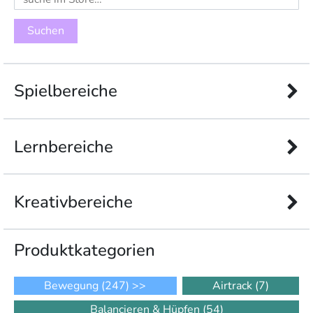
nach:
Spielbereiche
Lernbereiche
Kreativbereiche
Produkt­kategorien
Bewegung
(247)
>>
Airtrack
(7)
Balancieren & Hüpfen
(54)