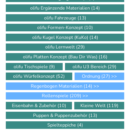
olifu Ergänzende Materialien
(14)
olifu Fahrzeuge
(13)
olifu Formen-Konzept
(10)
olifu Kugel Konzept (KuKo)
(14)
olifu Lernwelt
(29)
olifu Platten Konzept (Bau Dir Was)
(16)
olifu Tischspiele
(9)
olifu U3 Bereich
(29)
olifu Würfelkonzept
(52)
Ordnung
(27)
>>
Regenbogen Materialien
(14)
>>
Rollenspiele
(209)
>>
Eisenbahn & Zubehör
(10)
Kleine Welt
(119)
Puppen & Puppenzubehör
(13)
Spielteppiche
(4)