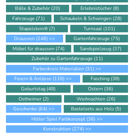
Bälle & Zubehör
(20)
Erlebnistücher
(8)
Fahrzeuge
(71)
Schaukeln & Schwingen
(28)
Stapelstein®
(7)
Turnsaal
(101)
Draussen
(246)
>>
Gartenfahrzeuge
(75)
Möbel für draussen
(74)
Sandspielzeug
(37)
Zubehör zu Gartenfahrzeuge
(11)
Farbenkreis Materialien
(31)
>>
Feiern & Anlässe
(116)
>>
Fasching
(38)
Geburtstag
(48)
Ostern
(36)
Ostheimer
(2)
Weihnachten
(26)
Geschenke
(64)
>>
Bastelsets aus Holz
(5)
Höller Spiel Farbkonzept
(36)
>>
Konstruktion
(274)
>>