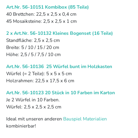
Art.Nr. 56-10151 Kombibox (85 Teile)
40 Brettchen: 22,5 x 2,5 x 0,4 cm
45 Mosaiksteine: 2,5 x 2,5 x 1 cm
2 x Art.Nr. 56-10132 Kleines Bogenset (16 Teile)
Standfläche: 2,5 x 2,5 cm
Breite: 5 / 10 / 15 / 20 cm
Höhe: 2,5 / 5 / 7,5 / 10 cm
Art.Nr. 56-10136 25 Würfel bunt im Holzkasten
Würfel (= 2 Teile): 5 x 5 x 5 cm
Holzrahmen: 22,5 x 17,5 x 6 cm
Art.Nr. 56-10123 20 Stück in 10 Farben im Karton
Je 2 Würfel in 10 Farben.
Würfel: 2,5 x 2,5 x 2,5 cm
Ideal mit unseren anderen
Bauspiel Materialien
kombinierbar!