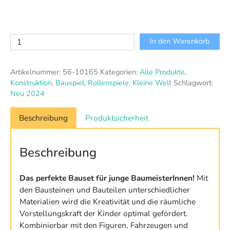
Großes
In den Warenkorb
Konstruktions-
Set
Artikelnummer:
56-10165
Kategorien:
Alle Produkte
,
Menge
Konstruktion
,
Bauspiel
,
Rollenspiele
,
Kleine Welt
Schlagwort:
Neu 2024
Beschreibung
Produktsicherheit
Beschreibung
Das perfekte Bauset für junge BaumeisterInnen!
Mit
den Bausteinen und Bauteilen unterschiedlicher
Materialien wird die Kreativität und die räumliche
Vorstellungskraft der Kinder optimal gefördert.
Kombinierbar mit den Figuren, Fahrzeugen und