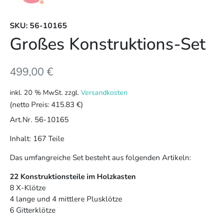
SKU: 56-10165
Großes Konstruktions-Set
499,00
€
inkl. 20 % MwSt.
zzgl.
Versandkosten
(netto Preis:
415.83 €
)
Art.Nr. 56-10165
Inhalt: 167 Teile
Das umfangreiche Set besteht aus folgenden Artikeln:
22 Konstruktionsteile im Holzkasten
8 X-Klötze
4 lange und 4 mittlere Plusklötze
6 Gitterklötze