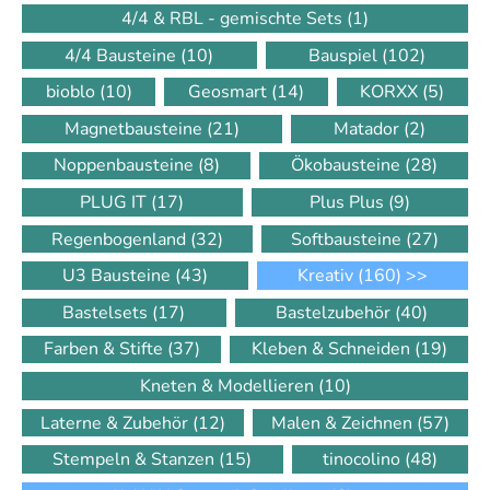
4/4 & RBL - gemischte Sets
(1)
4/4 Bausteine
(10)
Bauspiel
(102)
bioblo
(10)
Geosmart
(14)
KORXX
(5)
Magnetbausteine
(21)
Matador
(2)
Noppenbausteine
(8)
Ökobausteine
(28)
PLUG IT
(17)
Plus Plus
(9)
Regenbogenland
(32)
Softbausteine
(27)
U3 Bausteine
(43)
Kreativ
(160)
>>
Bastelsets
(17)
Bastelzubehör
(40)
Farben & Stifte
(37)
Kleben & Schneiden
(19)
Kneten & Modellieren
(10)
Laterne & Zubehör
(12)
Malen & Zeichnen
(57)
Stempeln & Stanzen
(15)
tinocolino
(48)