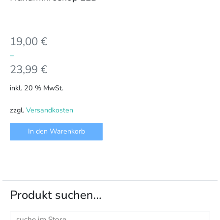
19,00
€
–
23,99
€
inkl. 20 % MwSt.
zzgl.
Versandkosten
In den Warenkorb
Produkt suchen…
Suchen