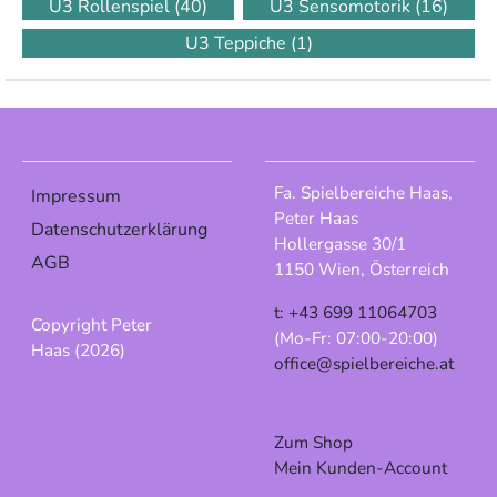
U3 Rollenspiel
(40)
U3 Sensomotorik
(16)
U3 Teppiche
(1)
Fa. Spielbereiche Haas,
Impressum
Peter Haas
Datenschutzerklärung
Hollergasse 30/1
AGB
1150 Wien, Österreich
t: +43 699 11064703
Copyright Peter
(Mo-Fr: 07:00-20:00)
Haas (2026)
office@spielbereiche.at
Zum Shop
Mein Kunden-Account