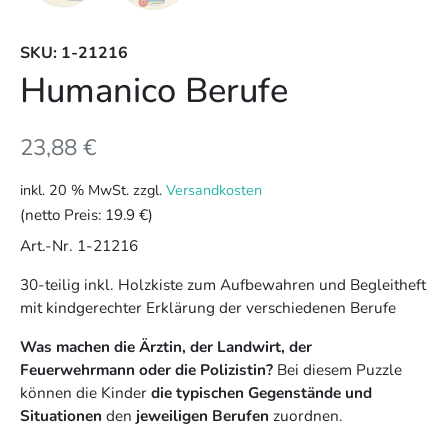
SKU: 1-21216
Humanico Berufe
23,88
€
inkl. 20 % MwSt.
zzgl.
Versandkosten
(netto Preis:
19.9 €
)
Art.-Nr. 1-21216
30-teilig inkl. Holzkiste zum Aufbewahren und Begleitheft
mit kindgerechter Erklärung der verschiedenen Berufe
Was machen die Ärztin, der Landwirt, der
Feuerwehrmann oder die Polizistin?
Bei diesem Puzzle
können die Kinder
die typischen Gegenstände und
Situationen
den
jeweiligen Berufen
zuordnen.