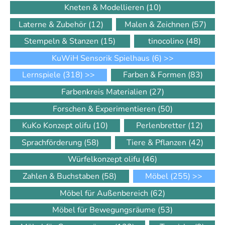
Kneten & Modellieren
(10)
Laterne & Zubehör
(12)
Malen & Zeichnen
(57)
Stempeln & Stanzen
(15)
tinocolino
(48)
KuWiH Sensorik Spielhaus
(6)
>>
Lernspiele
(318)
>>
Farben & Formen
(83)
Farbenkreis Materialien
(27)
Forschen & Experimentieren
(50)
KuKo Konzept olifu
(10)
Perlenbretter
(12)
Sprachförderung
(58)
Tiere & Pflanzen
(42)
Würfelkonzept olifu
(46)
Zahlen & Buchstaben
(58)
Möbel
(255)
>>
Möbel für Außenbereich
(62)
Möbel für Bewegungsräume
(53)