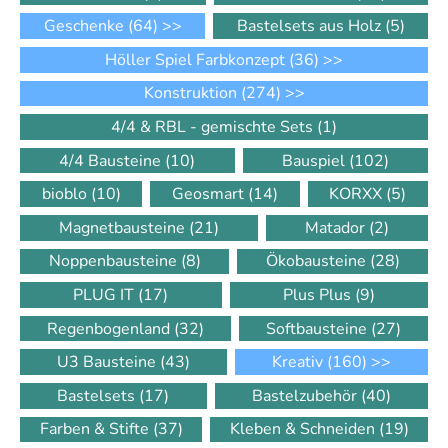
Geschenke
(64)
>>
Bastelsets aus Holz
(5)
Höller Spiel Farbkonzept
(36)
>>
Konstruktion
(274)
>>
4/4 & RBL - gemischte Sets
(1)
4/4 Bausteine
(10)
Bauspiel
(102)
bioblo
(10)
Geosmart
(14)
KORXX
(5)
Magnetbausteine
(21)
Matador
(2)
Noppenbausteine
(8)
Ökobausteine
(28)
PLUG IT
(17)
Plus Plus
(9)
Regenbogenland
(32)
Softbausteine
(27)
U3 Bausteine
(43)
Kreativ
(160)
>>
Bastelsets
(17)
Bastelzubehör
(40)
Farben & Stifte
(37)
Kleben & Schneiden
(19)