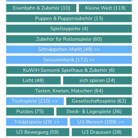
Eisenbahn & Zubehör
(10)
Kleine Welt
(119)
Puppen & Puppenzubehör
(13)
Spielteppiche
(4)
Zubehör für Rollenspiele
(60)
Schnäppchen-Markt
(48)
>>
Sensomotorik
(172)
>>
KuWiH Sensorik Spielhaus & Zubehör
(6)
Licht
(48)
sich spüren
(24)
Tasten, Kneten, Matschen
(64)
Tischspiele
(210)
>>
Gesellschaftsspiele
(62)
Puzzles
(75)
Steck- & Legespiele
(36)
Trödelspiele
(29)
>>
U3-Bereich
(288)
>>
U3 Bewegung
(59)
U3 Draussen
(28)