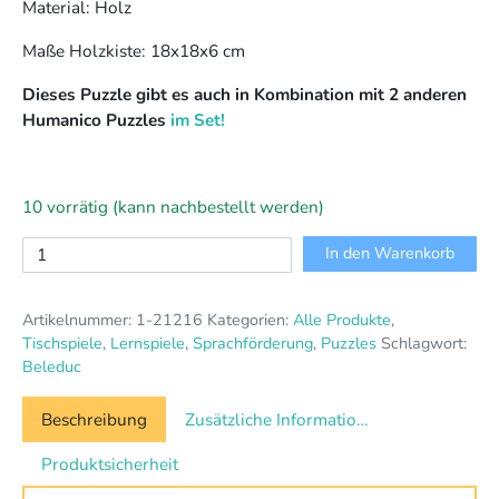
Material: Holz
Maße Holzkiste: 18x18x6 cm
Dieses Puzzle gibt es auch in Kombination mit 2 anderen
Humanico Puzzles
im Set!
10 vorrätig (kann nachbestellt werden)
Humanico
In den Warenkorb
Berufe
Menge
Artikelnummer:
1-21216
Kategorien:
Alle Produkte
,
Tischspiele
,
Lernspiele
,
Sprachförderung
,
Puzzles
Schlagwort:
Beleduc
Beschreibung
Zusätzliche Informationen
Produktsicherheit