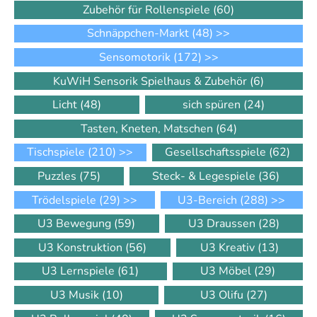
Zubehör für Rollenspiele
(60)
Schnäppchen-Markt
(48)
>>
Sensomotorik
(172)
>>
KuWiH Sensorik Spielhaus & Zubehör
(6)
Licht
(48)
sich spüren
(24)
Tasten, Kneten, Matschen
(64)
Tischspiele
(210)
>>
Gesellschaftsspiele
(62)
Puzzles
(75)
Steck- & Legespiele
(36)
Trödelspiele
(29)
>>
U3-Bereich
(288)
>>
U3 Bewegung
(59)
U3 Draussen
(28)
U3 Konstruktion
(56)
U3 Kreativ
(13)
U3 Lernspiele
(61)
U3 Möbel
(29)
U3 Musik
(10)
U3 Olifu
(27)