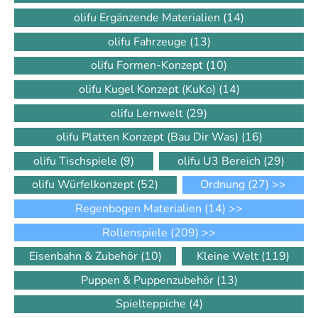
olifu Ergänzende Materialien
(14)
olifu Fahrzeuge
(13)
olifu Formen-Konzept
(10)
olifu Kugel Konzept (KuKo)
(14)
olifu Lernwelt
(29)
olifu Platten Konzept (Bau Dir Was)
(16)
olifu Tischspiele
(9)
olifu U3 Bereich
(29)
olifu Würfelkonzept
(52)
Ordnung
(27)
>>
Regenbogen Materialien
(14)
>>
Rollenspiele
(209)
>>
Eisenbahn & Zubehör
(10)
Kleine Welt
(119)
Puppen & Puppenzubehör
(13)
Spielteppiche
(4)