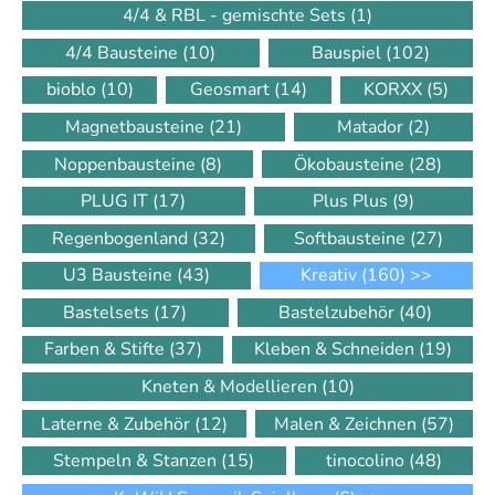
4/4 & RBL - gemischte Sets
(1)
4/4 Bausteine
(10)
Bauspiel
(102)
bioblo
(10)
Geosmart
(14)
KORXX
(5)
Magnetbausteine
(21)
Matador
(2)
Noppenbausteine
(8)
Ökobausteine
(28)
PLUG IT
(17)
Plus Plus
(9)
Regenbogenland
(32)
Softbausteine
(27)
U3 Bausteine
(43)
Kreativ
(160)
>>
Bastelsets
(17)
Bastelzubehör
(40)
Farben & Stifte
(37)
Kleben & Schneiden
(19)
Kneten & Modellieren
(10)
Laterne & Zubehör
(12)
Malen & Zeichnen
(57)
Stempeln & Stanzen
(15)
tinocolino
(48)