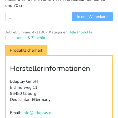
und 70 cm
Klappstand
In den Warenkorb
für
Leuchttonne
Artikelnummer:
4-11907
Kategorien:
Alle Produkte
,
Menge
Leuchttonne & Zubehör
Produktsicherheit
Herstellerinformationen
Eduplay GmbH
Eichhofweg 11
96450 Coburg
Deutschland/Germany
Email:
info@eduplay.de