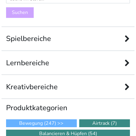
nach:
Spielbereiche
Lernbereiche
Kreativbereiche
Produkt­kategorien
Bewegung
(247)
>>
Airtrack
(7)
Balancieren & Hüpfen
(54)