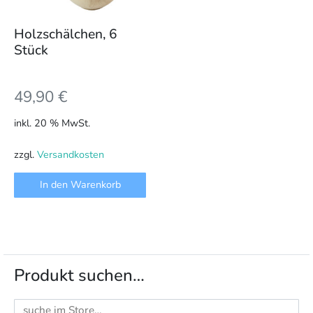
Holzschälchen, 6
Stück
49,90
€
inkl. 20 % MwSt.
zzgl.
Versandkosten
In den Warenkorb
Produkt suchen…
Suchen