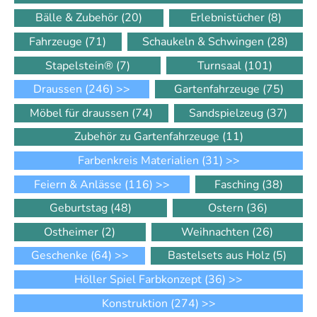
Bälle & Zubehör
(20)
Erlebnistücher
(8)
Fahrzeuge
(71)
Schaukeln & Schwingen
(28)
Stapelstein®
(7)
Turnsaal
(101)
Draussen
(246)
>>
Gartenfahrzeuge
(75)
Möbel für draussen
(74)
Sandspielzeug
(37)
Zubehör zu Gartenfahrzeuge
(11)
Farbenkreis Materialien
(31)
>>
Feiern & Anlässe
(116)
>>
Fasching
(38)
Geburtstag
(48)
Ostern
(36)
Ostheimer
(2)
Weihnachten
(26)
Geschenke
(64)
>>
Bastelsets aus Holz
(5)
Höller Spiel Farbkonzept
(36)
>>
Konstruktion
(274)
>>