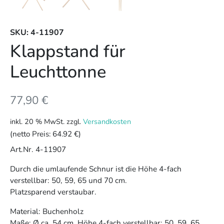
SKU: 4-11907
Klappstand für
Leuchttonne
77,90
€
inkl. 20 % MwSt.
zzgl.
Versandkosten
(netto Preis:
64.92 €
)
Art.Nr. 4-11907
Durch die umlaufende Schnur ist die Höhe 4-fach
verstellbar: 50, 59, 65 und 70 cm.
Platzsparend verstaubar.
Material: Buchenholz
Maße: Ø ca. 54 cm, Höhe 4-fach verstellbar: 50, 59, 65