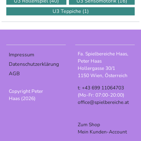
U3 Rollenspiel
(40)
U3 Sensomotorik
(16)
U3 Teppiche
(1)
Fa. Spielbereiche Haas,
Impressum
Peter Haas
Datenschutzerklärung
Hollergasse 30/1
AGB
1150 Wien, Österreich
t: +43 699 11064703
Copyright Peter
(Mo-Fr: 07:00-20:00)
Haas (2026)
office@spielbereiche.at
Zum Shop
Mein Kunden-Account