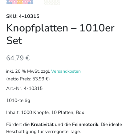
SKU: 4-10315
Knopfplatten – 1010er
Set
64,79
€
inkl. 20 % MwSt.
zzgl.
Versandkosten
(netto Preis:
53.99 €
)
Art.-Nr. 4-10315
1010-teilig
Inhalt: 1000 Knöpfe, 10 Platten, Box
Fördert die
Kreativität
und die
Feinmotorik
. Die ideale
Beschäftigung für verregnete Tage.