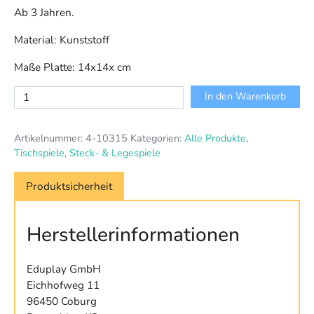
Ab 3 Jahren.
Material: Kunststoff
Maße Platte: 14x14x cm
Knopfplatten
In den Warenkorb
-
1010er
Artikelnummer:
4-10315
Kategorien:
Alle Produkte
,
Set
Tischspiele
,
Steck- & Legespiele
Menge
Produktsicherheit
Herstellerinformationen
Eduplay GmbH
Eichhofweg 11
96450 Coburg