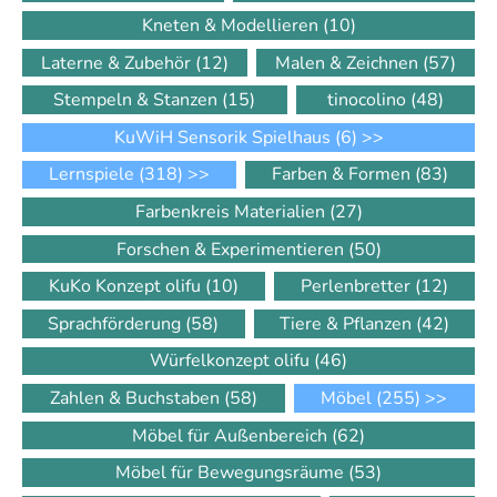
Kneten & Modellieren
(10)
Laterne & Zubehör
(12)
Malen & Zeichnen
(57)
Stempeln & Stanzen
(15)
tinocolino
(48)
KuWiH Sensorik Spielhaus
(6)
>>
Lernspiele
(318)
>>
Farben & Formen
(83)
Farbenkreis Materialien
(27)
Forschen & Experimentieren
(50)
KuKo Konzept olifu
(10)
Perlenbretter
(12)
Sprachförderung
(58)
Tiere & Pflanzen
(42)
Würfelkonzept olifu
(46)
Zahlen & Buchstaben
(58)
Möbel
(255)
>>
Möbel für Außenbereich
(62)
Möbel für Bewegungsräume
(53)