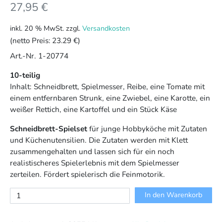
27,95
€
inkl. 20 % MwSt.
zzgl.
Versandkosten
(netto Preis:
23.29 €
)
Art.-Nr. 1-20774
10-teilig
Inhalt: Schneidbrett, Spielmesser, Reibe, eine Tomate mit
einem entfernbaren Strunk, eine Zwiebel, eine Karotte, ein
weißer Rettich, eine Kartoffel und ein Stück Käse
Schneidbrett-Spielset
für junge Hobbyköche mit Zutaten
und Küchenutensilien. Die Zutaten werden mit Klett
zusammengehalten und lassen sich für ein noch
realistischeres Spielerlebnis mit dem Spielmesser
zerteilen. Fördert spielerisch die Feinmotorik.
Kochgrundlagen
In den Warenkorb
Menge