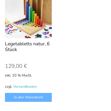
Legetabletts natur, 6
Stück
129,00
€
inkl. 20 % MwSt.
zzgl.
Versandkosten
In den Warenkorb