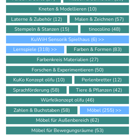
Kneten & Modellieren
(10)
Laterne & Zubehör
(12)
Malen & Zeichnen
(57)
Stempeln & Stanzen
(15)
tinocolino
(48)
KuWiH Sensorik Spielhaus
(6)
>>
Lernspiele
(318)
>>
Farben & Formen
(83)
Farbenkreis Materialien
(27)
Forschen & Experimentieren
(50)
KuKo Konzept olifu
(10)
Perlenbretter
(12)
Sprachförderung
(58)
Tiere & Pflanzen
(42)
Würfelkonzept olifu
(46)
Zahlen & Buchstaben
(58)
Möbel
(255)
>>
Möbel für Außenbereich
(62)
Möbel für Bewegungsräume
(53)