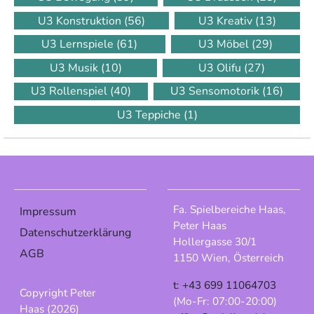
U3 Konstruktion
(56)
U3 Kreativ
(13)
U3 Lernspiele
(61)
U3 Möbel
(29)
U3 Musik
(10)
U3 Olifu
(27)
U3 Rollenspiel
(40)
U3 Sensomotorik
(16)
U3 Teppiche
(1)
Fa. Spielbereiche Haas,
Impressum
Peter Haas
Datenschutzerklärung
Hollergasse 30/1
AGB
1150 Wien, Österreich
t: +43 699 11064703
Copyright Peter
(Mo-Fr: 07:00-20:00)
Haas (2026)