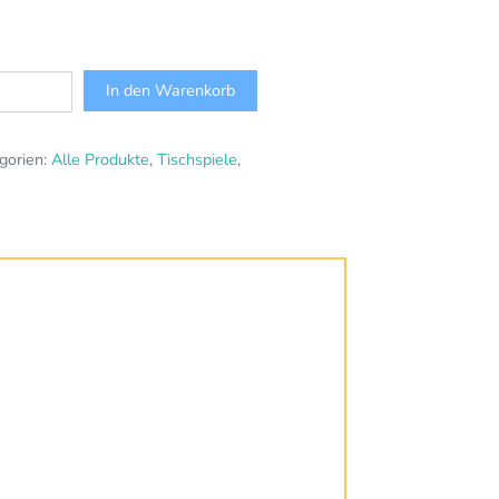
In den Warenkorb
gorien:
Alle Produkte
,
Tischspiele
,