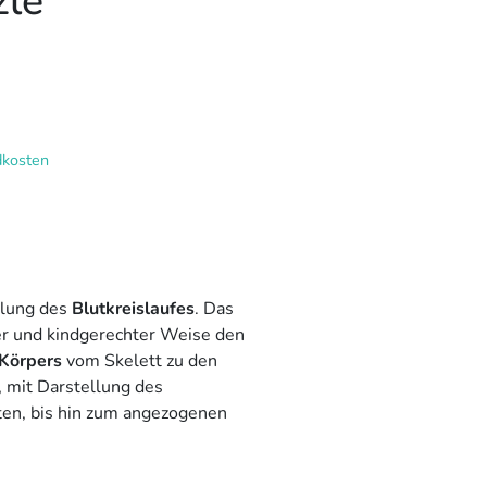
zle
dkosten
ellung des
Blutkreislaufes
. Das
her und kindgerechter Weise den
Körpers
vom Skelett zu den
 mit Darstellung des
ten, bis hin zum angezogenen