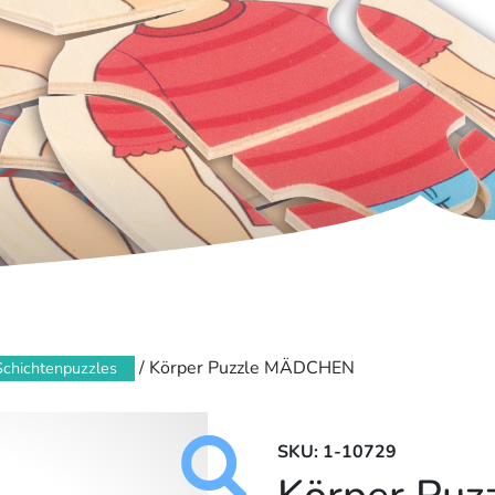
/ Körper Puzzle MÄDCHEN
Schichtenpuzzles
SKU: 1-10729