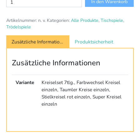
Spezial-
In den Warenkorb
Kreisel
Menge
Artikelnummer:
n. v.
Kategorien:
Alle Produkte
,
Tischspiele
,
Trödelspiele
Zusätzliche Informationen
Produktsicherheit
Zusätzliche Informationen
Variante
Kreiselset 7tlg., Farbwechsel Kreisel
einzeln, Taumler Kreise einzeln,
Stielkreisel rot einzeln, Super Kreisel
einzeln