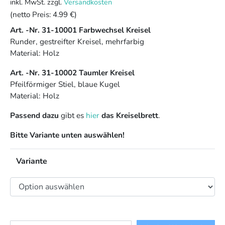
inkl. MwSt.
zzgl.
Versandkosten
(netto Preis:
4.99 €
)
Art. -Nr. 31-10001 Farbwechsel Kreisel
Runder, gestreifter Kreisel, mehrfarbig
Material: Holz
Art. -Nr. 31-10002 Taumler Kreisel
Pfeilförmiger Stiel, blaue Kugel
Material: Holz
Passend dazu
gibt es
hier
das Kreiselbrett
.
Bitte Variante unten auswählen!
Variante