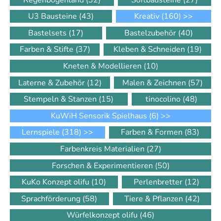
U3 Bausteine
(43)
Kreativ
(160)
>>
Bastelsets
(17)
Bastelzubehör
(40)
Farben & Stifte
(37)
Kleben & Schneiden
(19)
Kneten & Modellieren
(10)
Laterne & Zubehör
(12)
Malen & Zeichnen
(57)
Stempeln & Stanzen
(15)
tinocolino
(48)
KuWiH Sensorik Spielhaus
(6)
>>
Lernspiele
(318)
>>
Farben & Formen
(83)
Farbenkreis Materialien
(27)
Forschen & Experimentieren
(50)
KuKo Konzept olifu
(10)
Perlenbretter
(12)
Sprachförderung
(58)
Tiere & Pflanzen
(42)
Würfelkonzept olifu
(46)