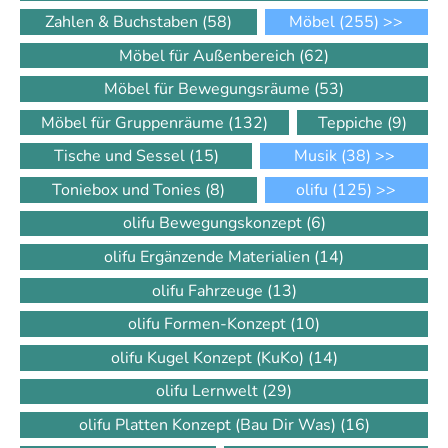
Zahlen & Buchstaben
(58)
Möbel
(255)
>>
Möbel für Außenbereich
(62)
Möbel für Bewegungsräume
(53)
Möbel für Gruppenräume
(132)
Teppiche
(9)
Tische und Sessel
(15)
Musik
(38)
>>
Toniebox und Tonies
(8)
olifu
(125)
>>
olifu Bewegungskonzept
(6)
olifu Ergänzende Materialien
(14)
olifu Fahrzeuge
(13)
olifu Formen-Konzept
(10)
olifu Kugel Konzept (KuKo)
(14)
olifu Lernwelt
(29)
olifu Platten Konzept (Bau Dir Was)
(16)