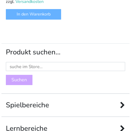
zzgl.
Versandkosten
In den Warenkorb
Produkt suchen…
Suchen
nach:
Spielbereiche
Lernbereiche