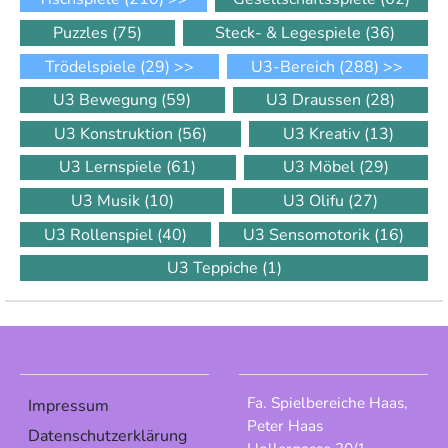
Puzzles
(75)
Steck- & Legespiele
(36)
Trödelspiele
(29)
>>
U3-Bereich
(288)
>>
U3 Bewegung
(59)
U3 Draussen
(28)
U3 Konstruktion
(56)
U3 Kreativ
(13)
U3 Lernspiele
(61)
U3 Möbel
(29)
U3 Musik
(10)
U3 Olifu
(27)
U3 Rollenspiel
(40)
U3 Sensomotorik
(16)
U3 Teppiche
(1)
Fa. Spielbereiche Haas,
Impressum
Peter Haas
Datenschutzerklärung