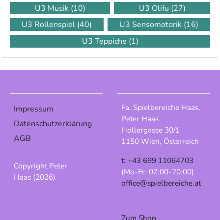
U3 Musik
(10)
U3 Olifu
(27)
U3 Rollenspiel
(40)
U3 Sensomotorik
(16)
U3 Teppiche
(1)
Fa. Spielbereiche Haas,
Impressum
Peter Haas
Datenschutzerklärung
Hollergasse 30/1
AGB
1150 Wien, Österreich
t: +43 699 11064703
Copyright Peter
(Mo-Fr: 07:00-20:00)
Haas (2026)
office@spielbereiche.at
Zum Shop