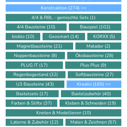
Konstruktion
(274)
>>
4/4 & RBL - gemischte Sets
(1)
4/4 Bausteine
(10)
Bauspiel
(102)
bioblo
(10)
Geosmart
(14)
KORXX
(5)
Magnetbausteine
(21)
Matador
(2)
Noppenbausteine
(8)
Ökobausteine
(28)
PLUG IT
(17)
Plus Plus
(9)
Regenbogenland
(32)
Softbausteine
(27)
U3 Bausteine
(43)
Kreativ
(160)
>>
Bastelsets
(17)
Bastelzubehör
(40)
Farben & Stifte
(37)
Kleben & Schneiden
(19)
Kneten & Modellieren
(10)
Laterne & Zubehör
(12)
Malen & Zeichnen
(57)