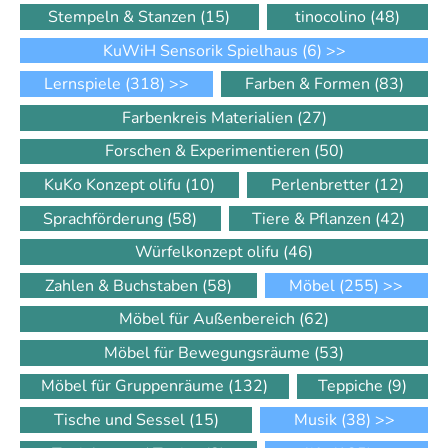
Stempeln & Stanzen
(15)
tinocolino
(48)
KuWiH Sensorik Spielhaus
(6)
>>
Lernspiele
(318)
>>
Farben & Formen
(83)
Farbenkreis Materialien
(27)
Forschen & Experimentieren
(50)
KuKo Konzept olifu
(10)
Perlenbretter
(12)
Sprachförderung
(58)
Tiere & Pflanzen
(42)
Würfelkonzept olifu
(46)
Zahlen & Buchstaben
(58)
Möbel
(255)
>>
Möbel für Außenbereich
(62)
Möbel für Bewegungsräume
(53)
Möbel für Gruppenräume
(132)
Teppiche
(9)
Tische und Sessel
(15)
Musik
(38)
>>