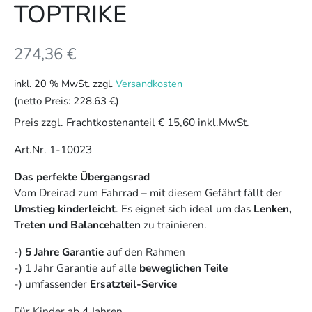
TOPTRIKE
274,36
€
inkl. 20 % MwSt.
zzgl.
Versandkosten
(netto Preis:
228.63 €
)
Preis zzgl. Frachtkostenanteil € 15,60 inkl.MwSt.
Art.Nr. 1-10023
Das perfekte Übergangsrad
Vom Dreirad zum Fahrrad – mit diesem Gefährt fällt der
Umstieg kinderleicht
. Es eignet sich ideal um das
Lenken,
Treten und Balancehalten
zu trainieren.
-)
5 Jahre Garantie
auf den Rahmen
-) 1 Jahr Garantie auf alle
beweglichen Teile
-) umfassender
Ersatzteil-Service
Für Kinder ab 4 Jahren