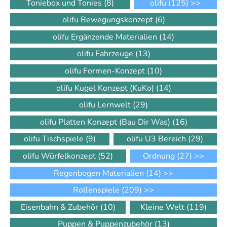
Toniebox und Tonies
(8)
olifu
(125)
>>
olifu Bewegungskonzept
(6)
olifu Ergänzende Materialien
(14)
olifu Fahrzeuge
(13)
olifu Formen-Konzept
(10)
olifu Kugel Konzept (KuKo)
(14)
olifu Lernwelt
(29)
olifu Platten Konzept (Bau Dir Was)
(16)
olifu Tischspiele
(9)
olifu U3 Bereich
(29)
olifu Würfelkonzept
(52)
Ordnung
(27)
>>
Regenbogen Materialien
(14)
>>
Rollenspiele
(209)
>>
Eisenbahn & Zubehör
(10)
Kleine Welt
(119)
Puppen & Puppenzubehör
(13)