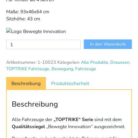
Maße: 93x46x64 cm
Sitzhöhe: 43 cm
Lernfahrrad
In den Warenkorb
Top
Bike
Artikelnummer:
1-10023
Kategorien:
Alle Produkte
,
Draussen
,
TOPTRIKE
TOPTRIKE Fahrzeuge
,
Bewegung
,
Fahrzeuge
Menge
Beschreibung
Produktsicherheit
Beschreibung
Alle Fahrzeuge der
„TOPTRIKE“ Serie
sind mit dem
Qualitätssiegel
„Bewegte Innovation“ ausgezeichnet.