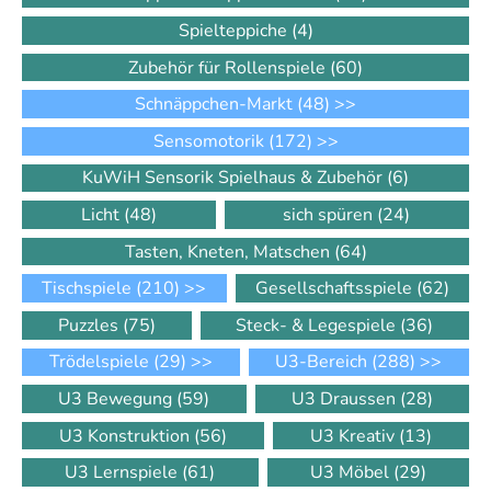
Spielteppiche
(4)
Zubehör für Rollenspiele
(60)
Schnäppchen-Markt
(48)
>>
Sensomotorik
(172)
>>
KuWiH Sensorik Spielhaus & Zubehör
(6)
Licht
(48)
sich spüren
(24)
Tasten, Kneten, Matschen
(64)
Tischspiele
(210)
>>
Gesellschaftsspiele
(62)
Puzzles
(75)
Steck- & Legespiele
(36)
Trödelspiele
(29)
>>
U3-Bereich
(288)
>>
U3 Bewegung
(59)
U3 Draussen
(28)
U3 Konstruktion
(56)
U3 Kreativ
(13)
U3 Lernspiele
(61)
U3 Möbel
(29)