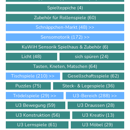
Spielteppiche
(4)
Zubehör für Rollenspiele
(60)
Schnäppchen-Markt
(48)
>>
Sensomotorik
(172)
>>
KuWiH Sensorik Spielhaus & Zubehör
(6)
Licht
(48)
sich spüren
(24)
Tasten, Kneten, Matschen
(64)
Tischspiele
(210)
>>
Gesellschaftsspiele
(62)
Puzzles
(75)
Steck- & Legespiele
(36)
Trödelspiele
(29)
>>
U3-Bereich
(288)
>>
U3 Bewegung
(59)
U3 Draussen
(28)
U3 Konstruktion
(56)
U3 Kreativ
(13)
U3 Lernspiele
(61)
U3 Möbel
(29)