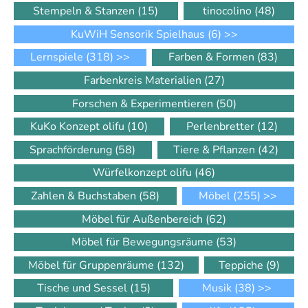
Stempeln & Stanzen
(15)
tinocolino
(48)
KuWiH Sensorik Spielhaus
(6)
>>
Lernspiele
(318)
>>
Farben & Formen
(83)
Farbenkreis Materialien
(27)
Forschen & Experimentieren
(50)
KuKo Konzept olifu
(10)
Perlenbretter
(12)
Sprachförderung
(58)
Tiere & Pflanzen
(42)
Würfelkonzept olifu
(46)
Zahlen & Buchstaben
(58)
Möbel
(255)
>>
Möbel für Außenbereich
(62)
Möbel für Bewegungsräume
(53)
Möbel für Gruppenräume
(132)
Teppiche
(9)
Tische und Sessel
(15)
Musik
(38)
>>