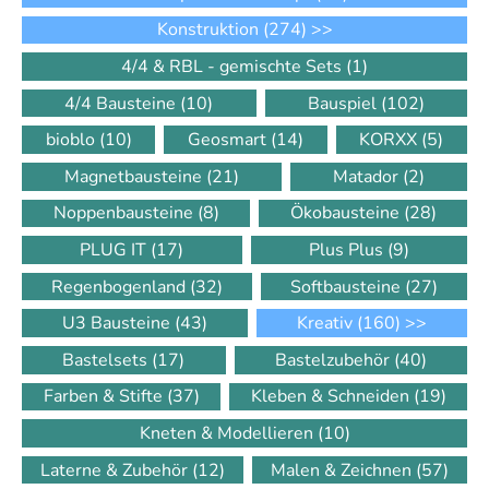
Konstruktion
(274)
>>
4/4 & RBL - gemischte Sets
(1)
4/4 Bausteine
(10)
Bauspiel
(102)
bioblo
(10)
Geosmart
(14)
KORXX
(5)
Magnetbausteine
(21)
Matador
(2)
Noppenbausteine
(8)
Ökobausteine
(28)
PLUG IT
(17)
Plus Plus
(9)
Regenbogenland
(32)
Softbausteine
(27)
U3 Bausteine
(43)
Kreativ
(160)
>>
Bastelsets
(17)
Bastelzubehör
(40)
Farben & Stifte
(37)
Kleben & Schneiden
(19)
Kneten & Modellieren
(10)
Laterne & Zubehör
(12)
Malen & Zeichnen
(57)