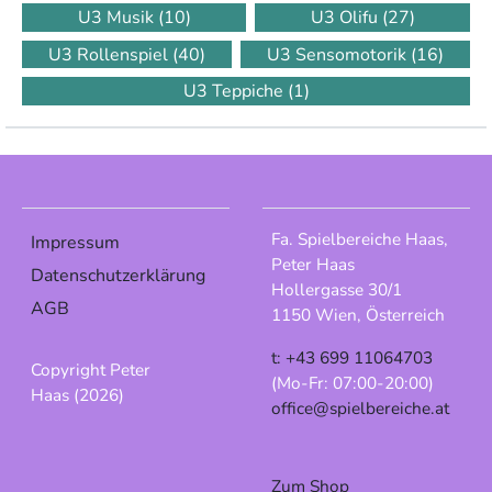
U3 Musik
(10)
U3 Olifu
(27)
U3 Rollenspiel
(40)
U3 Sensomotorik
(16)
U3 Teppiche
(1)
Fa. Spielbereiche Haas,
Impressum
Peter Haas
Datenschutzerklärung
Hollergasse 30/1
AGB
1150 Wien, Österreich
t: +43 699 11064703
Copyright Peter
(Mo-Fr: 07:00-20:00)
Haas (2026)
office@spielbereiche.at
Zum Shop