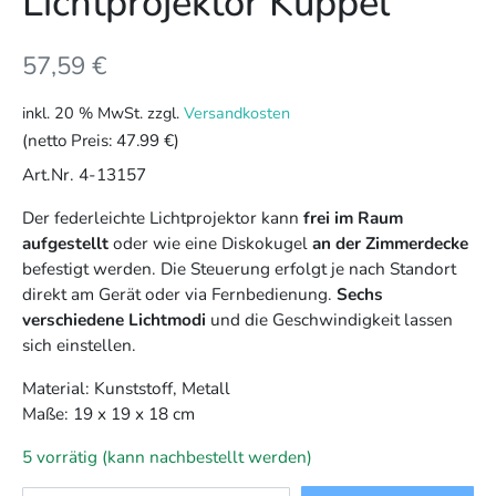
Lichtprojektor Kuppel
57,59
€
inkl. 20 % MwSt.
zzgl.
Versandkosten
(netto Preis:
47.99 €
)
Art.Nr. 4-13157
Der federleichte Lichtprojektor kann
frei im Raum
aufgestellt
oder wie eine Diskokugel
an der Zimmerdecke
befestigt werden. Die Steuerung erfolgt je nach Standort
direkt am Gerät oder via Fernbedienung.
Sechs
verschiedene Lichtmodi
und die Geschwindigkeit lassen
sich einstellen.
Material: Kunststoff, Metall
Maße: 19 x 19 x 18 cm
5 vorrätig (kann nachbestellt werden)