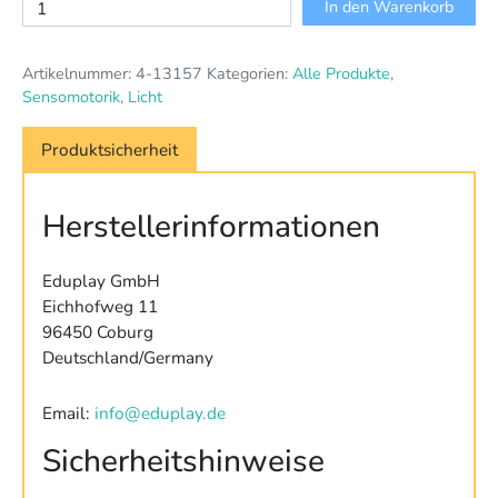
Lichtprojektor
In den Warenkorb
Kuppel
Menge
Artikelnummer:
4-13157
Kategorien:
Alle Produkte
,
Sensomotorik
,
Licht
Produktsicherheit
Herstellerinformationen
Eduplay GmbH
Eichhofweg 11
96450 Coburg
Deutschland/Germany
Email:
info@eduplay.de
Sicherheitshinweise