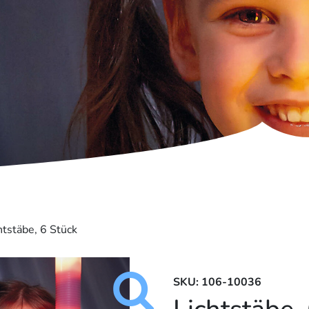
htstäbe, 6 Stück
SKU: 106-10036