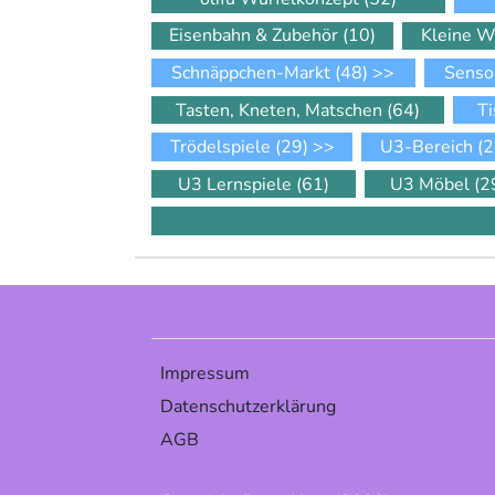
Eisenbahn & Zubehör
(10)
Kleine W
Schnäppchen-Markt
(48)
>>
Senso
Tasten, Kneten, Matschen
(64)
Ti
Trödelspiele
(29)
>>
U3-Bereich
(2
U3 Lernspiele
(61)
U3 Möbel
(2
Impressum
Datenschutzerklärung
AGB