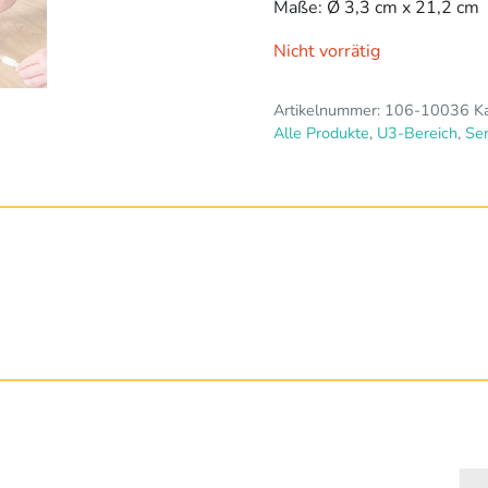
Maße: Ø 3,3 cm x 21,2 cm
Nicht vorrätig
Artikelnummer:
106-10036
K
Alle Produkte
,
U3-Bereich
,
Se