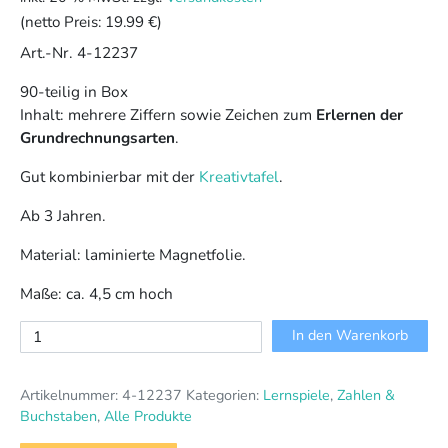
(netto Preis:
19.99 €
)
Art.-Nr. 4-12237
90-teilig in Box
Inhalt: mehrere Ziffern sowie Zeichen zum
Erlernen der
Grundrechnungsarten
.
Gut kombinierbar mit der
Kreativtafel
.
Ab 3 Jahren.
Material: laminierte Magnetfolie.
Maße: ca. 4,5 cm hoch
Magnet
In den Warenkorb
Ziffern
Menge
Artikelnummer:
4-12237
Kategorien:
Lernspiele
,
Zahlen &
Buchstaben
,
Alle Produkte