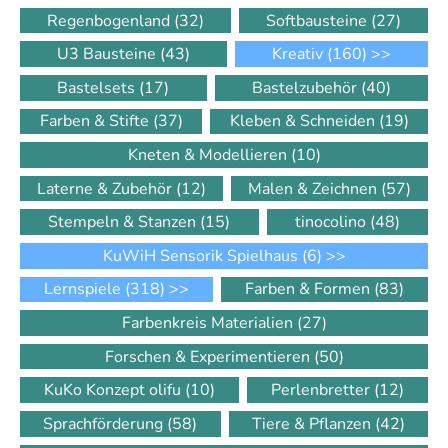
Regenbogenland
(32)
Softbausteine
(27)
U3 Bausteine
(43)
Kreativ
(160)
>>
Bastelsets
(17)
Bastelzubehör
(40)
Farben & Stifte
(37)
Kleben & Schneiden
(19)
Kneten & Modellieren
(10)
Laterne & Zubehör
(12)
Malen & Zeichnen
(57)
Stempeln & Stanzen
(15)
tinocolino
(48)
KuWiH Sensorik Spielhaus
(6)
>>
Lernspiele
(318)
>>
Farben & Formen
(83)
Farbenkreis Materialien
(27)
Forschen & Experimentieren
(50)
KuKo Konzept olifu
(10)
Perlenbretter
(12)
Sprachförderung
(58)
Tiere & Pflanzen
(42)