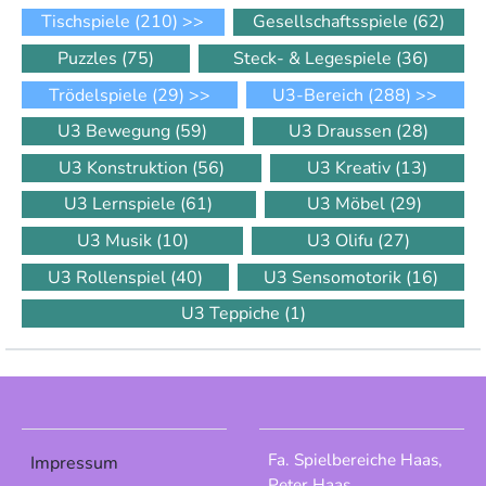
Tischspiele
(210)
>>
Gesellschaftsspiele
(62)
Puzzles
(75)
Steck- & Legespiele
(36)
Trödelspiele
(29)
>>
U3-Bereich
(288)
>>
U3 Bewegung
(59)
U3 Draussen
(28)
U3 Konstruktion
(56)
U3 Kreativ
(13)
U3 Lernspiele
(61)
U3 Möbel
(29)
U3 Musik
(10)
U3 Olifu
(27)
U3 Rollenspiel
(40)
U3 Sensomotorik
(16)
U3 Teppiche
(1)
Fa. Spielbereiche Haas,
Impressum
Peter Haas