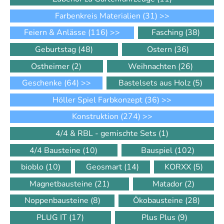
Farbenkreis Materialien
(31)
>>
Feiern & Anlässe
(116)
>>
Fasching
(38)
Geburtstag
(48)
Ostern
(36)
Ostheimer
(2)
Weihnachten
(26)
Geschenke
(64)
>>
Bastelsets aus Holz
(5)
Höller Spiel Farbkonzept
(36)
>>
Konstruktion
(274)
>>
4/4 & RBL - gemischte Sets
(1)
4/4 Bausteine
(10)
Bauspiel
(102)
bioblo
(10)
Geosmart
(14)
KORXX
(5)
Magnetbausteine
(21)
Matador
(2)
Noppenbausteine
(8)
Ökobausteine
(28)
PLUG IT
(17)
Plus Plus
(9)