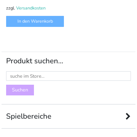
514,79 €
404,03 €.
zzgl.
Versandkosten
In den Warenkorb
Produkt suchen…
Suchen
nach:
Spielbereiche