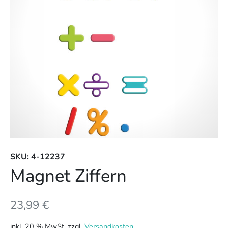
SKU: 4-12237
Magnet Ziffern
23,99
€
inkl. 20 % MwSt.
zzgl.
Versandkosten