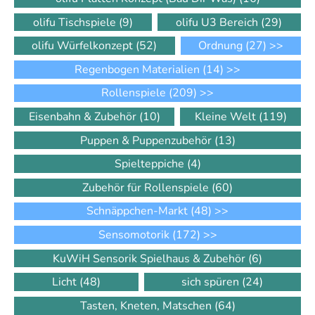
olifu Tischspiele
(9)
olifu U3 Bereich
(29)
olifu Würfelkonzept
(52)
Ordnung
(27)
>>
Regenbogen Materialien
(14)
>>
Rollenspiele
(209)
>>
Eisenbahn & Zubehör
(10)
Kleine Welt
(119)
Puppen & Puppenzubehör
(13)
Spielteppiche
(4)
Zubehör für Rollenspiele
(60)
Schnäppchen-Markt
(48)
>>
Sensomotorik
(172)
>>
KuWiH Sensorik Spielhaus & Zubehör
(6)
Licht
(48)
sich spüren
(24)
Tasten, Kneten, Matschen
(64)