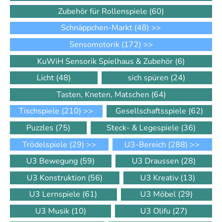
Zubehör für Rollenspiele
(60)
Schnäppchen-Markt
(48)
>>
Sensomotorik
(172)
>>
KuWiH Sensorik Spielhaus & Zubehör
(6)
Licht
(48)
sich spüren
(24)
Tasten, Kneten, Matschen
(64)
Tischspiele
(210)
>>
Gesellschaftsspiele
(62)
Puzzles
(75)
Steck- & Legespiele
(36)
Trödelspiele
(29)
>>
U3-Bereich
(288)
>>
U3 Bewegung
(59)
U3 Draussen
(28)
U3 Konstruktion
(56)
U3 Kreativ
(13)
U3 Lernspiele
(61)
U3 Möbel
(29)
U3 Musik
(10)
U3 Olifu
(27)