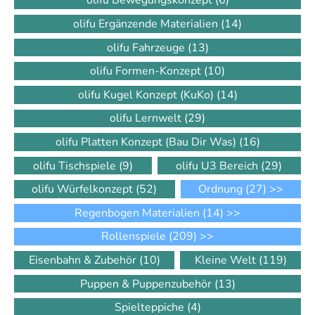
olifu Bewegungskonzept
(6)
olifu Ergänzende Materialien
(14)
olifu Fahrzeuge
(13)
olifu Formen-Konzept
(10)
olifu Kugel Konzept (KuKo)
(14)
olifu Lernwelt
(29)
olifu Platten Konzept (Bau Dir Was)
(16)
olifu Tischspiele
(9)
olifu U3 Bereich
(29)
olifu Würfelkonzept
(52)
Ordnung
(27)
>>
Regenbogen Materialien
(14)
>>
Rollenspiele
(209)
>>
Eisenbahn & Zubehör
(10)
Kleine Welt
(119)
Puppen & Puppenzubehör
(13)
Spielteppiche
(4)