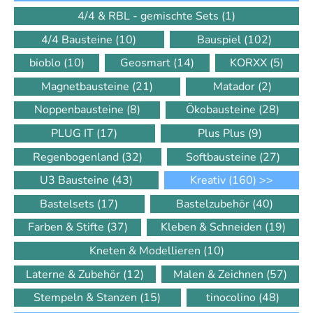
4/4 & RBL - gemischte Sets
(1)
4/4 Bausteine
(10)
Bauspiel
(102)
bioblo
(10)
Geosmart
(14)
KORXX
(5)
Magnetbausteine
(21)
Matador
(2)
Noppenbausteine
(8)
Ökobausteine
(28)
PLUG IT
(17)
Plus Plus
(9)
Regenbogenland
(32)
Softbausteine
(27)
U3 Bausteine
(43)
Kreativ
(160)
>>
Bastelsets
(17)
Bastelzubehör
(40)
Farben & Stifte
(37)
Kleben & Schneiden
(19)
Kneten & Modellieren
(10)
Laterne & Zubehör
(12)
Malen & Zeichnen
(57)
Stempeln & Stanzen
(15)
tinocolino
(48)