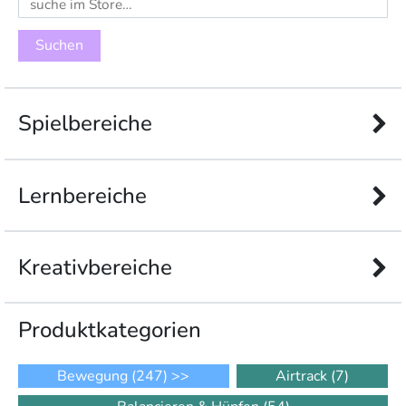
nach:
Spielbereiche
Lernbereiche
Kreativbereiche
Produkt­kategorien
Bewegung
(247)
>>
Airtrack
(7)