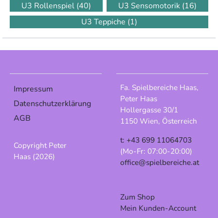
U3 Rollenspiel
(40)
U3 Sensomotorik
(16)
U3 Teppiche
(1)
Fa. Spielbereiche Haas,
Impressum
Peter Haas
Datenschutzerklärung
Hollergasse 30/1
AGB
1150 Wien, Österreich
t: +43 699 11064703
Copyright Peter
(Mo-Fr: 07:00-20:00)
Haas (2026)
office@spielbereiche.at
Zum Shop
Mein Kunden-Account