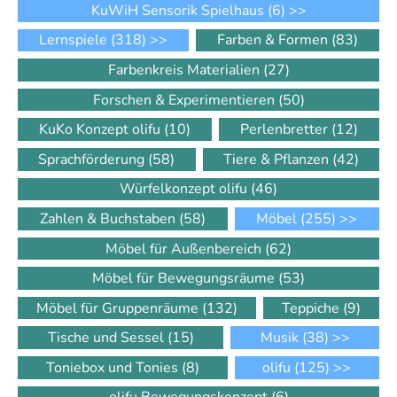
KuWiH Sensorik Spielhaus
(6)
>>
Lernspiele
(318)
>>
Farben & Formen
(83)
Farbenkreis Materialien
(27)
Forschen & Experimentieren
(50)
KuKo Konzept olifu
(10)
Perlenbretter
(12)
Sprachförderung
(58)
Tiere & Pflanzen
(42)
Würfelkonzept olifu
(46)
Zahlen & Buchstaben
(58)
Möbel
(255)
>>
Möbel für Außenbereich
(62)
Möbel für Bewegungsräume
(53)
Möbel für Gruppenräume
(132)
Teppiche
(9)
Tische und Sessel
(15)
Musik
(38)
>>
Toniebox und Tonies
(8)
olifu
(125)
>>