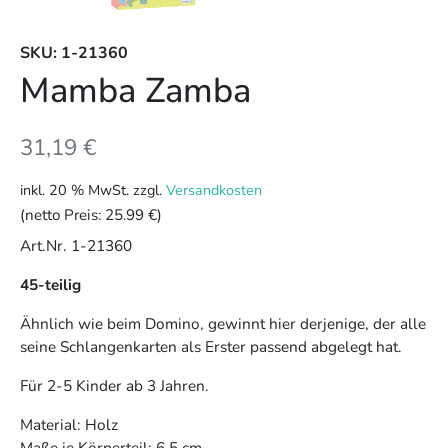
SKU: 1-21360
Mamba Zamba
31,19
€
inkl. 20 % MwSt.
zzgl.
Versandkosten
(netto Preis:
25.99 €
)
Art.Nr. 1-21360
45-teilig
Ähnlich wie beim Domino, gewinnt hier derjenige, der alle
seine Schlangenkarten als Erster passend abgelegt hat.
Für 2-5 Kinder ab 3 Jahren.
Material: Holz
Maße je Körperteil: 6,5 cm