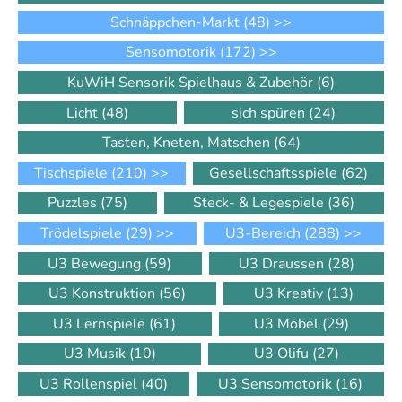
Schnäppchen-Markt
(48)
>>
Sensomotorik
(172)
>>
KuWiH Sensorik Spielhaus & Zubehör
(6)
Licht
(48)
sich spüren
(24)
Tasten, Kneten, Matschen
(64)
Tischspiele
(210)
>>
Gesellschaftsspiele
(62)
Puzzles
(75)
Steck- & Legespiele
(36)
Trödelspiele
(29)
>>
U3-Bereich
(288)
>>
U3 Bewegung
(59)
U3 Draussen
(28)
U3 Konstruktion
(56)
U3 Kreativ
(13)
U3 Lernspiele
(61)
U3 Möbel
(29)
U3 Musik
(10)
U3 Olifu
(27)
U3 Rollenspiel
(40)
U3 Sensomotorik
(16)