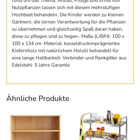
rund um das Thema, Anbau, Pflege und Ernte von
Nutzpflanzen lassen sich mit diesem mehrstufigen
Hochbeet behandeln. Die Kinder werden zu kleinen
Gärtnern, die lernen Verantwortung für die Pflanzen
zu übernehmen und gleichzeitig Spaß daran haben,
diese zu pflegen und zu hegen.· Maße (L/B/H): 100 x
100 x 134 cm· Material: kesseldruckimprägniertes
Kiefernholz mit natürlichem Holzöl behandelt für
eine lange Haltbarkeit· Verbinder und Rankgitter aus
Edelstahl· 5 Jahre Garantie
Ähnliche Produkte