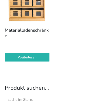
Materialladenschränk
e
Weiterlesen
Produkt suchen…
Suchen
nach: