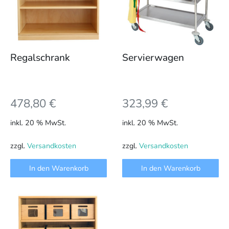
Regalschrank
Servierwagen
478,80
€
323,99
€
inkl. 20 % MwSt.
inkl. 20 % MwSt.
zzgl.
Versandkosten
zzgl.
Versandkosten
In den Warenkorb
In den Warenkorb