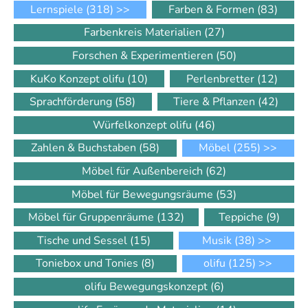
Lernspiele
(318)
>>
Farben & Formen
(83)
Farbenkreis Materialien
(27)
Forschen & Experimentieren
(50)
KuKo Konzept olifu
(10)
Perlenbretter
(12)
Sprachförderung
(58)
Tiere & Pflanzen
(42)
Würfelkonzept olifu
(46)
Zahlen & Buchstaben
(58)
Möbel
(255)
>>
Möbel für Außenbereich
(62)
Möbel für Bewegungsräume
(53)
Möbel für Gruppenräume
(132)
Teppiche
(9)
Tische und Sessel
(15)
Musik
(38)
>>
Toniebox und Tonies
(8)
olifu
(125)
>>
olifu Bewegungskonzept
(6)