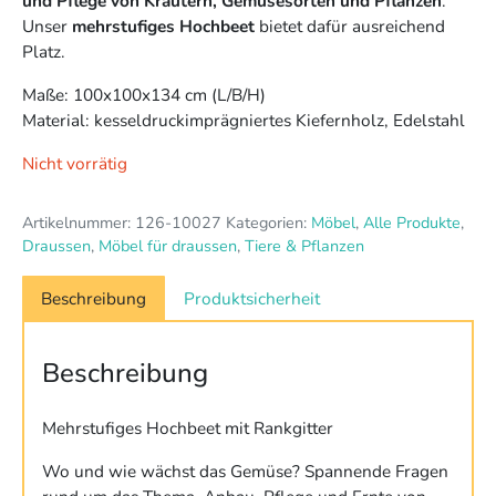
und Pflege von Kräutern, Gemüsesorten und Pflanzen
.
Unser
mehrstufiges Hochbeet
bietet dafür ausreichend
Platz.
Maße: 100x100x134 cm (L/B/H)
Material: kesseldruckimprägniertes Kiefernholz, Edelstahl
Nicht vorrätig
Artikelnummer:
126-10027
Kategorien:
Möbel
,
Alle Produkte
,
Draussen
,
Möbel für draussen
,
Tiere & Pflanzen
Beschreibung
Produktsicherheit
Beschreibung
Mehrstufiges Hochbeet mit Rankgitter
Wo und wie wächst das Gemüse? Spannende Fragen