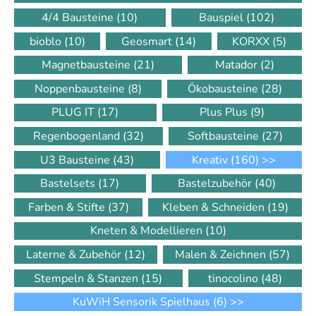
4/4 Bausteine
(10)
Bauspiel
(102)
bioblo
(10)
Geosmart
(14)
KORXX
(5)
Magnetbausteine
(21)
Matador
(2)
Noppenbausteine
(8)
Ökobausteine
(28)
PLUG IT
(17)
Plus Plus
(9)
Regenbogenland
(32)
Softbausteine
(27)
U3 Bausteine
(43)
Kreativ
(160)
>>
Bastelsets
(17)
Bastelzubehör
(40)
Farben & Stifte
(37)
Kleben & Schneiden
(19)
Kneten & Modellieren
(10)
Laterne & Zubehör
(12)
Malen & Zeichnen
(57)
Stempeln & Stanzen
(15)
tinocolino
(48)
KuWiH Sensorik Spielhaus
(6)
>>