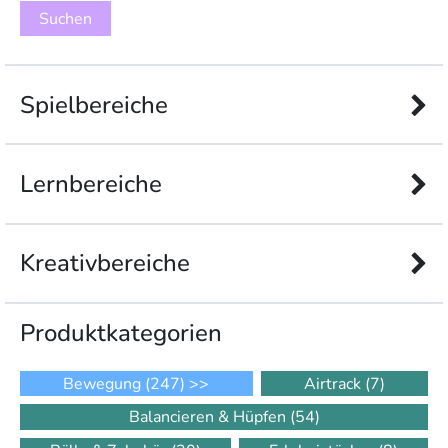
Spielbereiche
Lernbereiche
Kreativbereiche
Produkt­kategorien
Bewegung
(247)
>>
Airtrack
(7)
Balancieren & Hüpfen
(54)