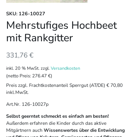
SKU: 126-10027
Mehrstufiges Hochbeet
mit Rankgitter
331,76
€
inkl. 20 % MwSt.
zzgl.
Versandkosten
(netto Preis:
276.47 €
)
Preis zzgl. Frachtkostenanteil Sperrgut (AT/DE) € 70,80
inkl.MwSt.
Art.Nr. 126-10027p
Selbst geerntet schmeckt es einfach am besten!
Außerdem erfahren die Kinder durch das aktive
Mitgärtnern auch
Wissenswertes über die Entwicklung