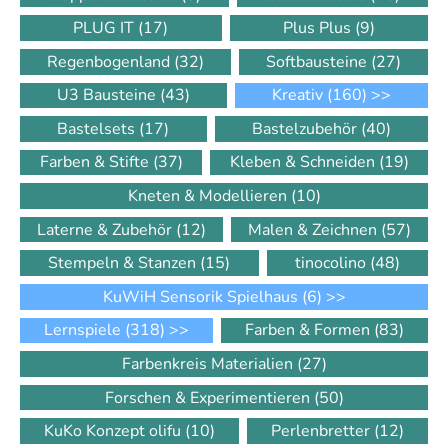
PLUG IT
(17)
Plus Plus
(9)
Regenbogenland
(32)
Softbausteine
(27)
U3 Bausteine
(43)
Kreativ
(160)
>>
Bastelsets
(17)
Bastelzubehör
(40)
Farben & Stifte
(37)
Kleben & Schneiden
(19)
Kneten & Modellieren
(10)
Laterne & Zubehör
(12)
Malen & Zeichnen
(57)
Stempeln & Stanzen
(15)
tinocolino
(48)
KuWiH Sensorik Spielhaus
(6)
>>
Lernspiele
(318)
>>
Farben & Formen
(83)
Farbenkreis Materialien
(27)
Forschen & Experimentieren
(50)
KuKo Konzept olifu
(10)
Perlenbretter
(12)