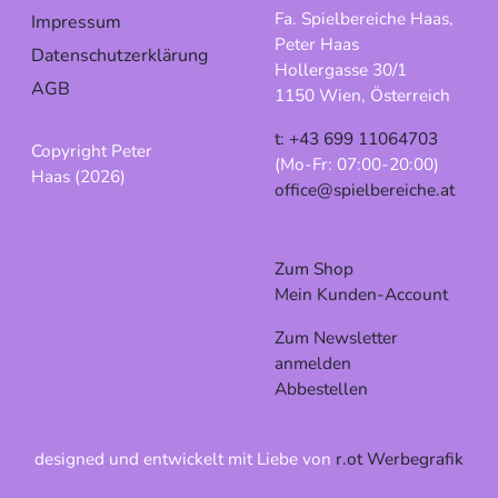
Fa. Spielbereiche Haas,
Impressum
Peter Haas
Datenschutzerklärung
Hollergasse 30/1
AGB
1150 Wien, Österreich
t: +43 699 11064703
Copyright Peter
(Mo-Fr: 07:00-20:00)
Haas (2026)
office@spielbereiche.at
Zum Shop
Mein Kunden-Account
Zum Newsletter
anmelden
Abbestellen
designed und entwickelt mit Liebe von
r.ot Werbegrafik