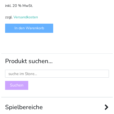
inkl. 20 % MwSt.
zzgl.
Versandkosten
In den Warenkorb
Produkt suchen…
Suchen
nach:
Spielbereiche