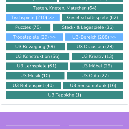
Tasten, Kneten, Matschen
(64)
Tischspiele
(210)
>>
Gesellschaftsspiele
(62)
Puzzles
(75)
Steck- & Legespiele
(36)
Trödelspiele
(29)
>>
U3-Bereich
(288)
>>
U3 Bewegung
(59)
U3 Draussen
(28)
U3 Konstruktion
(56)
U3 Kreativ
(13)
U3 Lernspiele
(61)
U3 Möbel
(29)
U3 Musik
(10)
U3 Olifu
(27)
U3 Rollenspiel
(40)
U3 Sensomotorik
(16)
U3 Teppiche
(1)