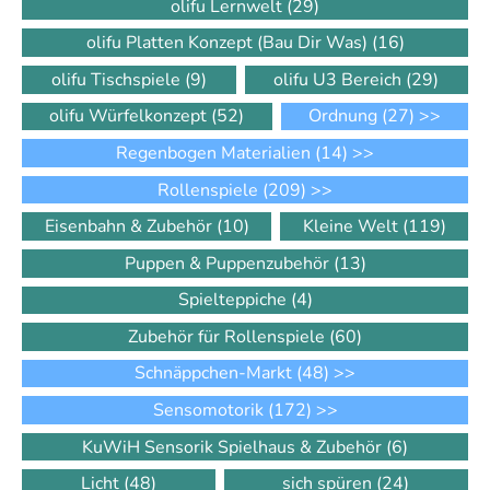
olifu Lernwelt
(29)
olifu Platten Konzept (Bau Dir Was)
(16)
olifu Tischspiele
(9)
olifu U3 Bereich
(29)
olifu Würfelkonzept
(52)
Ordnung
(27)
>>
Regenbogen Materialien
(14)
>>
Rollenspiele
(209)
>>
Eisenbahn & Zubehör
(10)
Kleine Welt
(119)
Puppen & Puppenzubehör
(13)
Spielteppiche
(4)
Zubehör für Rollenspiele
(60)
Schnäppchen-Markt
(48)
>>
Sensomotorik
(172)
>>
KuWiH Sensorik Spielhaus & Zubehör
(6)
Licht
(48)
sich spüren
(24)