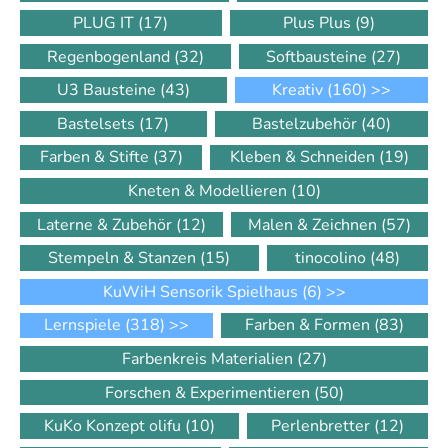
PLUG IT
(17)
Plus Plus
(9)
Regenbogenland
(32)
Softbausteine
(27)
U3 Bausteine
(43)
Kreativ
(160)
>>
Bastelsets
(17)
Bastelzubehör
(40)
Farben & Stifte
(37)
Kleben & Schneiden
(19)
Kneten & Modellieren
(10)
Laterne & Zubehör
(12)
Malen & Zeichnen
(57)
Stempeln & Stanzen
(15)
tinocolino
(48)
KuWiH Sensorik Spielhaus
(6)
>>
Lernspiele
(318)
>>
Farben & Formen
(83)
Farbenkreis Materialien
(27)
Forschen & Experimentieren
(50)
KuKo Konzept olifu
(10)
Perlenbretter
(12)