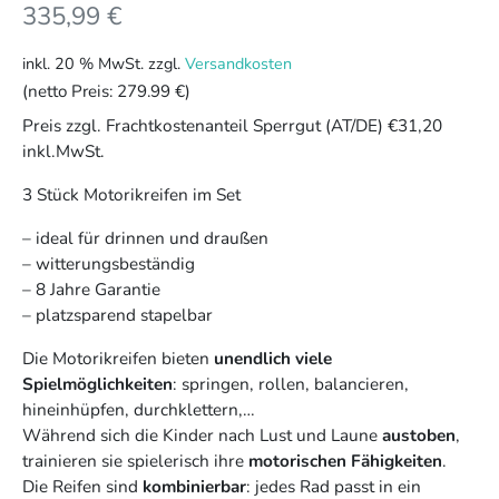
335,99
€
inkl. 20 % MwSt.
zzgl.
Versandkosten
(netto Preis:
279.99 €
)
Preis zzgl. Frachtkostenanteil Sperrgut (AT/DE) €31,20
inkl.MwSt.
3 Stück Motorikreifen im Set
– ideal für drinnen und draußen
– witterungsbeständig
– 8 Jahre Garantie
– platzsparend stapelbar
Die Motorikreifen bieten
unendlich viele
Spielmöglichkeiten
: springen, rollen, balancieren,
hineinhüpfen, durchklettern,…
Während sich die Kinder nach Lust und Laune
austoben
,
trainieren sie spielerisch ihre
motorischen Fähigkeiten
.
Die Reifen sind
kombinierbar
: jedes Rad passt in ein