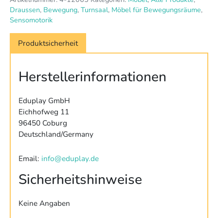
Menge
Draussen
,
Bewegung
,
Turnsaal
,
Möbel für Bewegungsräume
,
Sensomotorik
Produktsicherheit
Herstellerinformationen
Eduplay GmbH
Eichhofweg 11
96450 Coburg
Deutschland/Germany
Email:
info@eduplay.de
Sicherheitshinweise
Keine Angaben