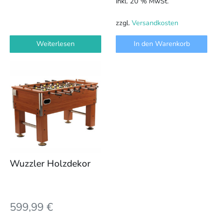
inkl. 20 % MwSt.
zzgl.
Versandkosten
Weiterlesen
In den Warenkorb
Wuzzler Holzdekor
599,99
€