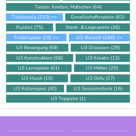
Tasten, Kneten, Matschen
(64)
Tischspiele
(210)
>>
Gesellschaftsspiele
(62)
Puzzles
(75)
Steck- & Legespiele
(36)
Trödelspiele
(29)
>>
U3-Bereich
(288)
>>
U3 Bewegung
(59)
U3 Draussen
(28)
U3 Konstruktion
(56)
U3 Kreativ
(13)
U3 Lernspiele
(61)
U3 Möbel
(29)
U3 Musik
(10)
U3 Olifu
(27)
U3 Rollenspiel
(40)
U3 Sensomotorik
(16)
U3 Teppiche
(1)