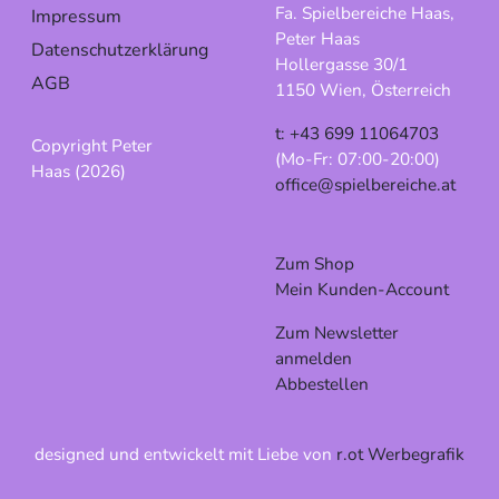
Fa. Spielbereiche Haas,
Impressum
Peter Haas
Datenschutzerklärung
Hollergasse 30/1
AGB
1150 Wien, Österreich
t: +43 699 11064703
Copyright Peter
(Mo-Fr: 07:00-20:00)
Haas (2026)
office@spielbereiche.at
Zum Shop
Mein Kunden-Account
Zum Newsletter
anmelden
Abbestellen
designed und entwickelt mit Liebe von
r.ot Werbegrafik