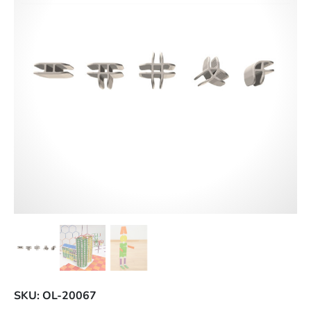
SKU: OL-20067