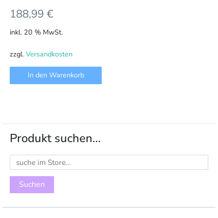
188,99
€
inkl. 20 % MwSt.
zzgl.
Versandkosten
In den Warenkorb
Produkt suchen…
Suchen
nach: