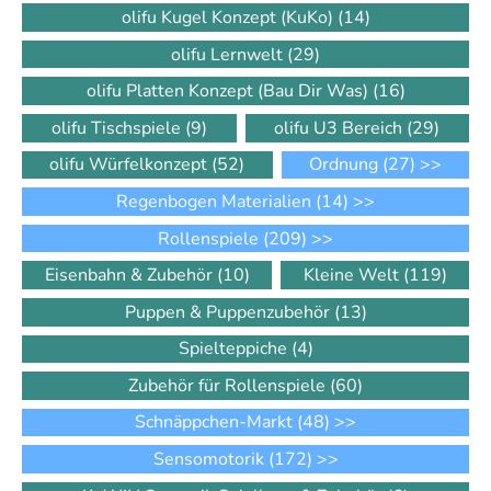
olifu Kugel Konzept (KuKo)
(14)
olifu Lernwelt
(29)
olifu Platten Konzept (Bau Dir Was)
(16)
olifu Tischspiele
(9)
olifu U3 Bereich
(29)
olifu Würfelkonzept
(52)
Ordnung
(27)
>>
Regenbogen Materialien
(14)
>>
Rollenspiele
(209)
>>
Eisenbahn & Zubehör
(10)
Kleine Welt
(119)
Puppen & Puppenzubehör
(13)
Spielteppiche
(4)
Zubehör für Rollenspiele
(60)
Schnäppchen-Markt
(48)
>>
Sensomotorik
(172)
>>