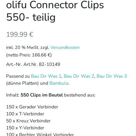
olifu Connector Clips
550- teilig
199,99
€
inkl. 20 % MwSt.
zzgl.
Versandkosten
(netto Preis:
166.66 €
)
Art.-Nr. Art.Nr. 82-10149
Passend zu
Bau Dir Was 1
,
Bau Dir Was 2
,
Bau Dir Was 3
(dünne Platten) und
Bambula
.
Inhalt:
550 Clips im Beutel
bestehend aus:
150 x Gerader Verbinder
100 x T-Verbinder
50 x Kreuz Verbinder
150 x Y-Verbinder
100 x Rechter Winkel Verbinder