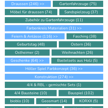
Draussen
(246)
>>
Gartenfahrzeuge
(75)
Möbel für draussen
(74)
Sandspielzeug
(37)
Zubehör zu Gartenfahrzeuge
(11)
Farbenkreis Materialien
(31)
>>
Feiern & Anlässe
(116)
>>
Fasching
(38)
Geburtstag
(48)
Ostern
(36)
Ostheimer
(2)
Weihnachten
(26)
Geschenke
(64)
>>
Bastelsets aus Holz
(5)
Höller Spiel Farbkonzept
(36)
>>
Konstruktion
(274)
>>
4/4 & RBL - gemischte Sets
(1)
4/4 Bausteine
(10)
Bauspiel
(102)
bioblo
(10)
Geosmart
(14)
KORXX
(5)