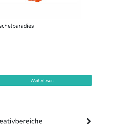
schelparadies
Weiterlesen
eativbereiche