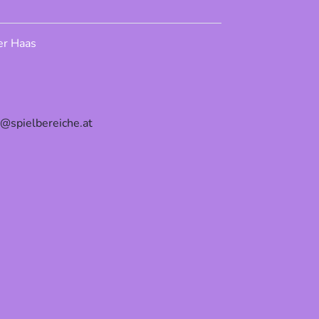
er Haas
e@spielbereiche.at