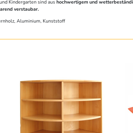
 und Kindergarten sind aus
hochwertigem und wetterbeständig
arend verstaubar.
ernholz, Aluminium, Kunststoff