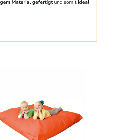
em Material gefertigt
und somit
ideal