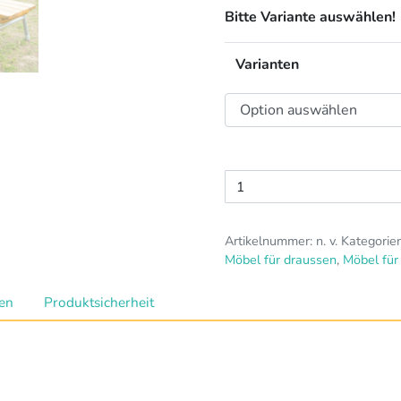
Bitte Variante auswählen!
Varianten
Outdoor-
Bänke
Menge
Artikelnummer:
n. v.
Kategorie
Möbel für draussen
,
Möbel für
nen
Produktsicherheit