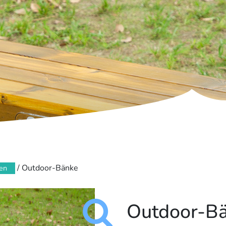
/ Outdoor-Bänke
sen
Outdoor-B