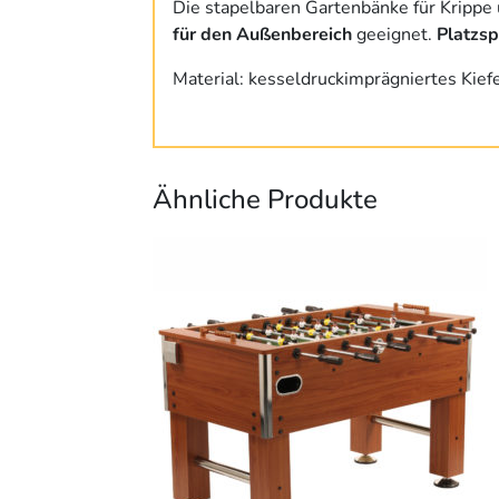
Die stapelbaren Gartenbänke für Krippe
für den Außenbereich
geeignet.
Platzsp
Material: kesseldruckimprägniertes Kief
Ähnliche Produkte