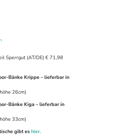
n
teil Sperrgut (AT/DE) € 71,98
r-Bänke Krippe – lieferbar in
zhöhe 26cm)
r-Bänke Kiga – lieferbar in
zhöhe 33cm)
ische gibt es
hier.