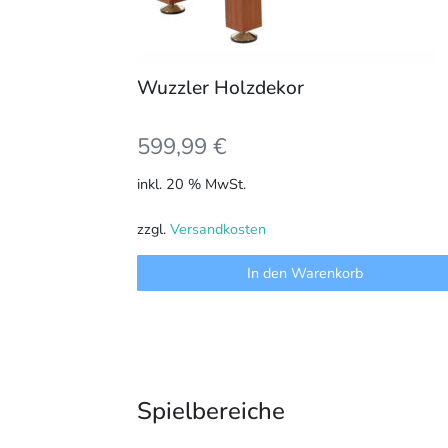
Wuzzler Holzdekor
599,99
€
inkl. 20 % MwSt.
zzgl.
Versandkosten
In den Warenkorb
Spielbereiche