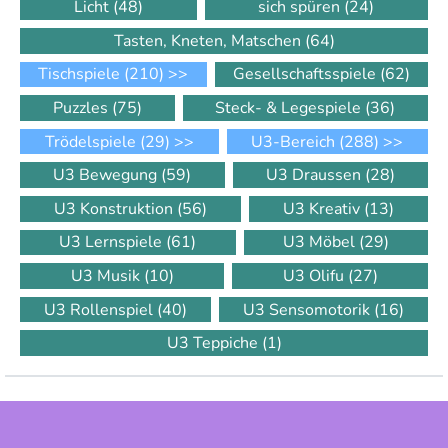
Licht
(48)
sich spüren
(24)
Tasten, Kneten, Matschen
(64)
Tischspiele
(210)
>>
Gesellschaftsspiele
(62)
Puzzles
(75)
Steck- & Legespiele
(36)
Trödelspiele
(29)
>>
U3-Bereich
(288)
>>
U3 Bewegung
(59)
U3 Draussen
(28)
U3 Konstruktion
(56)
U3 Kreativ
(13)
U3 Lernspiele
(61)
U3 Möbel
(29)
U3 Musik
(10)
U3 Olifu
(27)
U3 Rollenspiel
(40)
U3 Sensomotorik
(16)
U3 Teppiche
(1)