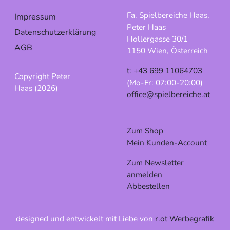
Fa. Spielbereiche Haas,
Impressum
Peter Haas
Datenschutzerklärung
Hollergasse 30/1
AGB
1150 Wien, Österreich
t: +43 699 11064703
Copyright Peter
(Mo-Fr: 07:00-20:00)
Haas (2026)
office@spielbereiche.at
Zum Shop
Mein Kunden-Account
Zum Newsletter
anmelden
Abbestellen
designed und entwickelt mit Liebe von
r.ot Werbegrafik