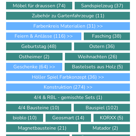
Möbel für draussen
(74)
Sandspielzeug
(37)
Zubehör zu Gartenfahrzeuge
(11)
Farbenkreis Materialien
(31)
>>
Feiern & Anlässe
(116)
>>
Fasching
(38)
Geburtstag
(48)
Ostern
(36)
Ostheimer
(2)
Weihnachten
(26)
Geschenke
(64)
>>
Bastelsets aus Holz
(5)
Höller Spiel Farbkonzept
(36)
>>
Konstruktion
(274)
>>
4/4 & RBL - gemischte Sets
(1)
4/4 Bausteine
(10)
Bauspiel
(102)
bioblo
(10)
Geosmart
(14)
KORXX
(5)
Magnetbausteine
(21)
Matador
(2)