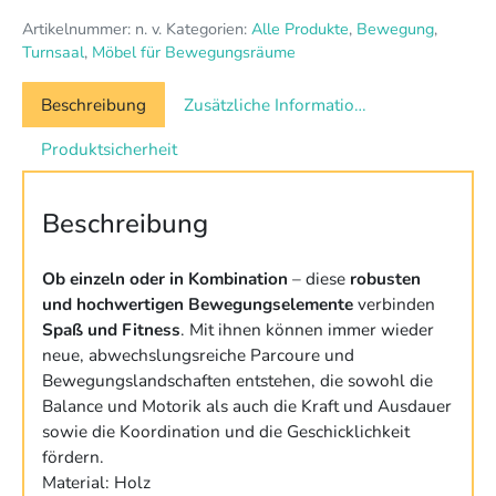
Menge
Artikelnummer:
n. v.
Kategorien:
Alle Produkte
,
Bewegung
,
Turnsaal
,
Möbel für Bewegungsräume
Beschreibung
Zusätzliche Informationen
Produktsicherheit
Beschreibung
Ob einzeln oder in Kombination
– diese
robusten
und hochwertigen Bewegungselemente
verbinden
Spaß und Fitness
. Mit ihnen können immer wieder
neue, abwechslungsreiche Parcoure und
Bewegungslandschaften entstehen, die sowohl die
Balance und Motorik als auch die Kraft und Ausdauer
sowie die Koordination und die Geschicklichkeit
fördern.
Material: Holz