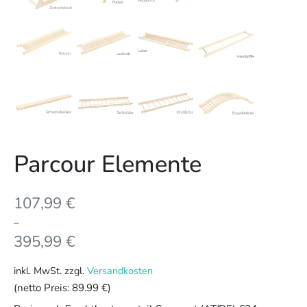
Parcour Elemente
107,99
€
–
395,99
€
inkl. MwSt.
zzgl.
Versandkosten
(netto Preis:
89.99 €
)