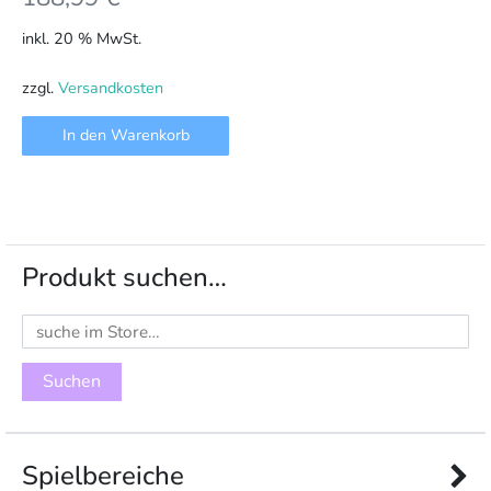
inkl. 20 % MwSt.
zzgl.
Versandkosten
In den Warenkorb
Produkt suchen…
Suchen
nach:
Spielbereiche