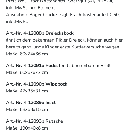
Preis zzgl. Frachtkostenanteil Sperrgut (AT/DE) €24,-
inkl.MwSt. pro Element.
Ausnahme Bogenbrücke: zzgl. Frachtkostenanteil € 60,-
inkl.MwSt.
Art.-Nr. 4-12088p Dreiecksbock
ähnlich dem bekannten Pikler Dreieck, können auch hier
bereits ganz junge Kinder erste Kletterversuche wagen.
Maße: 60x74x66 cm
Art.-Nr. 4-12091p Podest
mit abnehmbarem Brett
Maße: 60x67x72 cm
Art.-Nr. 4-12090p Wippbock
Maße: 47x35x31 cm
Art.-Nr. 4-12089p Insel
Maße: 68x68x15 cm
Art.-Nr. 4-12093p Rutsche
Maße: 190x40x8 cm