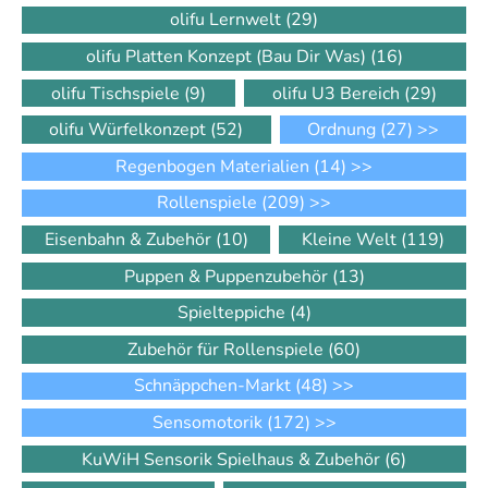
olifu Lernwelt
(29)
olifu Platten Konzept (Bau Dir Was)
(16)
olifu Tischspiele
(9)
olifu U3 Bereich
(29)
olifu Würfelkonzept
(52)
Ordnung
(27)
>>
Regenbogen Materialien
(14)
>>
Rollenspiele
(209)
>>
Eisenbahn & Zubehör
(10)
Kleine Welt
(119)
Puppen & Puppenzubehör
(13)
Spielteppiche
(4)
Zubehör für Rollenspiele
(60)
Schnäppchen-Markt
(48)
>>
Sensomotorik
(172)
>>
KuWiH Sensorik Spielhaus & Zubehör
(6)