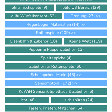
olifu Tischspiele
(9)
olifu U3 Bereich
(29)
olifu Würfelkonzept
(52)
Ordnung
(27)
>>
Regenbogen Materialien
(14)
>>
Rollenspiele
(209)
>>
Eisenbahn & Zubehör
(10)
Kleine Welt
(119)
Puppen & Puppenzubehör
(13)
Spielteppiche
(4)
Zubehör für Rollenspiele
(60)
Schnäppchen-Markt
(48)
>>
Sensomotorik
(172)
>>
KuWiH Sensorik Spielhaus & Zubehör
(6)
Licht
(48)
sich spüren
(24)
Tasten, Kneten, Matschen
(64)