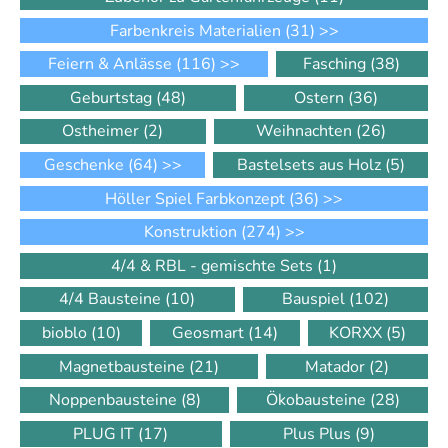
Farbenkreis Materialien
(31)
>>
Feiern & Anlässe
(116)
>>
Fasching
(38)
Geburtstag
(48)
Ostern
(36)
Ostheimer
(2)
Weihnachten
(26)
Geschenke
(64)
>>
Bastelsets aus Holz
(5)
Höller Spiel Farbkonzept
(36)
>>
Konstruktion
(274)
>>
4/4 & RBL - gemischte Sets
(1)
4/4 Bausteine
(10)
Bauspiel
(102)
bioblo
(10)
Geosmart
(14)
KORXX
(5)
Magnetbausteine
(21)
Matador
(2)
Noppenbausteine
(8)
Ökobausteine
(28)
PLUG IT
(17)
Plus Plus
(9)