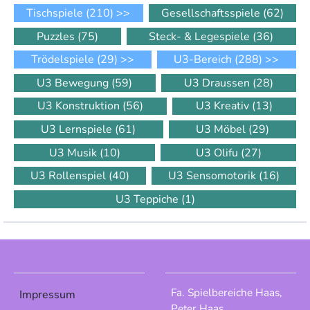
Tischspiele
(210)
>>
Gesellschaftsspiele
(62)
Puzzles
(75)
Steck- & Legespiele
(36)
Trödelspiele
(29)
>>
U3-Bereich
(288)
>>
U3 Bewegung
(59)
U3 Draussen
(28)
U3 Konstruktion
(56)
U3 Kreativ
(13)
U3 Lernspiele
(61)
U3 Möbel
(29)
U3 Musik
(10)
U3 Olifu
(27)
U3 Rollenspiel
(40)
U3 Sensomotorik
(16)
U3 Teppiche
(1)
Fa. Spielbereiche Haas,
Impressum
Peter Haas