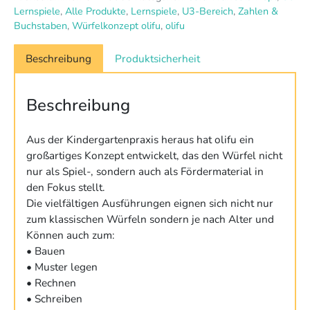
100
Lernspiele
,
Alle Produkte
,
Lernspiele
,
U3-Bereich
,
Zahlen &
Stück
Buchstaben
,
Würfelkonzept olifu
,
olifu
Menge
Beschreibung
Produktsicherheit
Beschreibung
Aus der Kindergartenpraxis heraus hat olifu ein
großartiges Konzept entwickelt, das den Würfel nicht
nur als Spiel-, sondern auch als Fördermaterial in
den Fokus stellt.
Die vielfältigen Ausführungen eignen sich nicht nur
zum klassischen Würfeln sondern je nach Alter und
Können auch zum:
• Bauen
• Muster legen
• Rechnen
• Schreiben