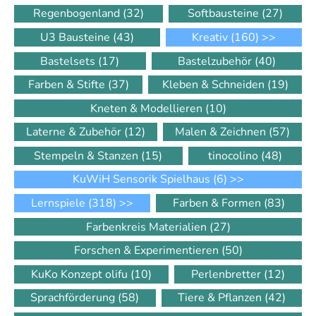
Regenbogenland
(32)
Softbausteine
(27)
U3 Bausteine
(43)
Kreativ
(160)
>>
Bastelsets
(17)
Bastelzubehör
(40)
Farben & Stifte
(37)
Kleben & Schneiden
(19)
Kneten & Modellieren
(10)
Laterne & Zubehör
(12)
Malen & Zeichnen
(57)
Stempeln & Stanzen
(15)
tinocolino
(48)
KuWiH Sensorik Spielhaus
(6)
>>
Lernspiele
(318)
>>
Farben & Formen
(83)
Farbenkreis Materialien
(27)
Forschen & Experimentieren
(50)
KuKo Konzept olifu
(10)
Perlenbretter
(12)
Sprachförderung
(58)
Tiere & Pflanzen
(42)