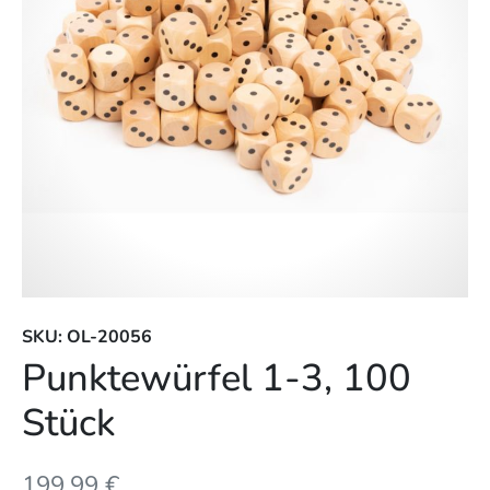
SKU: OL-20056
Punktewürfel 1-3, 100
Stück
199,99
€