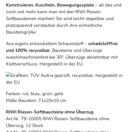
Konstruieren, Kuscheln, Bewegungsspiele
– all das und
noch viel mehr kann man mit den RIWI Riesen-
Softbausteinen machen! Sie sind leicht stapelbar und
platzsparend verstaubar durch ihre einheitliche
Bausteingröße.
Aus eigens entwickeltem Schaumstoff –
schadstofffrei
und 100% recycelbar
, Bausteine und Überzüge
waschmaschinenfest bei 30°, Überzüge abnehmbar mit
Klettverschluss. Hergestellt in der EU.
Farben: rot, blau, grün, gelb
Maße Baustein: 71x20x10 cm.
RIWI Riesen-Softbausteine ohne Überzug
Art.Nr.
79-10005
RIWI Riesen-Softbausteine ohne
Überzug, 12 Stück