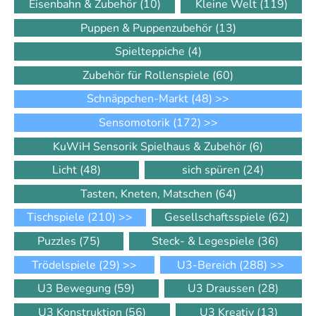
Eisenbahn & Zubehör
(10)
Kleine Welt
(119)
Puppen & Puppenzubehör
(13)
Spielteppiche
(4)
Zubehör für Rollenspiele
(60)
Schnäppchen-Markt
(48)
>>
Sensomotorik
(172)
>>
KuWiH Sensorik Spielhaus & Zubehör
(6)
Licht
(48)
sich spüren
(24)
Tasten, Kneten, Matschen
(64)
Tischspiele
(210)
>>
Gesellschaftsspiele
(62)
Puzzles
(75)
Steck- & Legespiele
(36)
Trödelspiele
(29)
>>
U3-Bereich
(288)
>>
U3 Bewegung
(59)
U3 Draussen
(28)
U3 Konstruktion
(56)
U3 Kreativ
(13)