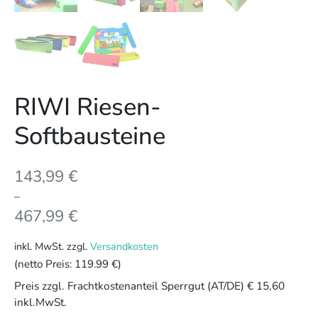
RIWI Riesen-
Softbausteine
143,99
€
–
467,99
€
inkl. MwSt.
zzgl.
Versandkosten
(netto Preis:
119.99 €
)
Preis zzgl. Frachtkostenanteil Sperrgut (AT/DE) € 15,60
inkl.MwSt.