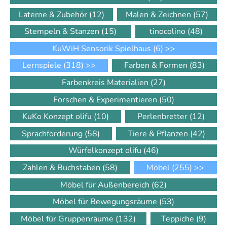
Laterne & Zubehör
(12)
Malen & Zeichnen
(57)
Stempeln & Stanzen
(15)
tinocolino
(48)
KuWiH Sensorik Spielhaus
(6)
>>
Lernspiele
(318)
>>
Farben & Formen
(83)
Farbenkreis Materialien
(27)
Forschen & Experimentieren
(50)
KuKo Konzept olifu
(10)
Perlenbretter
(12)
Sprachförderung
(58)
Tiere & Pflanzen
(42)
Würfelkonzept olifu
(46)
Zahlen & Buchstaben
(58)
Möbel
(255)
>>
Möbel für Außenbereich
(62)
Möbel für Bewegungsräume
(53)
Möbel für Gruppenräume
(132)
Teppiche
(9)