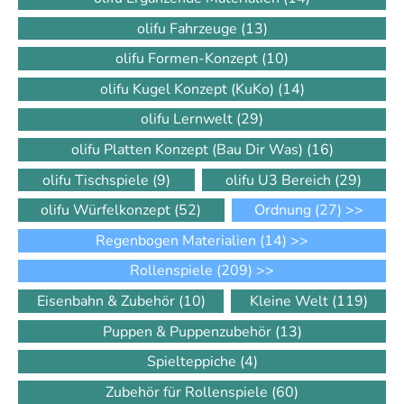
olifu Fahrzeuge
(13)
olifu Formen-Konzept
(10)
olifu Kugel Konzept (KuKo)
(14)
olifu Lernwelt
(29)
olifu Platten Konzept (Bau Dir Was)
(16)
olifu Tischspiele
(9)
olifu U3 Bereich
(29)
olifu Würfelkonzept
(52)
Ordnung
(27)
>>
Regenbogen Materialien
(14)
>>
Rollenspiele
(209)
>>
Eisenbahn & Zubehör
(10)
Kleine Welt
(119)
Puppen & Puppenzubehör
(13)
Spielteppiche
(4)
Zubehör für Rollenspiele
(60)