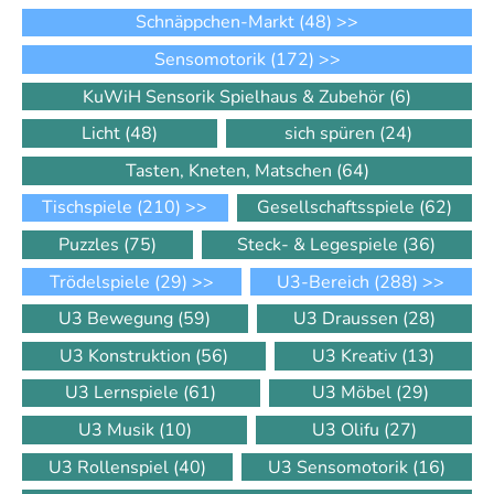
Schnäppchen-Markt
(48)
>>
Sensomotorik
(172)
>>
KuWiH Sensorik Spielhaus & Zubehör
(6)
Licht
(48)
sich spüren
(24)
Tasten, Kneten, Matschen
(64)
Tischspiele
(210)
>>
Gesellschaftsspiele
(62)
Puzzles
(75)
Steck- & Legespiele
(36)
Trödelspiele
(29)
>>
U3-Bereich
(288)
>>
U3 Bewegung
(59)
U3 Draussen
(28)
U3 Konstruktion
(56)
U3 Kreativ
(13)
U3 Lernspiele
(61)
U3 Möbel
(29)
U3 Musik
(10)
U3 Olifu
(27)
U3 Rollenspiel
(40)
U3 Sensomotorik
(16)