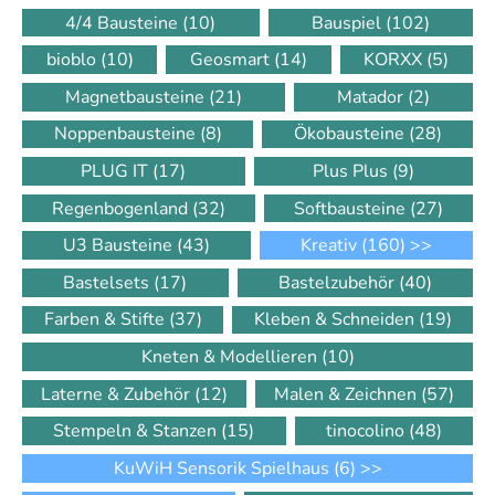
4/4 Bausteine
(10)
Bauspiel
(102)
bioblo
(10)
Geosmart
(14)
KORXX
(5)
Magnetbausteine
(21)
Matador
(2)
Noppenbausteine
(8)
Ökobausteine
(28)
PLUG IT
(17)
Plus Plus
(9)
Regenbogenland
(32)
Softbausteine
(27)
U3 Bausteine
(43)
Kreativ
(160)
>>
Bastelsets
(17)
Bastelzubehör
(40)
Farben & Stifte
(37)
Kleben & Schneiden
(19)
Kneten & Modellieren
(10)
Laterne & Zubehör
(12)
Malen & Zeichnen
(57)
Stempeln & Stanzen
(15)
tinocolino
(48)
KuWiH Sensorik Spielhaus
(6)
>>