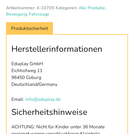
Artikelnummer:
4-10705
Kategorien:
Alle Produkte
,
Bewegung
,
Fahrzeuge
Produktsicherheit
Herstellerinformationen
Eduplay GmbH
Eichhofweg 11
96450 Coburg
Deutschland/Germany
Email:
info@eduplay.de
Sicherheitshinweise
ACHTUNG: Nicht für Kinder unter 36 Monate
geeignet wegen verschluckbarer Kleinteile,