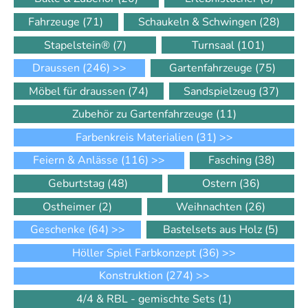
Fahrzeuge
(71)
Schaukeln & Schwingen
(28)
Stapelstein®
(7)
Turnsaal
(101)
Draussen
(246)
>>
Gartenfahrzeuge
(75)
Möbel für draussen
(74)
Sandspielzeug
(37)
Zubehör zu Gartenfahrzeuge
(11)
Farbenkreis Materialien
(31)
>>
Feiern & Anlässe
(116)
>>
Fasching
(38)
Geburtstag
(48)
Ostern
(36)
Ostheimer
(2)
Weihnachten
(26)
Geschenke
(64)
>>
Bastelsets aus Holz
(5)
Höller Spiel Farbkonzept
(36)
>>
Konstruktion
(274)
>>
4/4 & RBL - gemischte Sets
(1)