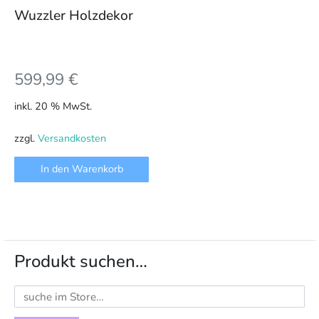
Wuzzler Holzdekor
599,99
€
inkl. 20 % MwSt.
zzgl.
Versandkosten
In den Warenkorb
Produkt suchen…
Suchen
nach: