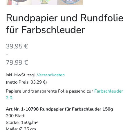
Rundpapier und Rundfolie
für Farbschleuder
39,95
€
–
79,99
€
inkl. MwSt.
zzgl.
Versandkosten
(netto Preis:
33.29 €
)
Papiere und transparente Folie passend zur
Farbschleuder
2.0.
Art.Nr. 1-10798 Rundpapier für Farbschleuder 150g
200 Blatt
Stärke: 150g/m²
Maße: Ø 35 cm