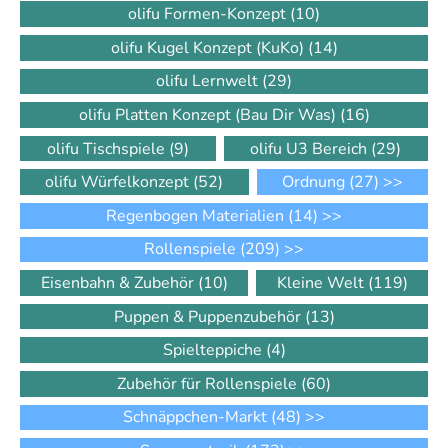
olifu Formen-Konzept
(10)
olifu Kugel Konzept (KuKo)
(14)
olifu Lernwelt
(29)
olifu Platten Konzept (Bau Dir Was)
(16)
olifu Tischspiele
(9)
olifu U3 Bereich
(29)
olifu Würfelkonzept
(52)
Ordnung
(27)
>>
Regenbogen Materialien
(14)
>>
Rollenspiele
(209)
>>
Eisenbahn & Zubehör
(10)
Kleine Welt
(119)
Puppen & Puppenzubehör
(13)
Spielteppiche
(4)
Zubehör für Rollenspiele
(60)
Schnäppchen-Markt
(48)
>>