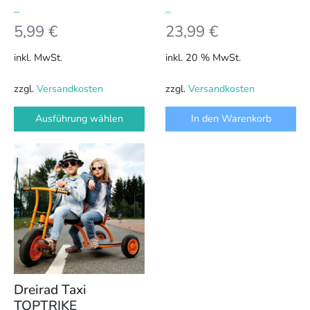
werden
–
–
5,99
€
23,99
€
inkl. MwSt.
inkl. 20 % MwSt.
zzgl.
Versandkosten
zzgl.
Versandkosten
Ausführung wählen
In den Warenkorb
Dreirad Taxi
TOPTRIKE