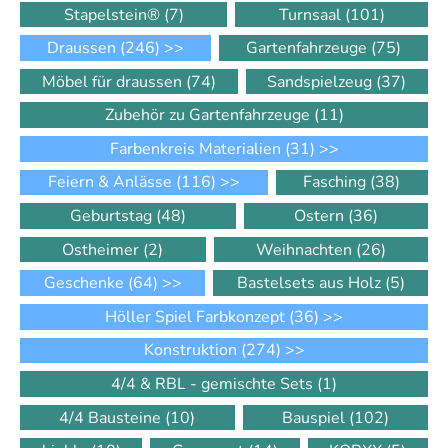
Stapelstein®
(7)
Turnsaal
(101)
Draussen
(246)
>>
Gartenfahrzeuge
(75)
Möbel für draussen
(74)
Sandspielzeug
(37)
Zubehör zu Gartenfahrzeuge
(11)
Farbenkreis Materialien
(31)
>>
Feiern & Anlässe
(116)
>>
Fasching
(38)
Geburtstag
(48)
Ostern
(36)
Ostheimer
(2)
Weihnachten
(26)
Geschenke
(64)
>>
Bastelsets aus Holz
(5)
Höller Spiel Farbkonzept
(36)
>>
Konstruktion
(274)
>>
4/4 & RBL - gemischte Sets
(1)
4/4 Bausteine
(10)
Bauspiel
(102)