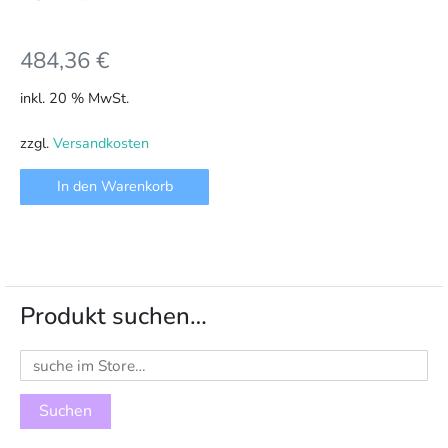
484,36
€
inkl. 20 % MwSt.
zzgl.
Versandkosten
In den Warenkorb
Produkt suchen…
Suchen
nach: