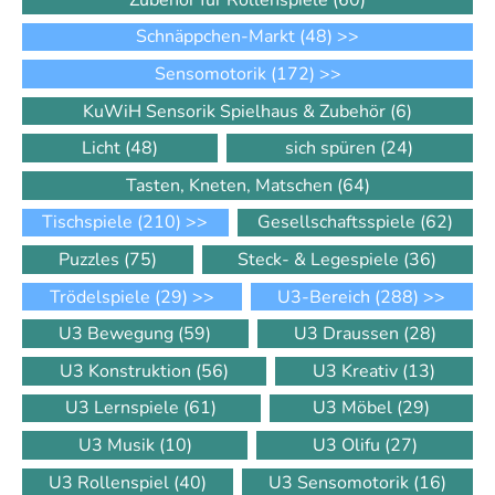
Schnäppchen-Markt
(48)
>>
Sensomotorik
(172)
>>
KuWiH Sensorik Spielhaus & Zubehör
(6)
Licht
(48)
sich spüren
(24)
Tasten, Kneten, Matschen
(64)
Tischspiele
(210)
>>
Gesellschaftsspiele
(62)
Puzzles
(75)
Steck- & Legespiele
(36)
Trödelspiele
(29)
>>
U3-Bereich
(288)
>>
U3 Bewegung
(59)
U3 Draussen
(28)
U3 Konstruktion
(56)
U3 Kreativ
(13)
U3 Lernspiele
(61)
U3 Möbel
(29)
U3 Musik
(10)
U3 Olifu
(27)
U3 Rollenspiel
(40)
U3 Sensomotorik
(16)