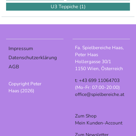
U3 Teppiche
(1)
Fa. Spielbereiche Haas,
Impressum
Peter Haas
Datenschutzerklärung
Hollergasse 30/1
AGB
1150 Wien, Österreich
t: +43 699 11064703
Copyright Peter
(Mo-Fr: 07:00-20:00)
Haas (2026)
office@spielbereiche.at
Zum Shop
Mein Kunden-Account
Zum Newsletter