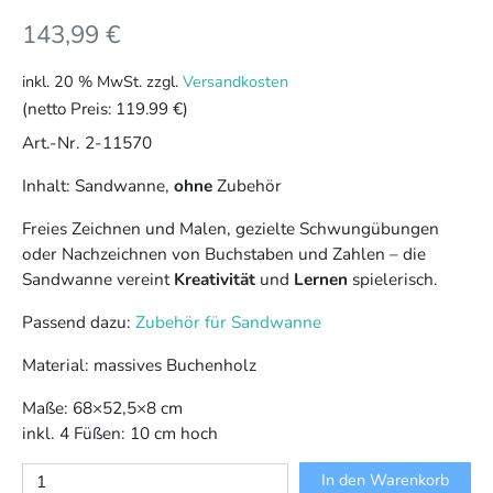
143,99
€
inkl. 20 % MwSt.
zzgl.
Versandkosten
(netto Preis:
119.99 €
)
Art.-Nr. 2-11570
Inhalt: Sandwanne,
ohne
Zubehör
Freies Zeichnen und Malen, gezielte Schwungübungen
oder Nachzeichnen von Buchstaben und Zahlen – die
Sandwanne vereint
Kreativität
und
Lernen
spielerisch.
Passend dazu:
Zubehör für Sandwanne
Material: massives Buchenholz
Maße: 68×52,5×8 cm
inkl. 4 Füßen: 10 cm hoch
Sandwanne
In den Warenkorb