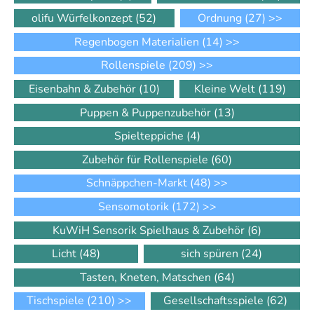
olifu Würfelkonzept
(52)
Ordnung
(27)
>>
Regenbogen Materialien
(14)
>>
Rollenspiele
(209)
>>
Eisenbahn & Zubehör
(10)
Kleine Welt
(119)
Puppen & Puppenzubehör
(13)
Spielteppiche
(4)
Zubehör für Rollenspiele
(60)
Schnäppchen-Markt
(48)
>>
Sensomotorik
(172)
>>
KuWiH Sensorik Spielhaus & Zubehör
(6)
Licht
(48)
sich spüren
(24)
Tasten, Kneten, Matschen
(64)
Tischspiele
(210)
>>
Gesellschaftsspiele
(62)