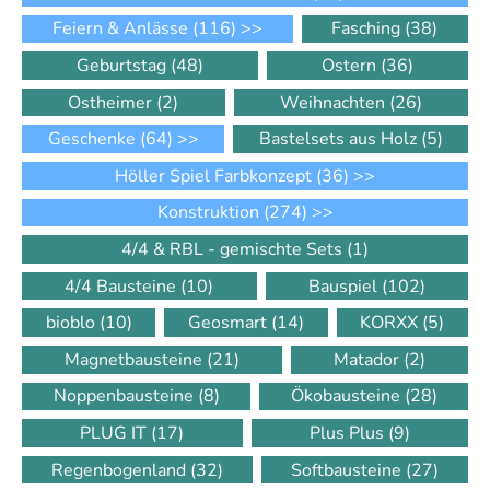
Feiern & Anlässe
(116)
>>
Fasching
(38)
Geburtstag
(48)
Ostern
(36)
Ostheimer
(2)
Weihnachten
(26)
Geschenke
(64)
>>
Bastelsets aus Holz
(5)
Höller Spiel Farbkonzept
(36)
>>
Konstruktion
(274)
>>
4/4 & RBL - gemischte Sets
(1)
4/4 Bausteine
(10)
Bauspiel
(102)
bioblo
(10)
Geosmart
(14)
KORXX
(5)
Magnetbausteine
(21)
Matador
(2)
Noppenbausteine
(8)
Ökobausteine
(28)
PLUG IT
(17)
Plus Plus
(9)
Regenbogenland
(32)
Softbausteine
(27)