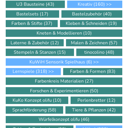
U3 Bausteine
(43)
Kreativ
(160)
>>
Bastelsets
(17)
Bastelzubehör
(40)
Farben & Stifte
(37)
Kleben & Schneiden
(19)
Kneten & Modellieren
(10)
Laterne & Zubehör
(12)
Malen & Zeichnen
(57)
Stempeln & Stanzen
(15)
tinocolino
(48)
KuWiH Sensorik Spielhaus
(6)
>>
Lernspiele
(318)
>>
Farben & Formen
(83)
Farbenkreis Materialien
(27)
Forschen & Experimentieren
(50)
KuKo Konzept olifu
(10)
Perlenbretter
(12)
Sprachförderung
(58)
Tiere & Pflanzen
(42)
Würfelkonzept olifu
(46)