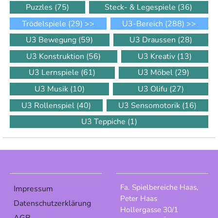
Puzzles
(75)
Steck- & Legespiele
(36)
Trödelspiele
(29)
>>
U3-Bereich
(288)
>>
U3 Bewegung
(59)
U3 Draussen
(28)
U3 Konstruktion
(56)
U3 Kreativ
(13)
U3 Lernspiele
(61)
U3 Möbel
(29)
U3 Musik
(10)
U3 Olifu
(27)
U3 Rollenspiel
(40)
U3 Sensomotorik
(16)
U3 Teppiche
(1)
Fa. Spielbereiche Haas,
Impressum
Peter Haas
Datenschutzerklärung
Hollergasse 30/1
AGB