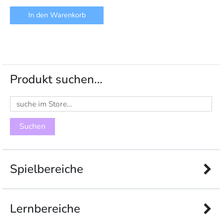
In den Warenkorb
Produkt suchen…
Suchen
nach:
Spielbereiche
Lernbereiche