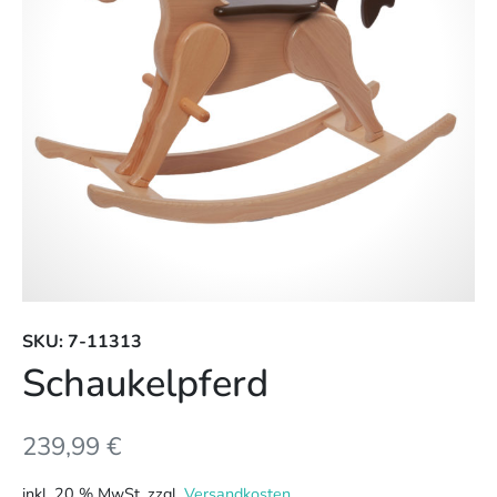
SKU: 7-11313
Schaukelpferd
239,99
€
inkl. 20 % MwSt.
zzgl.
Versandkosten