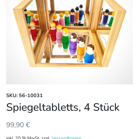
SKU: 56-10031
Spiegeltabletts, 4 Stück
99,90
€
inkl. 20 % MwSt.
zzgl.
Versandkosten