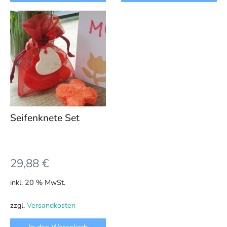
Seifenknete Set
29,88
€
inkl. 20 % MwSt.
zzgl.
Versandkosten