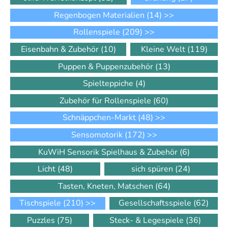
Regenbogen Materialien
(14)
>>
Rollenspiele
(209)
>>
Eisenbahn & Zubehör
(10)
Kleine Welt
(119)
Puppen & Puppenzubehör
(13)
Spielteppiche
(4)
Zubehör für Rollenspiele
(60)
Schnäppchen-Markt
(48)
>>
Sensomotorik
(172)
>>
KuWiH Sensorik Spielhaus & Zubehör
(6)
Licht
(48)
sich spüren
(24)
Tasten, Kneten, Matschen
(64)
Tischspiele
(210)
>>
Gesellschaftsspiele
(62)
Puzzles
(75)
Steck- & Legespiele
(36)