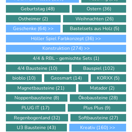
Geburtstag
(48)
Ostern
(36)
Ostheimer
(2)
Weihnachten
(26)
Geschenke
(64)
>>
Bastelsets aus Holz
(5)
Höller Spiel Farbkonzept
(36)
>>
Konstruktion
(274)
>>
4/4 & RBL - gemischte Sets
(1)
4/4 Bausteine
(10)
Bauspiel
(102)
bioblo
(10)
Geosmart
(14)
KORXX
(5)
Magnetbausteine
(21)
Matador
(2)
Noppenbausteine
(8)
Ökobausteine
(28)
PLUG IT
(17)
Plus Plus
(9)
Regenbogenland
(32)
Softbausteine
(27)
U3 Bausteine
(43)
Kreativ
(160)
>>