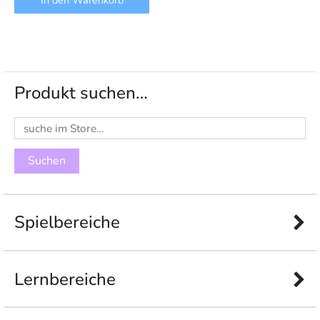
In den Warenkorb
Produkt suchen…
Suchen
nach:
Spielbereiche
Lernbereiche