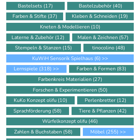
Bastelsets
(17)
Bastelzubehör
(40)
Farben & Stifte
(37)
Kleben & Schneiden
(19)
Kneten & Modellieren
(10)
Laterne & Zubehör
(12)
Malen & Zeichnen
(57)
Stempeln & Stanzen
(15)
tinocolino
(48)
KuWiH Sensorik Spielhaus
(6)
>>
Lernspiele
(318)
>>
Farben & Formen
(83)
Farbenkreis Materialien
(27)
Forschen & Experimentieren
(50)
KuKo Konzept olifu
(10)
Perlenbretter
(12)
Sprachförderung
(58)
Tiere & Pflanzen
(42)
Würfelkonzept olifu
(46)
Zahlen & Buchstaben
(58)
Möbel
(255)
>>