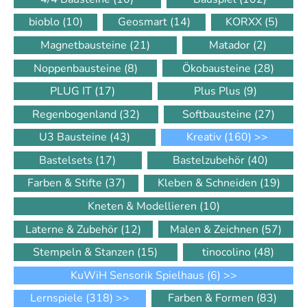
bioblo
(10)
Geosmart
(14)
KORXX
(5)
Magnetbausteine
(21)
Matador
(2)
Noppenbausteine
(8)
Ökobausteine
(28)
PLUG IT
(17)
Plus Plus
(9)
Regenbogenland
(32)
Softbausteine
(27)
U3 Bausteine
(43)
Kreativ
(160)
>>
Bastelsets
(17)
Bastelzubehör
(40)
Farben & Stifte
(37)
Kleben & Schneiden
(19)
Kneten & Modellieren
(10)
Laterne & Zubehör
(12)
Malen & Zeichnen
(57)
Stempeln & Stanzen
(15)
tinocolino
(48)
KuWiH Sensorik Spielhaus
(6)
>>
Lernspiele
(318)
>>
Farben & Formen
(83)