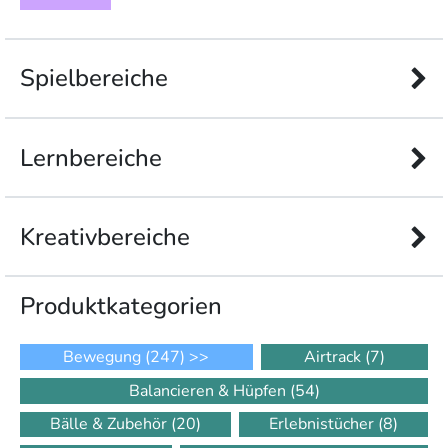
Spielbereiche
Lernbereiche
Kreativbereiche
Produkt­kategorien
Bewegung
(247)
>>
Airtrack
(7)
Balancieren & Hüpfen
(54)
Bälle & Zubehör
(20)
Erlebnistücher
(8)