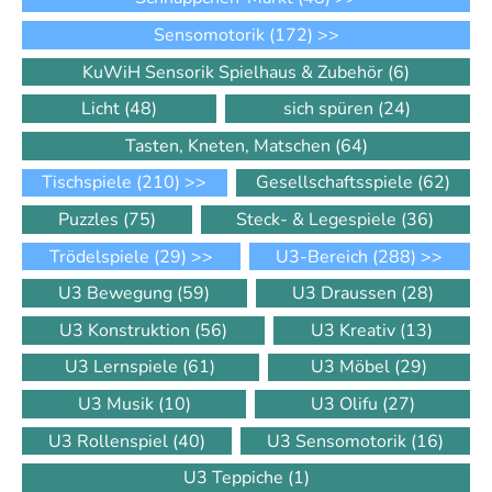
Sensomotorik
(172)
>>
KuWiH Sensorik Spielhaus & Zubehör
(6)
Licht
(48)
sich spüren
(24)
Tasten, Kneten, Matschen
(64)
Tischspiele
(210)
>>
Gesellschaftsspiele
(62)
Puzzles
(75)
Steck- & Legespiele
(36)
Trödelspiele
(29)
>>
U3-Bereich
(288)
>>
U3 Bewegung
(59)
U3 Draussen
(28)
U3 Konstruktion
(56)
U3 Kreativ
(13)
U3 Lernspiele
(61)
U3 Möbel
(29)
U3 Musik
(10)
U3 Olifu
(27)
U3 Rollenspiel
(40)
U3 Sensomotorik
(16)
U3 Teppiche
(1)