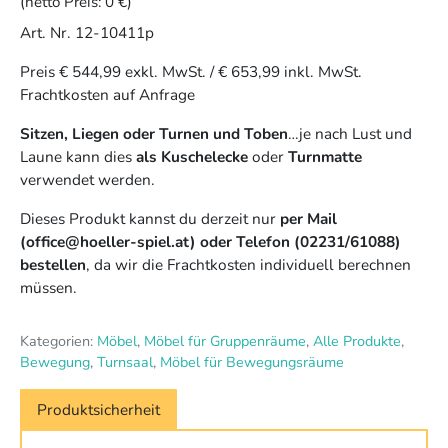
(netto Preis:
0 €
)
Art. Nr. 12-10411p
Preis € 544,99 exkl. MwSt. / € 653,99 inkl. MwSt.
Frachtkosten auf Anfrage
Sitzen, Liegen oder Turnen und Toben
…je nach Lust und
Laune kann dies
als Kuschelecke
oder
Turnmatte
verwendet werden.
Dieses Produkt kannst du derzeit nur
per Mail
(office@hoeller-spiel.at) oder Telefon (02231/61088)
bestellen
, da wir die Frachtkosten individuell berechnen
müssen.
Kategorien:
Möbel
,
Möbel für Gruppenräume
,
Alle Produkte
,
Bewegung
,
Turnsaal
,
Möbel für Bewegungsräume
Produktsicherheit