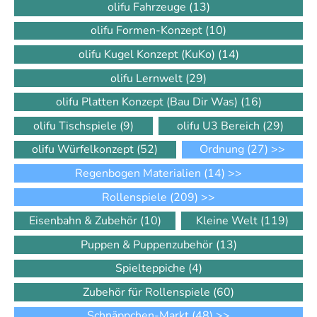
olifu Fahrzeuge
(13)
olifu Formen-Konzept
(10)
olifu Kugel Konzept (KuKo)
(14)
olifu Lernwelt
(29)
olifu Platten Konzept (Bau Dir Was)
(16)
olifu Tischspiele
(9)
olifu U3 Bereich
(29)
olifu Würfelkonzept
(52)
Ordnung
(27)
>>
Regenbogen Materialien
(14)
>>
Rollenspiele
(209)
>>
Eisenbahn & Zubehör
(10)
Kleine Welt
(119)
Puppen & Puppenzubehör
(13)
Spielteppiche
(4)
Zubehör für Rollenspiele
(60)
Schnäppchen-Markt
(48)
>>