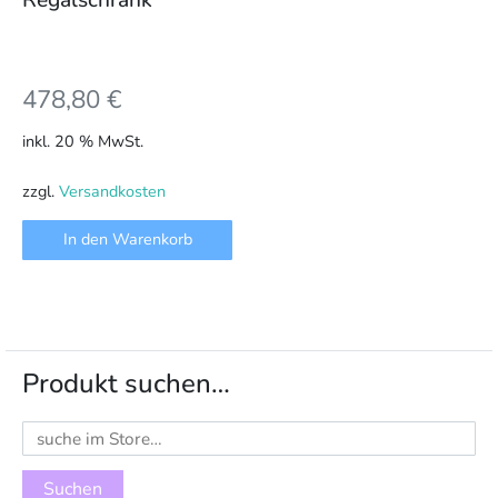
478,80
€
inkl. 20 % MwSt.
zzgl.
Versandkosten
In den Warenkorb
Produkt suchen…
Suchen
nach: