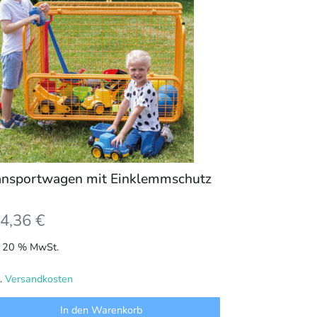
ansportwagen mit Einklemmschutz
4,36
€
l. 20 % MwSt.
l.
Versandkosten
In den Warenkorb