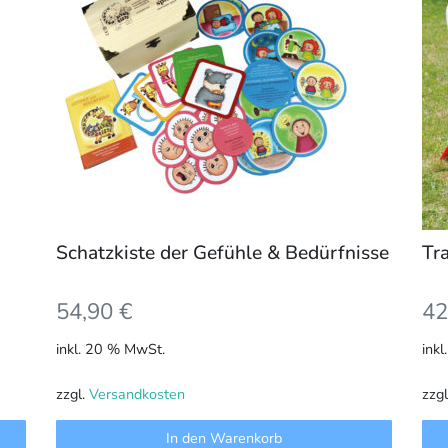
Schatzkiste der Gefühle & Bedürfnisse
Tr
54,90
€
42
inkl. 20 % MwSt.
ink
zzgl.
Versandkosten
zzg
In den Warenkorb