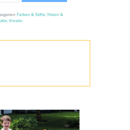
tegorien:
Farben & Stifte
,
Malen &
ukte
,
Kreativ