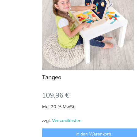
Tangeo
109,96
€
inkl. 20 % MwSt.
zzgl.
Versandkosten
In den Warenkorb