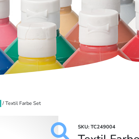
/ Textil Farbe Set
SKU: TC249004