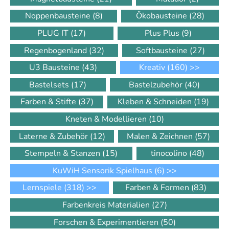
Noppenbausteine
(8)
Ökobausteine
(28)
PLUG IT
(17)
Plus Plus
(9)
Regenbogenland
(32)
Softbausteine
(27)
U3 Bausteine
(43)
Kreativ
(160)
>>
Bastelsets
(17)
Bastelzubehör
(40)
Farben & Stifte
(37)
Kleben & Schneiden
(19)
Kneten & Modellieren
(10)
Laterne & Zubehör
(12)
Malen & Zeichnen
(57)
Stempeln & Stanzen
(15)
tinocolino
(48)
KuWiH Sensorik Spielhaus
(6)
>>
Lernspiele
(318)
>>
Farben & Formen
(83)
Farbenkreis Materialien
(27)
Forschen & Experimentieren
(50)