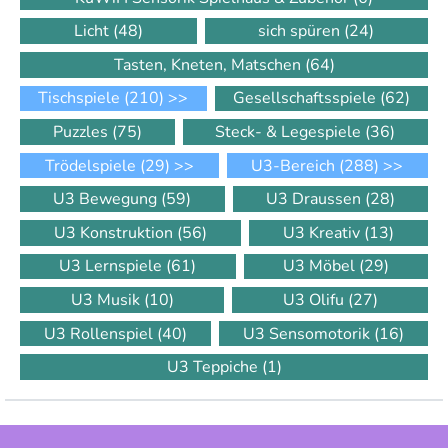
Licht
(48)
sich spüren
(24)
Tasten, Kneten, Matschen
(64)
Tischspiele
(210)
>>
Gesellschaftsspiele
(62)
Puzzles
(75)
Steck- & Legespiele
(36)
Trödelspiele
(29)
>>
U3-Bereich
(288)
>>
U3 Bewegung
(59)
U3 Draussen
(28)
U3 Konstruktion
(56)
U3 Kreativ
(13)
U3 Lernspiele
(61)
U3 Möbel
(29)
U3 Musik
(10)
U3 Olifu
(27)
U3 Rollenspiel
(40)
U3 Sensomotorik
(16)
U3 Teppiche
(1)