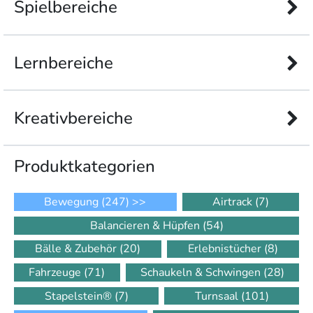
Spielbereiche
Lernbereiche
Kreativbereiche
Produkt­kategorien
Bewegung
(247)
>>
Airtrack
(7)
Balancieren & Hüpfen
(54)
Bälle & Zubehör
(20)
Erlebnistücher
(8)
Fahrzeuge
(71)
Schaukeln & Schwingen
(28)
Stapelstein®
(7)
Turnsaal
(101)