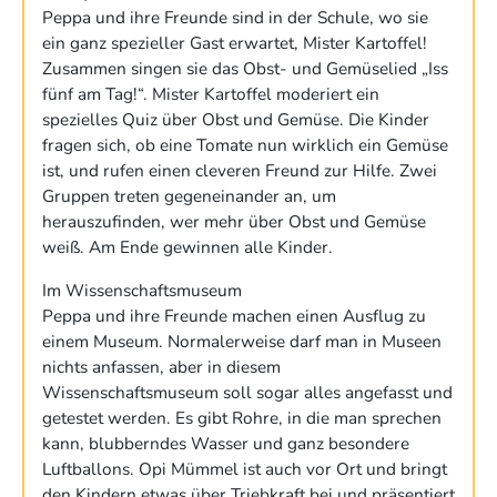
Peppa und ihre Freunde sind in der Schule, wo sie
ein ganz spezieller Gast erwartet, Mister Kartoffel!
Zusammen singen sie das Obst- und Gemüselied „Iss
fünf am Tag!“. Mister Kartoffel moderiert ein
spezielles Quiz über Obst und Gemüse. Die Kinder
fragen sich, ob eine Tomate nun wirklich ein Gemüse
ist, und rufen einen cleveren Freund zur Hilfe. Zwei
Gruppen treten gegeneinander an, um
herauszufinden, wer mehr über Obst und Gemüse
weiß. Am Ende gewinnen alle Kinder.
Im Wissenschaftsmuseum
Peppa und ihre Freunde machen einen Ausflug zu
einem Museum. Normalerweise darf man in Museen
nichts anfassen, aber in diesem
Wissenschaftsmuseum soll sogar alles angefasst und
getestet werden. Es gibt Rohre, in die man sprechen
kann, blubberndes Wasser und ganz besondere
Luftballons. Opi Mümmel ist auch vor Ort und bringt
den Kindern etwas über Triebkraft bei und präsentiert