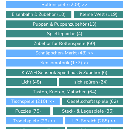
Rollenspiele
(209)
>>
Eisenbahn & Zubehör
(10)
Kleine Welt
(119)
Puppen & Puppenzubehör
(13)
Spielteppiche
(4)
Zubehör für Rollenspiele
(60)
Schnäppchen-Markt
(48)
>>
Sensomotorik
(172)
>>
KuWiH Sensorik Spielhaus & Zubehör
(6)
Licht
(48)
sich spüren
(24)
Tasten, Kneten, Matschen
(64)
Tischspiele
(210)
>>
Gesellschaftsspiele
(62)
Puzzles
(75)
Steck- & Legespiele
(36)
Trödelspiele
(29)
>>
U3-Bereich
(288)
>>