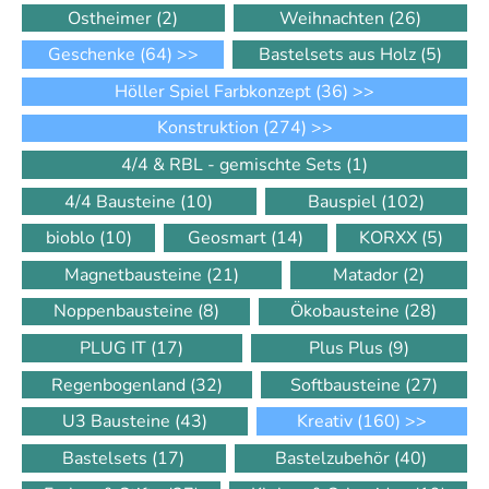
Ostheimer
(2)
Weihnachten
(26)
Geschenke
(64)
>>
Bastelsets aus Holz
(5)
Höller Spiel Farbkonzept
(36)
>>
Konstruktion
(274)
>>
4/4 & RBL - gemischte Sets
(1)
4/4 Bausteine
(10)
Bauspiel
(102)
bioblo
(10)
Geosmart
(14)
KORXX
(5)
Magnetbausteine
(21)
Matador
(2)
Noppenbausteine
(8)
Ökobausteine
(28)
PLUG IT
(17)
Plus Plus
(9)
Regenbogenland
(32)
Softbausteine
(27)
U3 Bausteine
(43)
Kreativ
(160)
>>
Bastelsets
(17)
Bastelzubehör
(40)