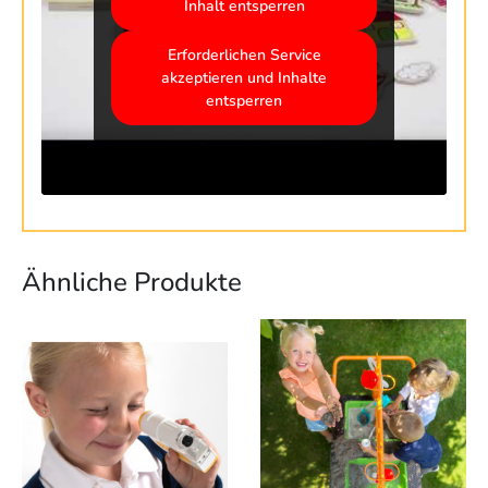
Inhalt entsperren
Erforderlichen Service
akzeptieren und Inhalte
entsperren
Ähnliche Produkte