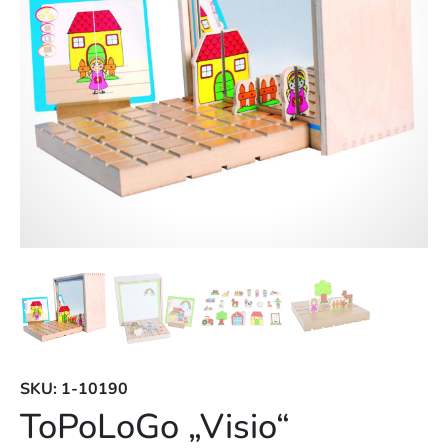
SKU: 1-10190
ToPoLoGo „Visio“