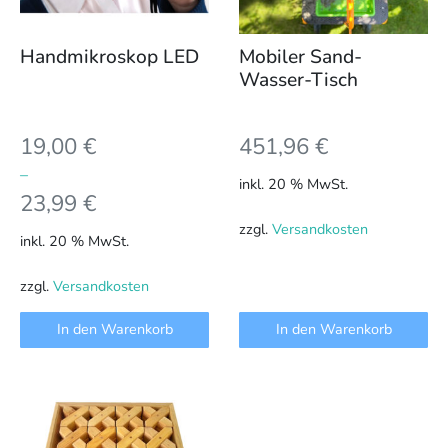
Handmikroskop LED
Mobiler Sand-
Wasser-Tisch
19,00
€
451,96
€
–
inkl. 20 % MwSt.
23,99
€
zzgl.
Versandkosten
inkl. 20 % MwSt.
zzgl.
Versandkosten
In den Warenkorb
In den Warenkorb
Dieses
Produkt
weist
mehrere