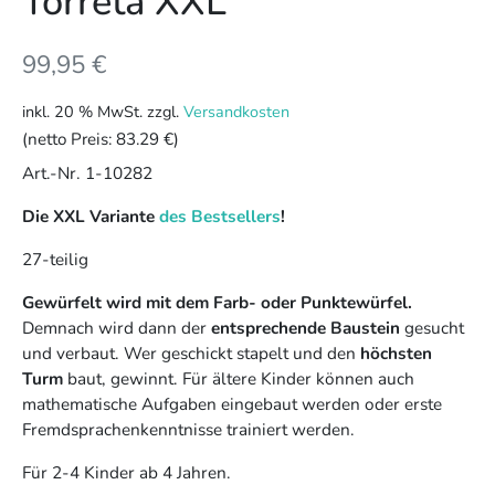
Torreta XXL
99,95
€
inkl. 20 % MwSt.
zzgl.
Versandkosten
(netto Preis:
83.29 €
)
Art.-Nr. 1-10282
Die XXL Variante
des Bestsellers
!
27-teilig
Gewürfelt wird mit dem Farb- oder Punktewürfel.
Demnach wird dann der
entsprechende Baustein
gesucht
und verbaut. Wer geschickt stapelt und den
höchsten
Turm
baut, gewinnt. Für ältere Kinder können auch
mathematische Aufgaben eingebaut werden oder erste
Fremdsprachenkenntnisse trainiert werden.
Für 2-4 Kinder ab 4 Jahren.