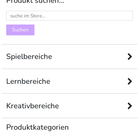
Produkt suchen…
Suchen
nach:
Spielbereiche
Lernbereiche
Kreativbereiche
Produkt­kategorien