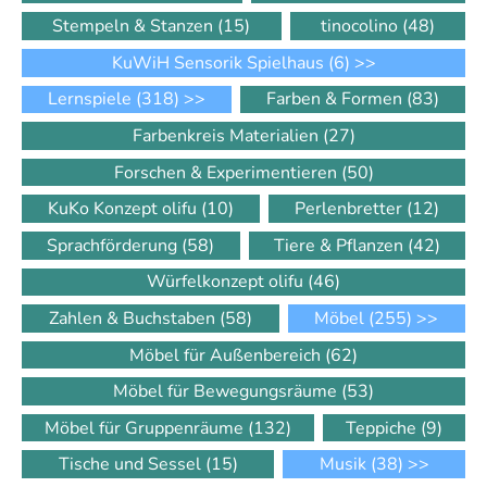
Stempeln & Stanzen
(15)
tinocolino
(48)
KuWiH Sensorik Spielhaus
(6)
>>
Lernspiele
(318)
>>
Farben & Formen
(83)
Farbenkreis Materialien
(27)
Forschen & Experimentieren
(50)
KuKo Konzept olifu
(10)
Perlenbretter
(12)
Sprachförderung
(58)
Tiere & Pflanzen
(42)
Würfelkonzept olifu
(46)
Zahlen & Buchstaben
(58)
Möbel
(255)
>>
Möbel für Außenbereich
(62)
Möbel für Bewegungsräume
(53)
Möbel für Gruppenräume
(132)
Teppiche
(9)
Tische und Sessel
(15)
Musik
(38)
>>