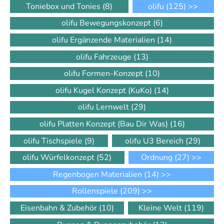
Toniebox und Tonies
(8)
olifu
(125)
>>
olifu Bewegungskonzept
(6)
olifu Ergänzende Materialien
(14)
olifu Fahrzeuge
(13)
olifu Formen-Konzept
(10)
olifu Kugel Konzept (KuKo)
(14)
olifu Lernwelt
(29)
olifu Platten Konzept (Bau Dir Was)
(16)
olifu Tischspiele
(9)
olifu U3 Bereich
(29)
olifu Würfelkonzept
(52)
Ordnung
(27)
>>
Regenbogen Materialien
(14)
>>
Rollenspiele
(209)
>>
Eisenbahn & Zubehör
(10)
Kleine Welt
(119)