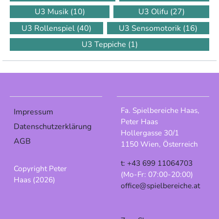
U3 Musik
(10)
U3 Olifu
(27)
U3 Rollenspiel
(40)
U3 Sensomotorik
(16)
U3 Teppiche
(1)
Fa. Spielbereiche Haas,
Impressum
Peter Haas
Datenschutzerklärung
Hollergasse 30/1
AGB
1150 Wien, Österreich
t: +43 699 11064703
Copyright Peter
(Mo-Fr: 07:00-20:00)
Haas (2026)
office@spielbereiche.at