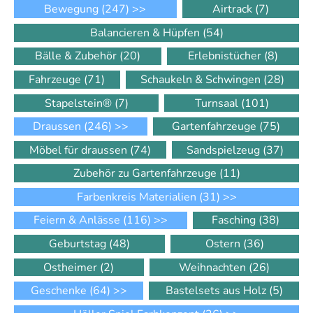
Bewegung
(247)
>>
Airtrack
(7)
Balancieren & Hüpfen
(54)
Bälle & Zubehör
(20)
Erlebnistücher
(8)
Fahrzeuge
(71)
Schaukeln & Schwingen
(28)
Stapelstein®
(7)
Turnsaal
(101)
Draussen
(246)
>>
Gartenfahrzeuge
(75)
Möbel für draussen
(74)
Sandspielzeug
(37)
Zubehör zu Gartenfahrzeuge
(11)
Farbenkreis Materialien
(31)
>>
Feiern & Anlässe
(116)
>>
Fasching
(38)
Geburtstag
(48)
Ostern
(36)
Ostheimer
(2)
Weihnachten
(26)
Geschenke
(64)
>>
Bastelsets aus Holz
(5)