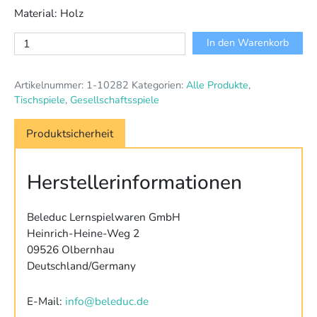
Material: Holz
Torreta
In den Warenkorb
XXL
Menge
Artikelnummer:
1-10282
Kategorien:
Alle Produkte
,
Tischspiele
,
Gesellschaftsspiele
Produktsicherheit
Herstellerinformationen
Beleduc Lernspielwaren GmbH
Heinrich-Heine-Weg 2
09526 Olbernhau
Deutschland/Germany
E-Mail:
info@beleduc.de